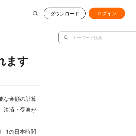
ログイン
ダウンロード
れます
能な金額の計算
、決済・受渡が
+1の日本時間