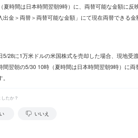
時（夏時間は日本時間翌朝9時）に、両替可能な金額に反
入出金＞両替＞両替可能な金額」にて現在両替できる金
5/28に1万米ドルの米国株式を売却した場合、現地受渡日
時間翌朝の5/30 10時（夏時間は日本時間翌朝9時）に
す。
ましたか？
い
いいえ