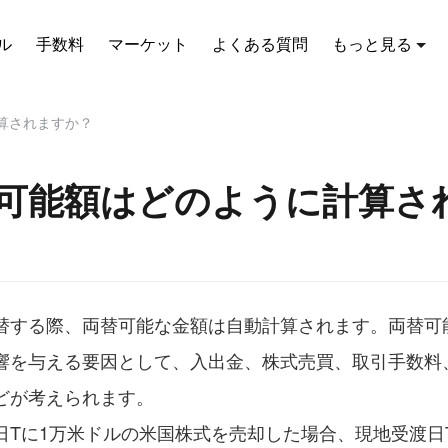
ル
手数料
マーケット
よくある質問
もっと見る
算されますか？
可能額はどのように計算さ
替する際、両替可能な金額は自動計算されます。両替可
響を与える要因として、入出金、株式売買、取引手数料
どが考えられます。
日Tに1万米ドルの米国株式を売却した場合、現地受渡日T