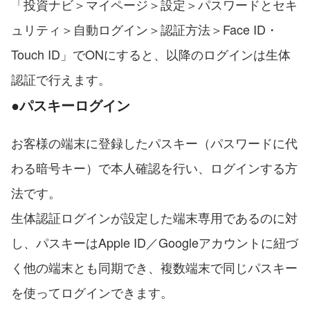
「投資ナビ＞マイページ＞設定＞パスワードとセキ
ュリティ＞自動ログイン＞認証方法＞Face ID・
Touch ID」でONにすると、以降のログインは生体
認証で行えます。
●パスキーログイン
お客様の端末に登録したパスキー（パスワードに代
わる暗号キー）で本人確認を行い、ログインする方
法です。
生体認証ログインが設定した端末専用であるのに対
し、パスキーはApple ID／Googleアカウントに紐づ
く他の端末とも同期でき、複数端末で同じパスキー
を使ってログインできます。