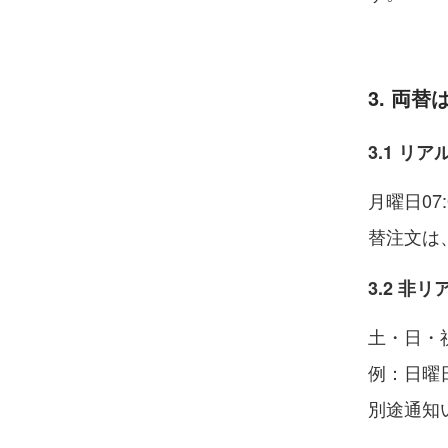
3. 両
3.1 リ
月曜日07:
替注文は
3.2 非
土・日・
例：日曜
別途通知