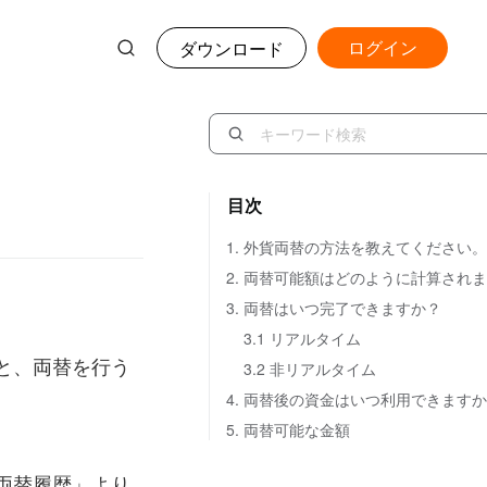
ログイン
ダウンロード
目次
1. 外貨両替の方法を教えてください。
3. 両替はいつ完了できますか？
3.1 リアルタイム
と、両替を行う
3.2 非リアルタイム
4. 両替後の資金はいつ利用できます
5. 両替可能な金額
両替履歴」より