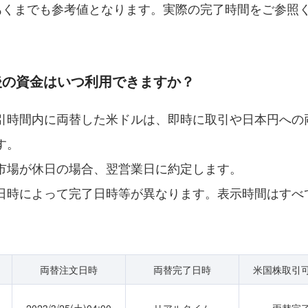
あくまでも参考値となります。実際の完了時間をご参照
替後の資金はいつ利用できますか？
引時間内に両替した米ドルは、即時に取引や日本円への
す。
市場が休日の場合、翌営業日に約定します。
日時によって完了日時等が異なります。表示時間はすべ
両替注文日時
両替完了日時
米国株取引