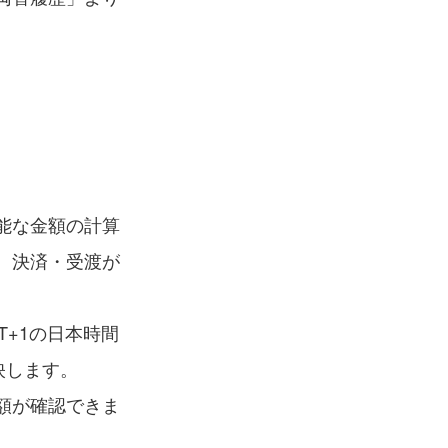
能な金額の計算
、決済・受渡が
+1の日本時間
映します。
額が確認できま