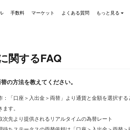
ル
手数料
マーケット
よくある質問
もっと見る
に関するFAQ
貨両替の方法を教えてください。
作：「口座＞入出金＞両替」より通貨と金額を選択する
きます。
取次先より提供されるリアルタイムの為替レート
理待ちステータスの両替依頼は「口座＞入出金＞両替＞