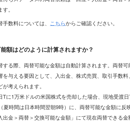
ます。
替手数料については、
こちら
からご確認ください。
替可能額はどのように計算されますか？
替する際、両替可能な金額は自動計算されます。両替可
響を与える要因として、入出金、株式売買、取引手数料
どが考えられます。
日Tに1万米ドルの米国株式を売却した場合、現地受渡日T
時（夏時間は日本時間翌朝9時）に、両替可能な金額に反
入出金＞両替＞交換可能な金額」にて現在両替できる金