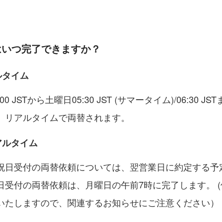
替はいつ完了できますか？
アルタイム
00 JSTから土曜日05:30 JST (サマータイム)/06:30 
、リアルタイムで両替されます。
リアルタイム
祝日受付の両替依頼については、翌営業日に約定する予
日受付の両替依頼は、月曜日の午前7時に完了します。 
いたしますので、関連するお知らせにご注意ください）