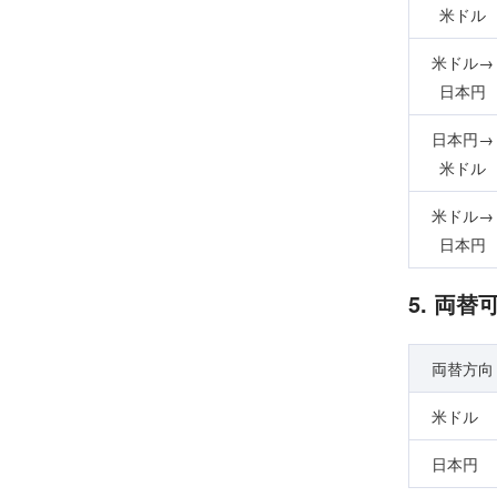
米ドル
米ドル→
日本円
日本円→
米ドル
米ドル→
日本円
5. 両
両替方向
米ドル
日本円