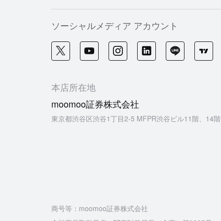
ソーシャルメディア アカウント
本店所在地
moomoo証券株式会社
東京都渋谷区渋谷1丁目2-5 MFPR渋谷ビル11階、14階
商号等：moomoo証券株式会社