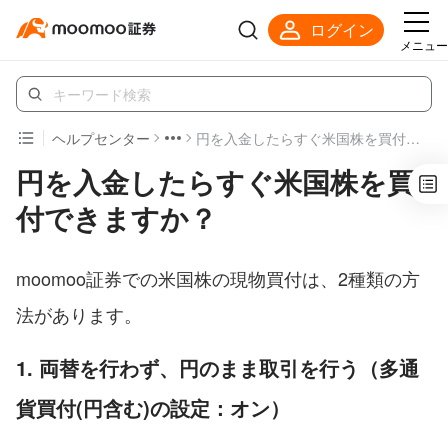
ログイン
メニュー
ヘルプセンター
円を入金したらすぐ米国株を買付できますか？
円を入金したらすぐ米国株を買
付できますか？
moomoo証券での米国株の現物買付は、2種類の方
法があります。
1. 両替を行わず、円のまま取引を行う（多通
貨買付(円含む)の設定：オン）