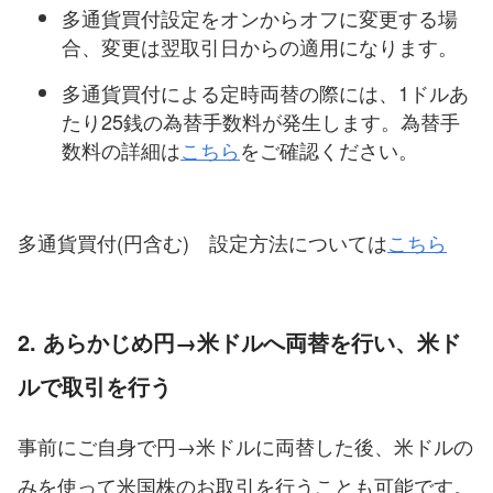
多通貨買付設定をオンからオフに変更する場
合、変更は翌取引日からの適用になります。
多通貨買付による定時両替の際には、1ドルあ
たり25銭の為替手数料が発生します。為替手
数料の詳細は
こちら
をご確認ください。
多通貨買付(円含む) 設定方法については
こちら
2. あらかじめ円→米ドルへ両替を行い、米ド
ルで取引を行う
事前にご自身で円→米ドルに両替した後、米ドルの
みを使って米国株のお取引を行うことも可能です。