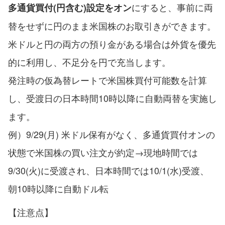
にすると、事前に両
多通貨買付(円含む)設定をオン
替をせずに円のまま米国株のお取引きができます。
米ドルと円の両方の預り金がある場合は外貨を優先
的に利用し、不足分を円で充当します。
発注時の仮為替レートで米国株買付可能数を計算
し、受渡日の日本時間10時以降に自動両替を実施し
ます。
例）9/29(月) 米ドル保有がなく、多通貨買付オンの
状態で米国株の買い注文が約定→現地時間では
9/30(火)に受渡され、日本時間では10/1(水)受渡、
朝10時以降に自動ドル転
【注意点】