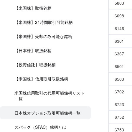
5803
【米国株】取扱銘柄
6098
【米国株】24時間取引可能銘柄
6146
【米国株】売却のみ可能な銘柄
6301
【日本株】取扱銘柄
6367
【投資信託】取扱銘柄
6501
【米国株】信用取引取扱銘柄
6503
6702
米国株信用取引の代用可能銘柄リスト
一覧
6723
日本株オプション取引可能銘柄一覧
6752
スパック（SPAC）銘柄とは
6753