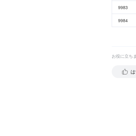
9983
9984
お役に立ち
は