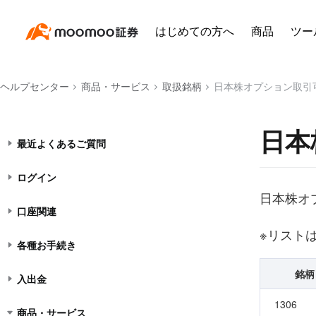
はじめての方へ
商品
ツー
ヘルプセンター
商品・サービス
取扱銘柄
日本株オプション取引
日本
最近よくあるご質問
ログイン
日本株オ
口座関連
※リスト
各種お手続き
銘柄
入出金
1306
商品・サービス