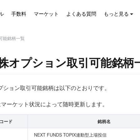
ル
手数料
マーケット
よくある質問
もっと見る
可能銘柄一覧
株オプション取引可能銘柄
プション取引可能銘柄は以下のとおりです。
はマーケット状況によって随時更新します。
コード
銘柄名
NEXT FUNDS TOPIX連動型上場投信