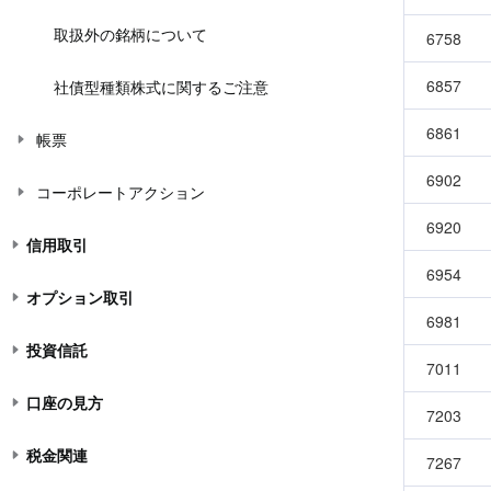
取扱外の銘柄について
6758
6857
社債型種類株式に関するご注意
6861
帳票
6902
コーポレートアクション
6920
信用取引
6954
オプション取引
6981
投資信託
7011
口座の見方
7203
税金関連
7267