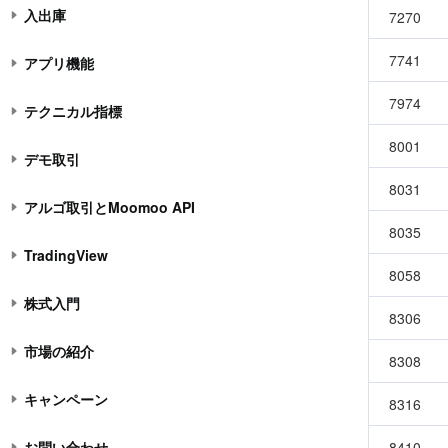
入出庫
7270
7741
アプリ機能
7974
テクニカル指標
8001
デモ取引
8031
アルゴ取引とMoomoo API
8035
TradingView
8058
株式入門
8306
市場の紹介
8308
キャンペーン
8316
お問い合わせ
8410