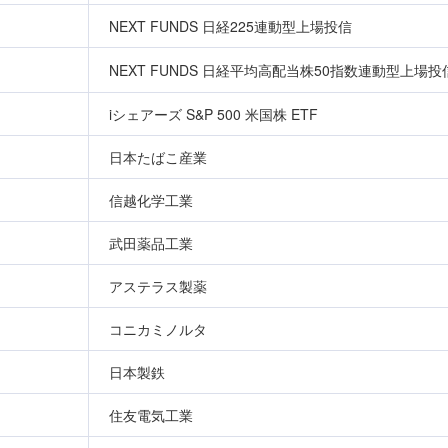
NEXT FUNDS 日経225連動型上場投信
NEXT FUNDS 日経平均高配当株50指数連動型上場投
iシェアーズ S&P 500 米国株 ETF
日本たばこ産業
信越化学工業
武田薬品工業
アステラス製薬
コニカミノルタ
日本製鉄
住友電気工業