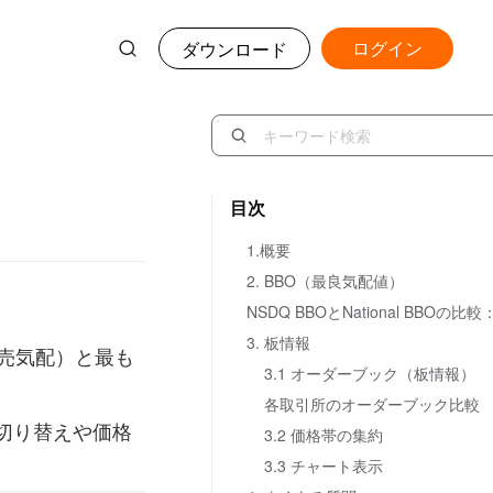
ログイン
ダウンロード
目次
1.概要
2. BBO（最良気配値）
NSDQ BBOとNational BBOの比較
3. 板情報
売気配）と最も
3.1 オーダーブック（板情報）
各取引所のオーダーブック比較
切り替えや価格
3.2 価格帯の集約
3.3 チャート表示