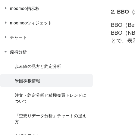
moomoo掲示板
2. BB
moomooウィジェット
BBO（Be
BBO（
チャート
とで、表
銘柄分析
歩み値の見方と約定分析
米国株板情報
注文・約定分析と積極売買トレンドに
ついて
「空売りデータ分析」チャートの捉え
方