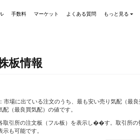
ル
手数料
マーケット
よくある質問
もっと見る
株板情報
配：市場に出ている注文のうち、最も安い売り気配（最良
気配（最良買気配）の値です。
各取引所の注文板（フル板）を表示し��す。取引所の
表示も可能です。