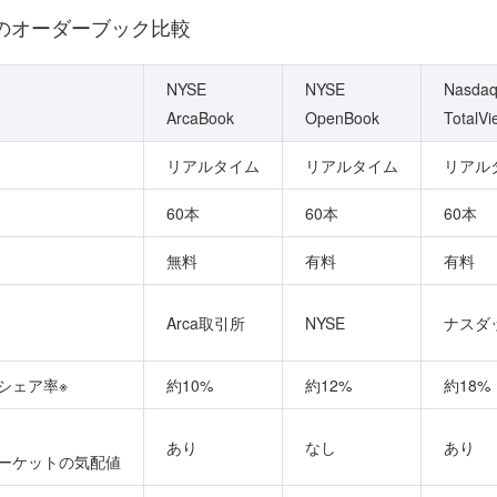
のオーダーブック比較
NYSE
NYSE
Nasda
ArcaBook
OpenBook
TotalVi
リアルタイム
リアルタイム
リアル
60本
60本
60本
無料
有料
有料
Arca取引所
NYSE
ナスダ
シェア率※
約10%
約12%
約18%
あり
なし
あり
ーケットの気配値