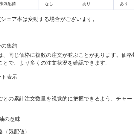
株気配値
なし
あり
あり
買シェア率は変動する場合がございます。
格帯の集約
は、同じ価格に複数の注文が並ぶことがあります。価格
ことで、より多くの注文状況を確認できます。
ャート表示
ごとの累計注文数量を視覚的に把握できるよう、チャー
。
軸の意味
格（気配値）