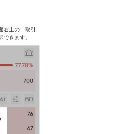
面右上の「取引
択できます。