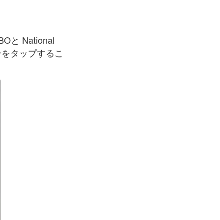
と National
ンをタップするこ