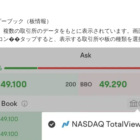
ーダーブック（板情報）
、複数の取引所のデータをもとに表示されています。画
コン��タップすると、表示する取引所や板の種類を選