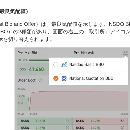
O（最良気配値）
st Bid and Offer）は、最良気配値を示します。NSDQ BBO
NBBO）の2種類があり、画面の右上の「取引所」アイコ
示を切り替えられます。