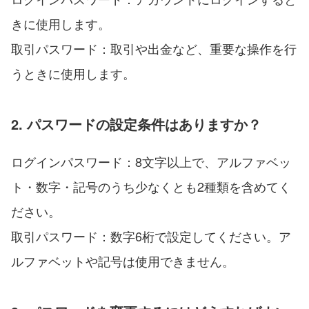
きに使用します。
取引パスワード：取引や出金など、重要な操作を行
うときに使用します。
2. パスワードの設定条件はありますか？
ログインパスワード：8文字以上で、アルファベッ
ト・数字・記号のうち少なくとも2種類を含めてく
ださい。
取引パスワード：数字6桁で設定してください。ア
ルファベットや記号は使用できません。