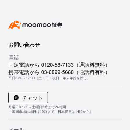
お問い合わせ
電話
固定電話から 0120-58-7133（通話料無料）
携帯電話から 03-6899-5668（通話料有料）
平日8:30～17:00（土・日・祝日・年末年始を除く）
チャット
月曜日8：30～土曜日6時まで24時間
（米国市場休場日は19時まで、日本祝日は14時から）
メール