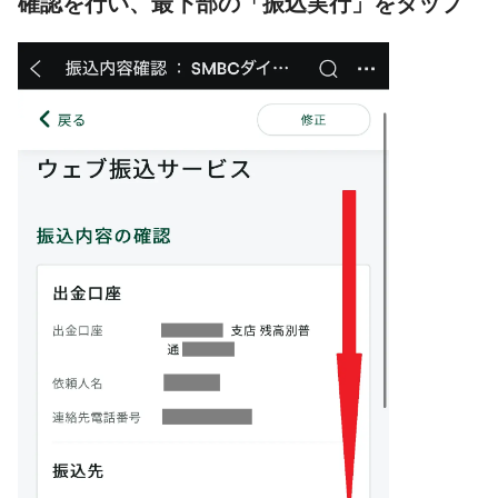
確認を行い、最下部の「振込実行」をタップ