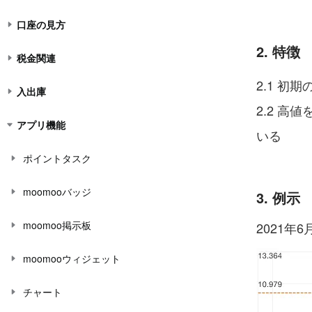
口座の見方
2. 特徴
税金関連
2.1 
入出庫
2.2 
アプリ機能
いる
ポイントタスク
moomooバッジ
3. 例示
moomoo掲示板
2021年
moomooウィジェット
チャート