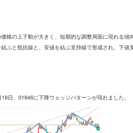
初期の価格の上下動が大きく、短期的な調整局面に現れる傾
高値を結ぶと抵抗線と、安値を結ぶ支持線で形成され、下値
6月18日、01846に下降ウェッジパターンが現れました。