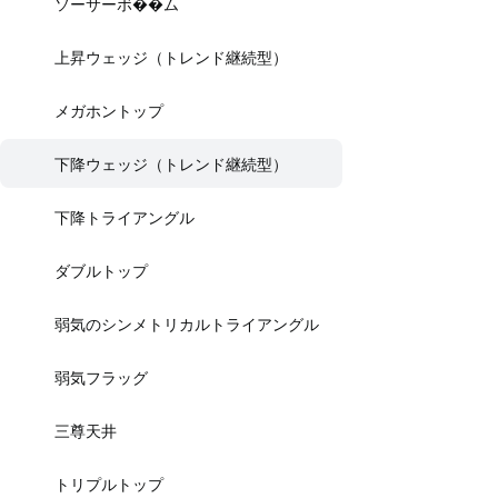
ソーサーボ��ム
上昇ウェッジ（トレンド継続型）
メガホントップ
下降ウェッジ（トレンド継続型）
下降トライアングル
ダブルトップ
弱気のシンメトリカルトライアングル
弱気フラッグ
三尊天井
トリプルトップ