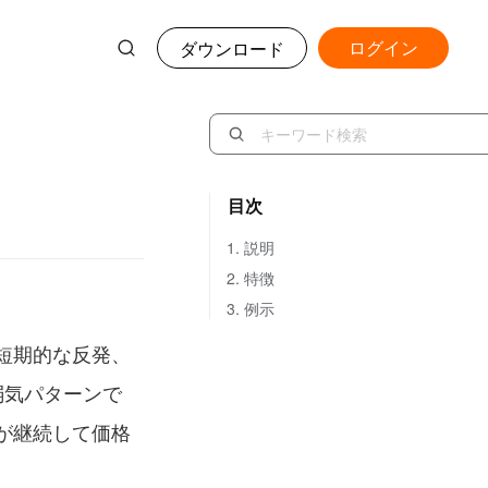
ログイン
ダウンロード
）
目次
1. 説明
2. 特徴
3. 例示
短期的な反発、
弱気パターンで
が継続して価格