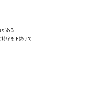
向がある
支持線を下抜けて