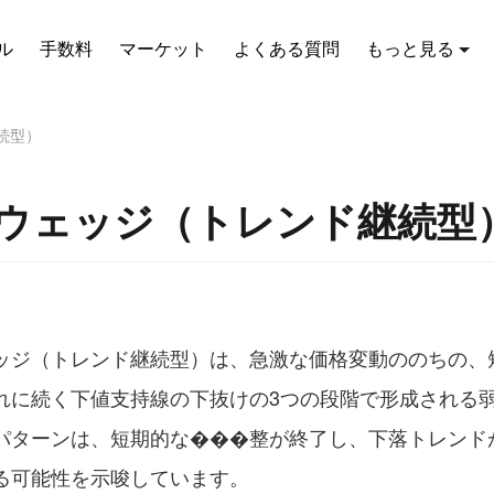
ル
手数料
マーケット
よくある質問
もっと見る
続型）
ウェッジ（トレンド継続型
ッジ（トレンド継続型）は、急激な価格変動ののちの、
れに続く下値支持線の下抜けの3つの
段階
で形成される
パターンは、短期的な���整が終了し、下落トレンド
る可能性を示唆しています。