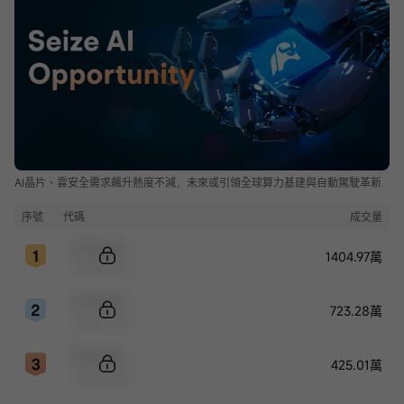
AI晶片、雲安全需求飆升熱度不減，未來或引領全球算力基建與自動駕駛革新
序號
代碼
成交量
Sample Code
1404.97萬
Sample Name
Sample Code
723.28萬
Sample Name
Sample Code
425.01萬
Sample Name