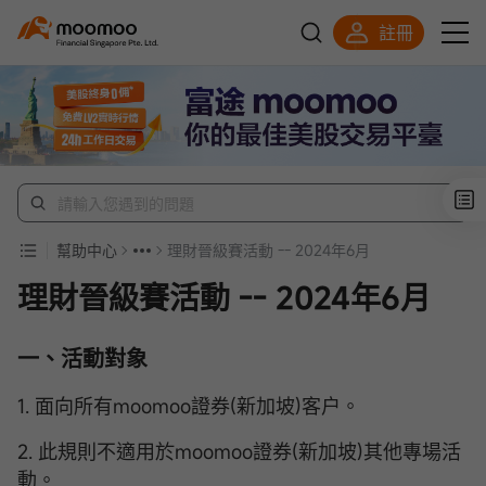
註冊
明智投資者的首選
幫助中心
理財晉級賽活動 -- 2024年6月
理財晉級賽活動 -- 2024年6月
一、活動對象
1. 面向所有moomoo證券(新加坡)客户。
2. 此規則不適用於moomoo證券(新加坡)其他專場活
動。