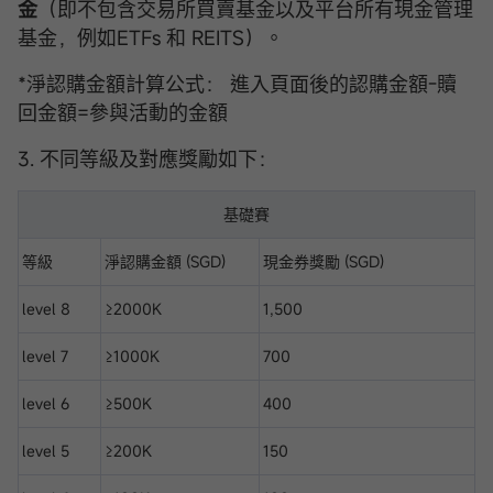
金
（即不包含交易所買賣基金以及平台所有現金管理
基金，例如ETFs 和 REITS）。
*淨認購金額計算公式： 進入頁面後的認購金額-贖
回金額=參與活動的金額
3. 不同等級及對應獎勵如下：
基礎賽
等級
淨認購金額 (SGD)
現金券獎勵 (SGD)
level 8
≥2000K
1,500
level 7
≥1000K
700
level 6
≥500K
400
level 5
≥200K
150