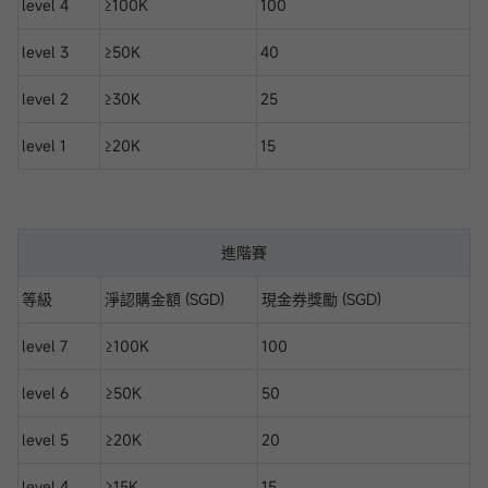
level 4
≥100K
100
level 3
≥50K
40
level 2
≥30K
25
level 1
≥20K
15
進階賽
等級
淨認購金額 (SGD)
現金券獎勵 (SGD)
level 7
≥100K
100
level 6
≥50K
50
level 5
≥20K
20
level 4
≥15K
15