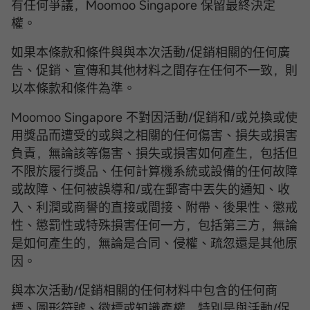
有任何爭議，Moomoo Singapore 保留最終決定
權。
如果本條款和條件與與本次活動/促銷相關的任何廣
告、促銷、宣傳和其他材料之間存在任何不一致，則
以本條款和條件為準。
Moomoo Singapore 不對因活動/促銷和/或兑換或使
用獎品而遭受的或與之相關的任何傷害、損失或損害
負責，無論該等傷害、損失或損害如何產生，包括但
不限於履行獎品、任何計算機系統或設備的任何故障
或故障、任何被誤導和/或在郵寄中丟失的通知、收
入、利潤或商譽的直接或間接、附帶、後果性、懲戒
性、懲罰性或特殊損害任何一方，包括第三方，無論
是如何產生的，無論是合同、侵權、疏忽還是其他原
因。
與本次活動/促銷相關的任何材料中包含的任何商
標、圖形符號、徽標或知識產權，特別是與活動/促