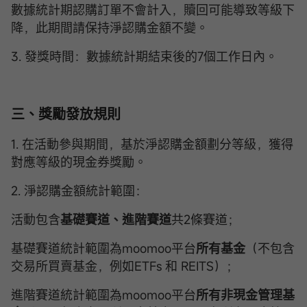
數據統計期認購訂單不會計入，贖回可能導致等級下
降，此期間請保持淨認購金額不變。
3. 發獎時間：數據統計期結束後的7個工作日內。
三、獎勵發放規則
1. 在活動參與期間，基於淨認購金額劃分等級，獲得
對應等級的現金券獎勵。
2. 淨認購金額統計範圍：
活動包含
基礎賽道、進階賽道
共2條賽道；
基礎賽道統計範圍為moomoo平台
所有基金
（不包含
交易所買賣基金，例如ETFs 和 REITS）；
進階賽道統計範圍為moomoo平台
所有非現金管理基