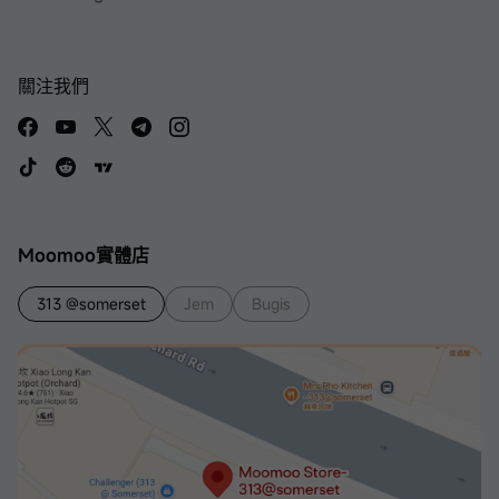
關注我們
Moomoo實體店
313 @somerset
Jem
Bugis