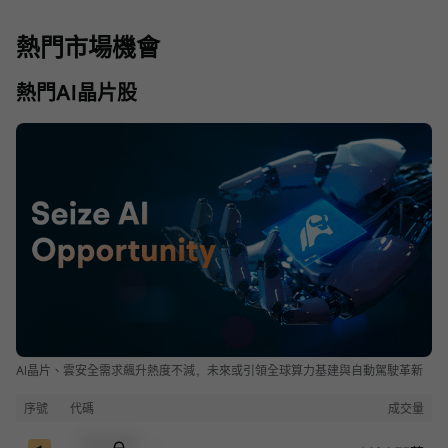
熱門市場機會
熱門AI晶片股
AI晶片、雲安全需求飆升熱度不減，未來或引領全球算力基建與自動駕駛革新
序號
代碼
成交量
Sample Code