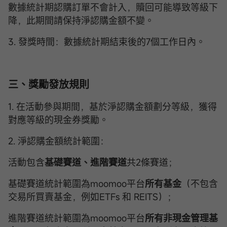
數據統計期認購訂單不會計入，贖回可能導致等級下
降，此期間請保持淨認購金額不變。
3. 發獎時間：數據統計期結束後的7個工作日內。
三、獎勵發放規則
1. 在活動參與期間，基於淨認購金額劃分等級，獲得
對應等級的現金券獎勵。
2. 淨認購金額統計範圍：
活動包含
基礎賽道、進階賽道
共2條賽道；
基礎賽道統計範圍為moomoo平台
所有基金
（不包含
交易所買賣基金，例如ETFs 和 REITS）；
進階賽道統計範圍為moomoo平台
所有非現金管理基