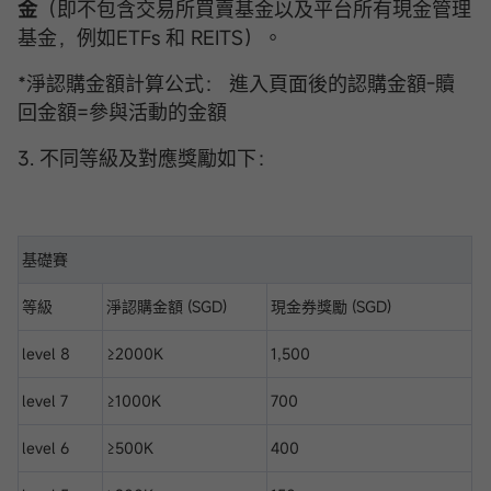
金
（即不包含交易所買賣基金以及平台所有現金管理
基金，例如ETFs 和 REITS）。
*淨認購金額計算公式： 進入頁面後的認購金額-贖
回金額=參與活動的金額
3. 不同等級及對應獎勵如下：
基礎賽
等級
淨認購金額 (SGD)
現金券獎勵 (SGD)
level 8
≥2000K
1,500
level 7
≥1000K
700
level 6
≥500K
400