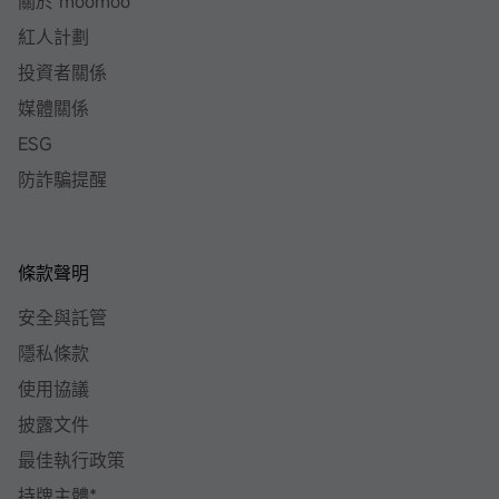
關於 moomoo
紅人計劃
投資者關係
媒體關係
ESG
防詐騙提醒
條款聲明
安全與託管
隱私條款
使用協議
披露文件
最佳執行政策
持牌主體*