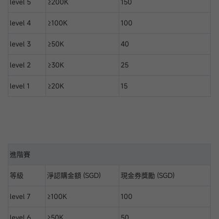
level 5
≥200K
150
level 4
≥100K
100
level 3
≥50K
40
level 2
≥30K
25
level 1
≥20K
15
進階賽
等級
淨認購金額 (SGD)
現金券獎勵 (SGD)
level 7
≥100K
100
level 6
≥50K
50