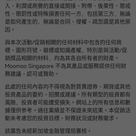
入、利潤或商譽的直接或間接、附帶、後果性、懲戒
性、懲罰性或特殊損害任何一方，包括第三方，無論
是如何產生的，無論是合同、侵權、疏忽還是其他原
因。
與本次活動/促銷相關的任何材料中包含的任何商
標、圖形符號、徽標或知識產權，特別是與活動/促
銷獎品相關的材料，均為其各自所有者的財產。
Moomoo Singapore 不為其產品或服務提供任何財
務建議、認可或贊助。
此處的任何內容均不得視為對買賣證券、期貨或其他
投資產品的要約、招攬或建議。所有類型的投資都有
風險，投資者可能遭受損失。網站上的所有信息和數
據僅供參考。過往業績並不保證未來結果。本促銷活
動未考慮您的投資目標、財務狀況或財務需求。
該廣告未經新加坡金融管理局審核。