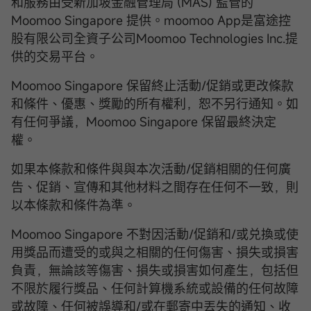
和服務由受新加坡金融管理局 (MAS) 監管的
Moomoo Singapore 提供。moomoo App是富途控
股有限公司全資子公司Moomoo Technologies Inc.提
供的交易平台。
Moomoo Singapore 保留終止活動/促銷或更改條款
和條件、優惠、獎勵的所有權利，恕不另行通知。如
有任何爭議，Moomoo Singapore 保留最終決定
權。
如果本條款和條件與與本次活動/促銷相關的任何廣
告、促銷、宣傳和其他材料之間存在任何不一致，則
以本條款和條件為準。
Moomoo Singapore 不對因活動/促銷和/或兑換或使
用獎品而遭受的或與之相關的任何傷害、損失或損害
負責，無論該等傷害、損失或損害如何產生，包括但
不限於履行獎品、任何計算機系統或設備的任何故障
或故障、任何被誤導和/或在郵寄中丟失的通知、收