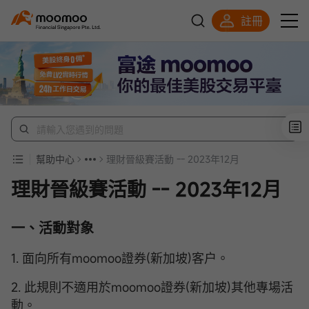
註冊
明智投資者的首選
幫助中心
理財晉級賽活動 -- 2023年12月
理財晉級賽活動 -- 2023年12月
一、活動對象
1. 面向所有moomoo證券(新加坡)客户。
2. 此規則不適用於moomoo證券(新加坡)其他專場活
動。