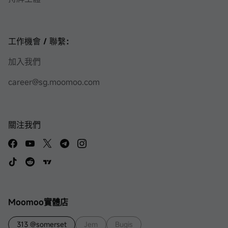
工作機會 / 聯繫：
加入我們
career@sg.moomoo.com
關注我們
Moomoo實體店
313 @somerset
Jem
Bugis