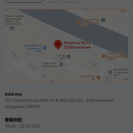
Address:
313 Orchard Road #B2-14 & #B2-53/53A, 313@somerset,
Singapore 238895
營業時間：
10:00 - 22:00 SGT