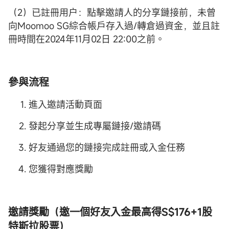
（2）已註冊用户：點擊邀請人的分享鏈接前，未曾
向Moomoo SG綜合帳戶存入過/轉倉過資金，並且註
冊時間在2024年11月02日 22:00之前。
參與流程
進入邀請活動頁面
發起分享並生成專屬鏈接/邀請碼
好友通過您的鏈接完成註冊或入金任務
您獲得對應獎勵
邀請獎勵（邀一個好友入金最高得S$176+1股
特斯拉股票）