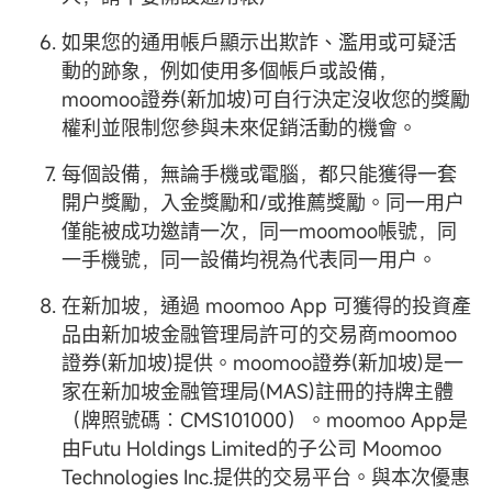
如果您的通用帳戶顯示出欺詐、濫用或可疑活
動的跡象，例如使用多個帳戶或設備，
moomoo證券(新加坡)可自行決定沒收您的獎勵
權利並限制您參與未來促銷活動的機會。
每個設備，無論手機或電腦，都只能獲得一套
開户獎勵，入金獎勵和/或推薦獎勵。同一用户
僅能被成功邀請一次，同一moomoo帳號，同
一手機號，同一設備均視為代表同一用户。
在新加坡，通過 moomoo App 可獲得的投資產
品由新加坡金融管理局許可的交易商moomoo
證券(新加坡)提供。moomoo證券(新加坡)是一
家在新加坡金融管理局(MAS)註冊的持牌主體
（牌照號碼︰CMS101000）。moomoo App是
由Futu Holdings Limited的子公司 Moomoo
Technologies Inc.提供的交易平台。與本次優惠