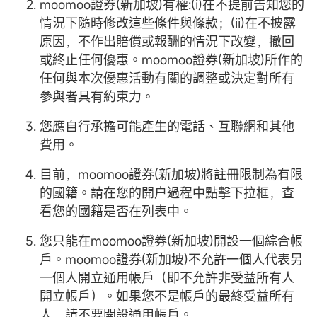
moomoo證券(新加坡)有權:(i)在不提前告知您的
情況下隨時修改這些條件與條款；(ii)在不披露
原因，不作出賠償或報酬的情況下改變，撤回
或終止任何優惠。moomoo證券(新加坡)所作的
任何與本次優惠活動有關的調整或決定對所有
參與者具有約束力。
您應自行承擔可能產生的電話、互聯網和其他
費用。
目前，moomoo證券(新加坡)將註冊限制為有限
的國籍。請在您的開户過程中點擊下拉框，查
看您的國籍是否在列表中。
您只能在moomoo證券(新加坡)開設一個綜合帳
戶。moomoo證券(新加坡)不允許一個人代表另
一個人開立通用帳戶（即不允許非受益所有人
開立帳戶）。如果您不是帳戶的最終受益所有
人，請不要開設通用帳戶。