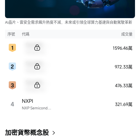
AI晶片、雲安全需求飆升熱度不減，未來或引領全球算力基建與自動駕駛革新
序號
代碼
成交量
Sample Code
1596.46萬
Sample Name
Sample Code
972.33萬
Sample Name
Sample Code
476.33萬
Sample Name
NXPI
4
321.69萬
NXP Semiconductors
加密貨幣概念股