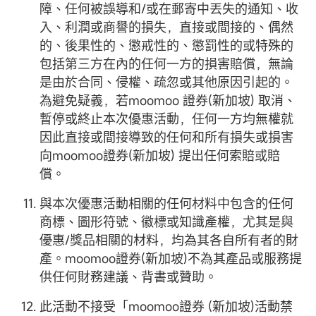
障、任何被誤導和/或在郵寄中丟失的通知、收
入、利潤或商譽的損失，直接或間接的、偶然
的、後果性的、懲戒性的、懲罰性的或特殊的
包括第三方在內的任何一方的損害賠償，無論
是由於合同、侵權、疏忽或其他原因引起的。
為避免疑義，若moomoo 證券(新加坡) 取消、
暫停或終止本次優惠活動，任何一方均無權就
因此直接或間接導致的任何和所有損失或損害
向moomoo證券(新加坡) 提出任何索賠或賠
償。
與本次優惠活動相關的任何材料中包含的任何
商標、圖形符號、徽標或知識產權，尤其是與
優惠/獎品相關的材料，均為其各自所有者的財
產。moomoo證券(新加坡)不為其產品或服務提
供任何財務建議、背書或贊助。
此活動不接受「moomoo證券 (新加坡)活動禁