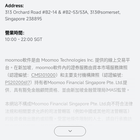
Address:
313 Orchard Road #B2-14 & #B2-53/53A, 313@somerset,
Singapore 238895
營業時間：
10:00 - 22:00 SGT
moomoo軟件是由 Moomoo Technologies Inc. 提供的線上交易平
台。在新加坡，moomoo軟件內的證券服務由資本市場服務牌照
（認證編號：
CMS101000
）和主要支付機構牌照（認證編號：
PS20200617
）持有者Moomoo Financial Singapore Pte. Ltd.提
供，具有豁免金融顧問資格，並由新加坡金融管理局(MAS)監管。
本網站不構成Moomoo Financial Singapore Pte. Ltd.向不符合法律
法規和相關要求允許的司法管轄區（例如中國或其他司法管轄區）
的投資者做出邀約或招攬。受當地條件限制的人士，請自行承擔訪
問本網站的風險，並且您有責任遵守當地法律。
任何引薦來本頁面的廣告內容，並未被新加坡金融管理局(MAS)審