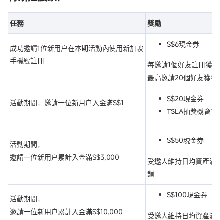
任務
獎勵
S$6現金券
成功邀請1位新用户在本期活動內使用新加坡
手機號註冊
每邀請1個好友註冊獲得
最高邀請20個好友獲得S
S$20現金券
活動期間，邀請一位新用户入金滿S$1
TSLA抽獎機會1
S$50現金券
活動期間，
邀請一位新用户累計入金滿S$3,000
受邀人維持日均資產滿S$
鎖
S$100現金券
活動期間，
邀請一位新用户累計入金滿S$10,000
受邀人維持日均資產滿S$1