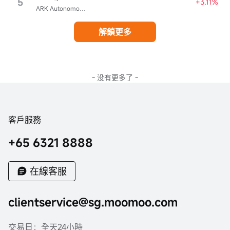
5
+3.11%
ARK Autonomous Technology & Robotics ETF
解鎖更多
- 没有更多了 -
客戶服務
+65 6321 8888
在線客服
clientservice@sg.moomoo.com
交易日：全天24小時