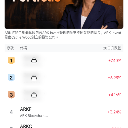
ARK ETF合集概念股包含ARK Invest管理的多支不同策略的基金，ARK Invest
是由Cathie Wood創立的投資公司。
序號
代碼
20日升跌幅
Sample Code
+7.40%
Sample Name
Sample Code
+6.93%
Sample Name
Sample Code
+4.16%
Sample Name
ARKF
4
+3.24%
ARK Blockchain & Fintech Innovation ETF
ARKQ