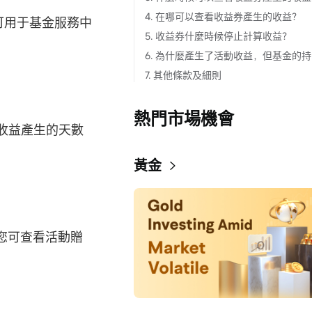
4. 在哪可以查看收益券產生的收益？
可用于基金服務中
5. 收益券什麼時候停止計算收益？
6
7. 其他條款及細則
熱門市場機會
收益產生的天數
黃金
，您可查看活動贈