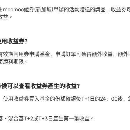
由moomoo證券(新加坡)舉辦的活動贈送的獎品，收益券
收益。
何使用收益券？
有效期內用券申購基金，申購訂單可獲得額外收益，額外
面添利期限。
麼時候可以查看收益券產生的收益？
：使用收益券買入基金的份額確認後T+1日的24：00後
基、混合基T+2或T+3日產生第一筆收益。