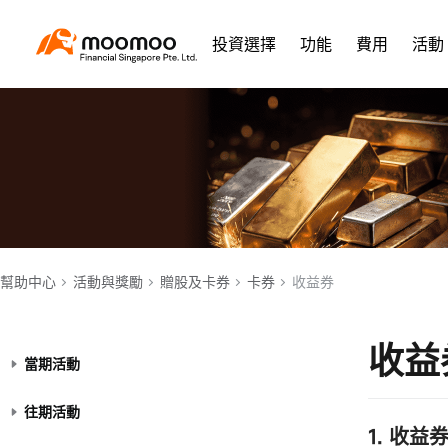
投資選擇
功能
費用
活動
幫助中心
活動與獎勵
贈股及卡券
卡券
收益券
收益
當期活動
往期活動
1. 收益