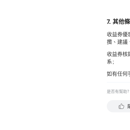
7. 其他
收益券優
攬、建議
收益券核
系；
如有任何
是否有幫助