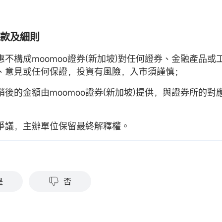
條款及細則
惠不構成moomoo證券(新加坡)對任何證券、金融產品或
、意見或任何保證，投資有風險，入市須謹慎；
銷後的金額由moomoo證券(新加坡)提供，與證券所的對
爭議，主辦單位保留最終解釋權。
？
是
否