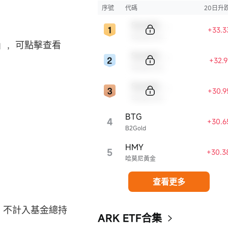
序號
代碼
20日升
Sample Code
+33.3
Sample Name
」，可點擊查看
Sample Code
+32.
Sample Name
Sample Code
+30.9
Sample Name
BTG
4
+30.6
B2Gold
HMY
5
+30.3
哈莫尼黃金
查看更多
，不計入基金總持
ARK ETF合集