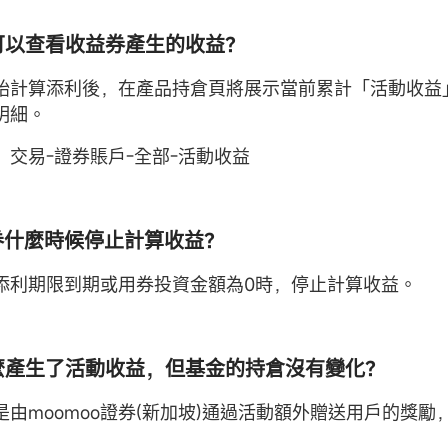
哪可以查看收益券產生的收益？
始計算添利後，在產品持倉頁將展示當前累計「活動收益
明細。
：交易-證券賬戶-全部-活動收益
益券什麼時候停止計算收益？
添利期限到期或用券投資金額為0時，停止計算收益。
什麼產生了活動收益，但基金的持倉沒有變化？
是由moomoo證券(新加坡)通過活動額外贈送用戶的獎勵