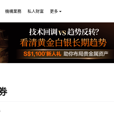
機構業務
私人財富
更多
券
券