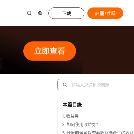
註冊/登錄
下載
本篇目錄
1. 收益券
2. 如何使用收益券？
3. 什麼時候可以查看收益券產生的收