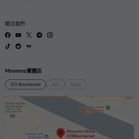
關注我們
Moomoo實體店
313 @somerset
Jem
Bugis