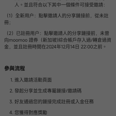
人。並且符合以下其中一個條件可接受邀請：
（1）全新用户：點擊邀請人的分享鏈接前，從未註
冊；
（2）已註冊用户：點擊邀請人的分享鏈接前，未曾
向moomoo 證券（新加坡)綜合帳戶存入過/轉倉過資
金，並且註冊時間在2024年12月14日 22:00之前。
參與流程
進入邀請活動頁面
發起分享並生成專屬鏈接/邀請碼
好友通過您的鏈接完成註冊或入金任務
您獲得對應獎勵