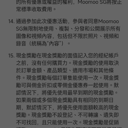
的所有優惠或權益的權利，Moomoo SG將按正
常標準收取費用。
通過參加此次優惠活動，參與者同意Moomoo
SG無限制地使用、複製、分發和公開展示所有
圖像和視頻內容，包括但不限於照片、視頻和
錄音（統稱為“內容”）。
現金獎勵在現金獎勵的面值記入您的經紀帳戶
之前，沒有任何購買力。現金獎勵的使用取決
於訂單金額、產品類型、適用市場和其他條
件。現金獎勵每個訂單隻能使用一次。現金獎
勵可與佣金折扣或零佣金優惠券一起使用。默
認情況下，將優先使用最早到期的現金獎勵。
如果兩個或多個現金獎勵具有相同的到期日
期，默認情況下，將優先使用面額較高的現金
獎勵。現金獎勵不設登記、不可轉讓、遺失即
不可找回，且只能使用一次。現金獎勵是促銷