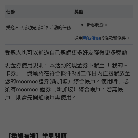
任務
獎勵
新客獎勵。
受邀人已成功完成新客活動的任務
適用
新客活動
的條款和條件。
受邀人也可以通過自己邀請更多好友獲得更多獎勵
現金券使用規則：本活動的現金券下發至「 我的 -
卡券」，獎勵將在符合條件3個工作日內直接發放至
您的moomoo證券(新加坡）綜合帳戶。使用時，必
須有moomoo 證券（新加坡）綜合帳戶。若無帳
戶，則需先開通帳戶再使用。
【邀請有禮】常見問題