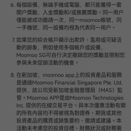
每個設備，無論手機或電腦，都只能獲得一套
開户獎勵，入金獎勵和/或推薦獎勵。同一用户
僅能被成功邀請一次，同一moomoo帳號，同
一手機號，同一設備均視為代表同一用户。
如果您的綜合帳戶顯示出欺詐、濫用或可疑活
動的跡象，例如使用多個帳戶或設備，
Moomoo SG可自行決定撤銷您的獎勵並限制您
參與未來促銷活動的機會。
在新加坡，moomoo app上的投資產品和服務
是通過Moomoo Financial Singapore Pte. Ltd.
提供，該公司受新加坡金融管理局（MAS）監
管。Moomoo APP是由Moomoo Technologies
Inc. 提供的在線交易平台。與本次優惠活動有關
的所有內容均不得被視為對證券、期貨或其他
投資產品的購買或銷售要約、邀請或建議。本
活動未考慮您的投資目標、財務狀況或財務需