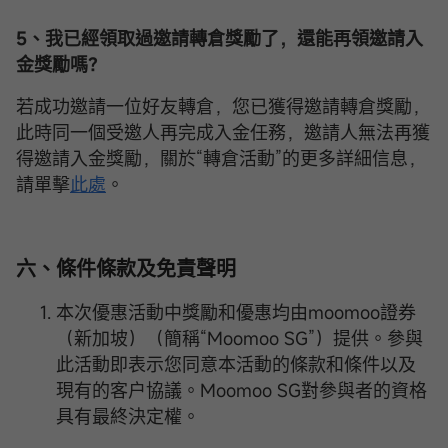
5、我已經領取過邀請
轉倉
獎勵了，還能再領邀請入
金獎勵嗎？
若成功邀請一位好友轉倉，您已獲得邀請轉倉獎勵，
此時同一個受邀人再完成入金任務，邀請人無法再獲
得邀請入金獎勵，關於“轉倉活動”的更多詳細信息，
請單擊
此處
。
六
、條件條款及免責聲明
本次優惠活動中獎勵和優惠均由moomoo證券
（新加坡）（簡稱“Moomoo SG”）提供。參與
此活動即表示您同意本活動的條款和條件以及
現有的客户協議。Moomoo SG對參與者的資格
具有最終決定權。