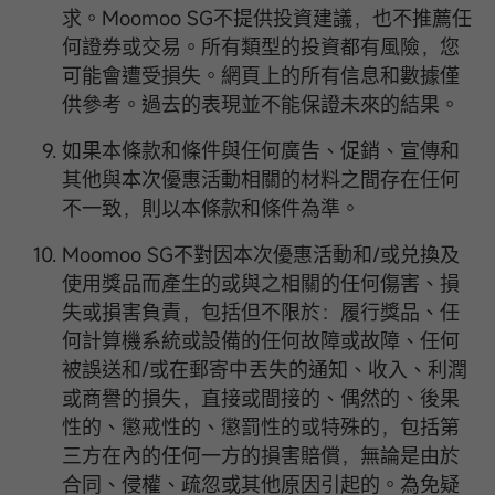
求。Moomoo SG不提供投資建議，也不推薦任
何證券或交易。所有類型的投資都有風險，您
可能會遭受損失。網頁上的所有信息和數據僅
供參考。過去的表現並不能保證未來的結果。
如果本條款和條件與任何廣告、促銷、宣傳和
其他與本次優惠活動相關的材料之間存在任何
不一致，則以本條款和條件為準。
Moomoo SG不對因本次優惠活動和/或兑換及
使用獎品而產生的或與之相關的任何傷害、損
失或損害負責，包括但不限於：履行獎品、任
何計算機系統或設備的任何故障或故障、任何
被誤送和/或在郵寄中丟失的通知、收入、利潤
或商譽的損失，直接或間接的、偶然的、後果
性的、懲戒性的、懲罰性的或特殊的，包括第
三方在內的任何一方的損害賠償，無論是由於
合同、侵權、疏忽或其他原因引起的。為免疑