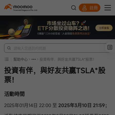
註冊
明智投資者的首選
幫助中心
投資有伴，與好友共贏TSLA*股票！
投資有伴，與好友共贏TSLA*股
票！
活動時間
2025年01月14日 22:00 至
2025年3月10日 21:59
；