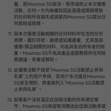
義，若Moomoo SG取消、暫停或終止本次優惠
活動，任何一方均無權就因此直接或間接導致
的任何和所有損失或損害向Moomoo SG提出任
何索賠或賠償。
與本次優惠活動相關的任何材料中包含的任何
商標、圖形符號、徽標或知識產權，尤其是與
優惠/獎品相關的材料，均為其各自所有者的財
產。Moomoo SG不為其產品或服務提供任何財
務建議、背書或贊助。
此優惠活動不接受“Moomoo SG活動禁止參與
名單”上的用户參與，若用户多次違反Moomoo
SG安全規則，將會被列入“Moomoo SG活動禁
止參與名單”。
如果客户沒有滿足此促銷活動的所有規定條
件，Moomoo SG保留取消贈送此促銷活動承諾