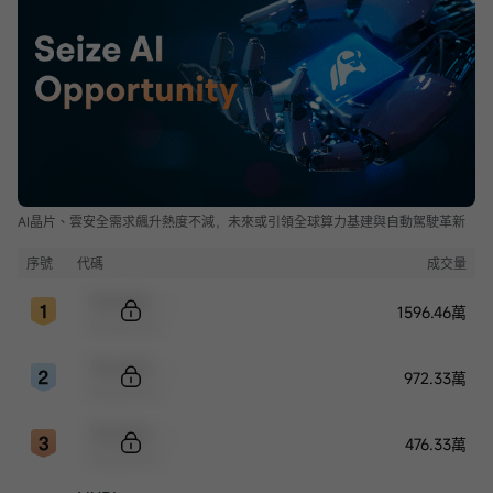
AI晶片、雲安全需求飆升熱度不減，未來或引領全球算力基建與自動駕駛革新
序號
代碼
成交量
Sample Code
1596.46萬
Sample Name
Sample Code
972.33萬
Sample Name
Sample Code
476.33萬
Sample Name