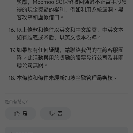
獎勵，Moomoo SG保留收回通過不正當手段獲
得的現金獎勵的權利，例如利用系統漏洞、黑
客攻擊和虛假借口。
以上條款和條件以英文和中文編寫，中英文本
如有歧義或矛盾，以英文版本為準。
如果您有任何疑問，請聯絡我們的在線客服團
隊。此活動與用於獎勵的股票發行公司及其關
聯公司無關。
本條款和條件未經新加坡金融管理局審核。
是否有幫助？
是
否