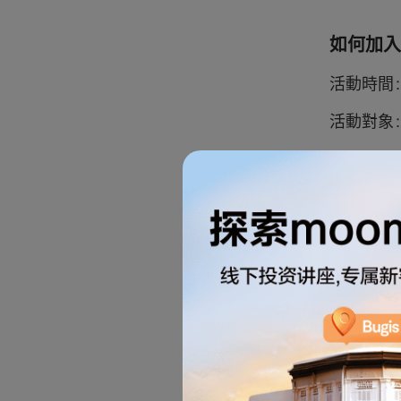
如何加入
活動時間：2
活動對象：
分享本次活
】。您即
幣的股票
股票現金
股票現金券
1 x 50 新幣
1 x 50 新幣
所有股票