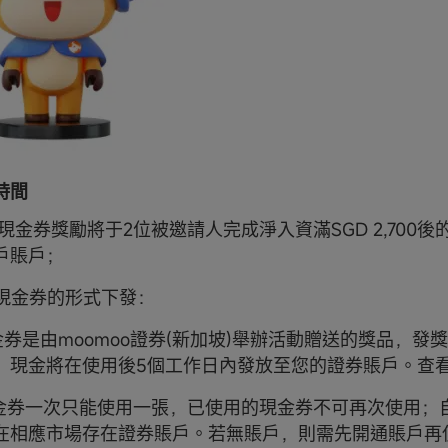
時間
新幣現金券獎勵將于2位被邀請人完成淨入資滿SGD 2,700後
戶賬戶；
以現金券的形式下發：
金券是由moomoo證券(新加坡)舉辦活動贈送的獎品，發
，現金將在使用後5個工作日內發放至您的證券賬戶。查
現金券一次只能使用一張，已使用的現金券不可再次使用；
在相應市場存在證券賬戶。若無賬戶，則需先開通賬戶再