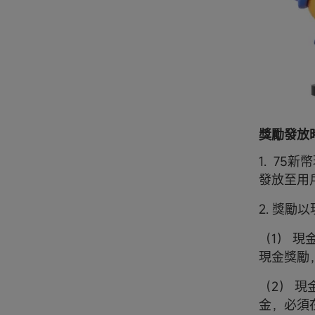
獎勵發放
1. 75
發放至用
2. 獎勵
（1） 現
現金獎勵
（2） 
金，必須