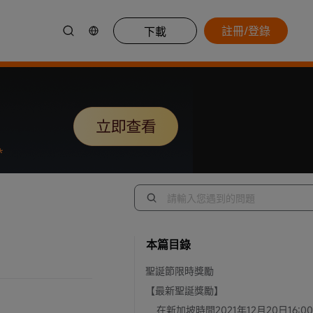
註冊/登錄
下載
本篇目錄
聖誕節限時獎勵
【最新聖誕獎勵】