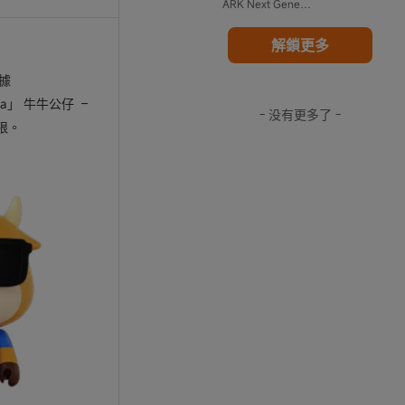
ARK Next Generation Internet ETF
解鎖更多
數據
ppa」 牛牛公仔 –
- 没有更多了 -
限。