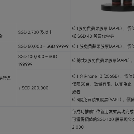
，
(i) 1股免費蘋果股票 (AAPL) ，價
SGD 2,700 及以上
金
(ii) SGD 40 股票代金券
SGD 50,000 – SGD 99,999
(i) 1 股免費蘋果股票(AAPL) ，價
SGD 100,000 – SGD
(i) 總共2股免費蘋果股票(AAPL) 
199,999
，
(i) 1 台iPhone 13 (256GB) ，價值
票轉倉
僅限50台，數量有限，送完為止
≥ SGD 200,000
或者
(i) 3股免費蘋果股票(AAPL) ，價值
每成功推薦1 位新朋友並其均完
可獲得價值約SGD 100 股票現金
2,000