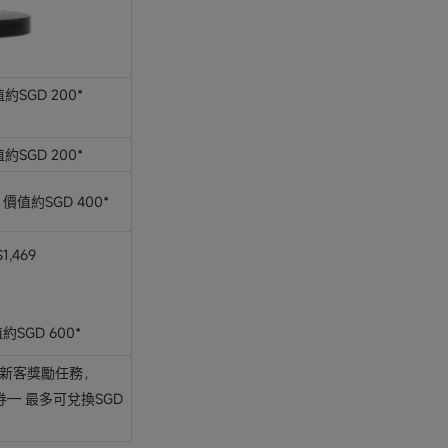
值約SGD 200*
值約SGD 200*
，價值約SGD 400*
$1,469
約SGD 600*
成新客獎勵任務，
券— 最多可兌換SGD