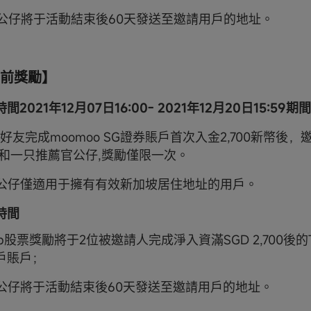
薦官公仔將于活動結束後60天發送至邀請用戶的地址。
前獎勵】
2021年12月07日16:00- 2021年12月20日15:59期間
2位好友完成moomoo SG證券賬戶首次入金2,700新幣後
票和一只推薦官公仔,獎勵僅限一次。
薦官公仔僅適用于擁有有效新加坡居住地址的用戶。
時間
Grab股票獎勵將于2位被邀請人完成淨入資滿SGD 2,700後
戶賬戶；
薦官公仔將于活動結束後60天發送至邀請用戶的地址。