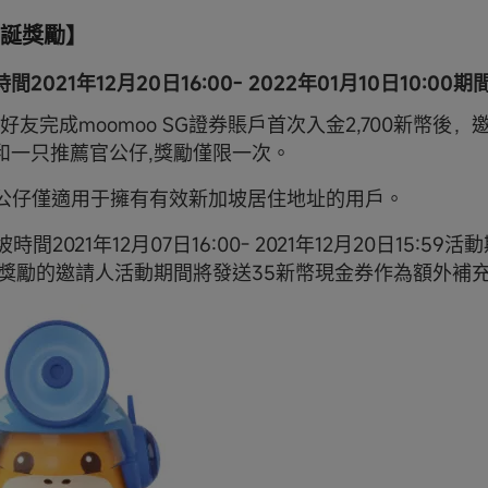
誕獎勵】
2021年12月20日16:00- 2022年01月10日10:00期
2位好友完成moomoo SG證券賬戶首次入金2,700新幣後
和一只推薦官公仔,獎勵僅限一次。
薦官公仔僅適用于擁有有效新加坡居住地址的用戶。
坡時間2021年12月07日16:00- 2021年12月20日15:5
股票獎勵的邀請人活動期間將發送35新幣現金券作為額外補