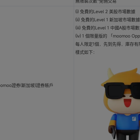
無限製次數*免佣交易
(i) 免費的Level 2 美股市場數據
(ii) 免費的Level 1 新加坡市場數據
(iii) 免費的Level 1 中國A股市場
(iv) 1 個限量版的 「moomoo O
每人限定1個，先到先得，庫存有
樣式如下：
omoo證券(新加坡)證券賬戶