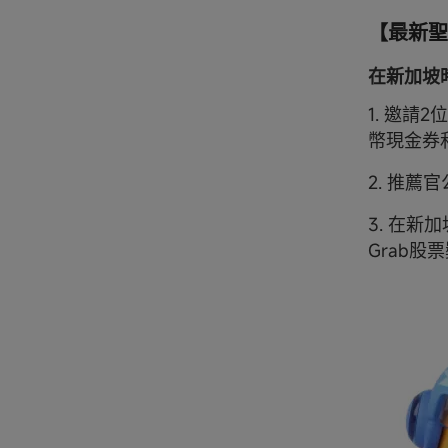
【最新聖
在新加坡時間
1. 邀請
幣現金券
2. 推
3. 在新加
Grab