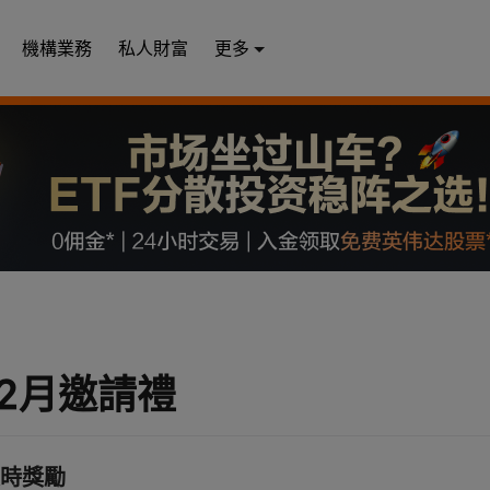
機構業務
私人財富
更多
-12月邀請禮
時獎勵