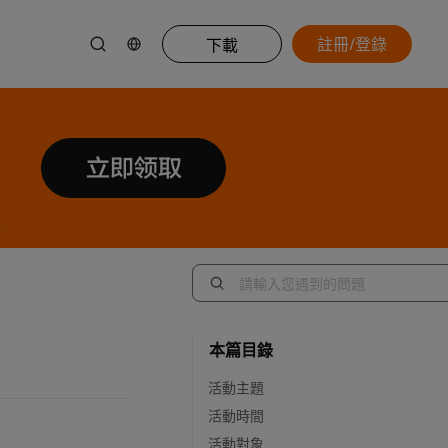
註冊/登錄
下載
本篇目錄
活動主題
活動時間
活動對象