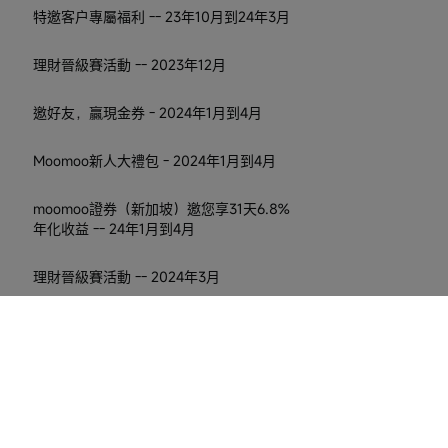
特邀客户專屬福利 -- 23年10月到24年3月
理財晉級賽活動 -- 2023年12月
邀好友，贏現金券 - 2024年1月到4月
Moomoo新人大禮包 - 2024年1月到4月
moomoo證券（新加坡）邀您享31天6.8%
年化收益 -- 24年1月到4月
理財晉級賽活動 -- 2024年3月
邀好友，贏現金券 - 2024年4月到7月
企業團長專屬邀請活動：2024年6月-2024
年7月
轉入資產，最高可獲得 iPhone 15 Pro Max