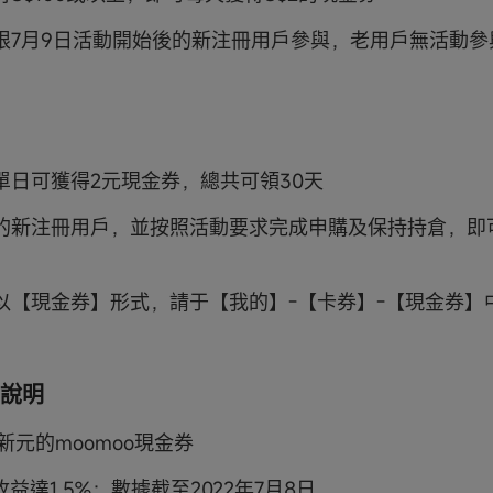
限7月9日活動開始後的新注冊用戶參與，老用戶無活動參
單日可獲得2元現金券，總共可領30天
的新注冊用戶，並按照活動要求完成申購及保持持倉，即可
以【現金券】形式，請于【我的】-【卡券】-【現金券】
說明
指2新元的moomoo現金券
收益達1.5%：數據截至2022年7月8日