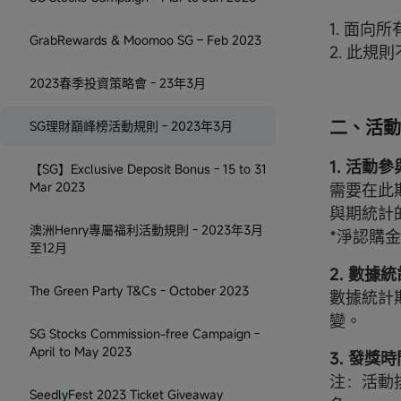
1. 面向
GrabRewards & Moomoo SG – Feb 2023
2. 此規
2023春季投資策略會 - 23年3月
二、活動
SG理財巔峰榜活動規則 - 2023年3月
1. 活動參
【SG】Exclusive Deposit Bonus - 15 to 31
Mar 2023
需要在此
與期統計
澳洲Henry專屬福利活動規則 - 2023年3月
*淨認購
至12月
2. 數據統
The Green Party T&Cs - October 2023
數據統計
變。
SG Stocks Commission-free Campaign -
April to May 2023
3. 發
注：活動
SeedlyFest 2023 Ticket Giveaway