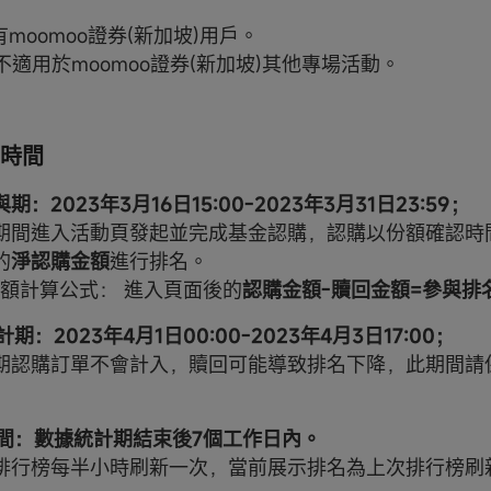
所有moomoo證券(新加坡)用戶。
則不適用於moomoo證券(新加坡)其他專場活動。
時間
與期：2023年3月16日15:00-2023年3月31日23:59；
期間進入活動頁發起並完成基金認購，認購以份額確認時
的
淨認購金額
進行排名。
金額計算公式： 進入頁面後的
認購金額-贖回金額=參與排
計期：2023年4月1日00:00-2023年4月3日17:00；
期認購訂單不會計入，贖回可能導致排名下降，此期間請
獎時間：數據統計期結束後7個工作日內。
排行榜每半小時刷新一次，當前展示排名為上次排行榜刷