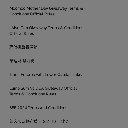
Moomoo Mother Day Giveaway Terms &
Conditions Official Rules
I Also Can Giveaway Terms & Conditions
Official Rules
理財挑戰賽活動
學理財 拿好禮
Trade Futures with Lower Capital Today
Lump Sum Vs DCA Giveaway Official
Terms & Conditions Rules
SFF 2024 Terms and Conditions
新客限時歡迎禮 -- 23年10月到12月