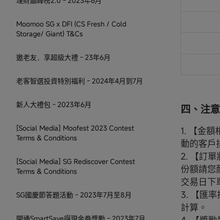
理財巔峰榜2.0 - 2023年6月
Moomoo SG x DFI (CS Fresh / Cold
Storage/ Giant) T&Cs
邀老友，享超級大禮 - 23年6月
老客智選投資特別福利 - 2024年4月到7月
新人大禮包 - 2023年6月
四、注意
[Social Media] Moofest 2023 Contest
1. 【
Terms & Conditions
動的客戶
2. 【
[Social Media] SG Rediscover Contest
份額請您
Terms & Conditions
交易日下
3. 【匯
SG國慶節答題活動 - 2023年7月至8月
計算。
開通SmartSave得現金券獎勵 - 2023年7月