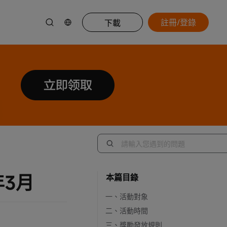
註冊/登錄
下載
年3月
本篇目錄
一、活動對象
二、活動時間
三、獎勵發放規則