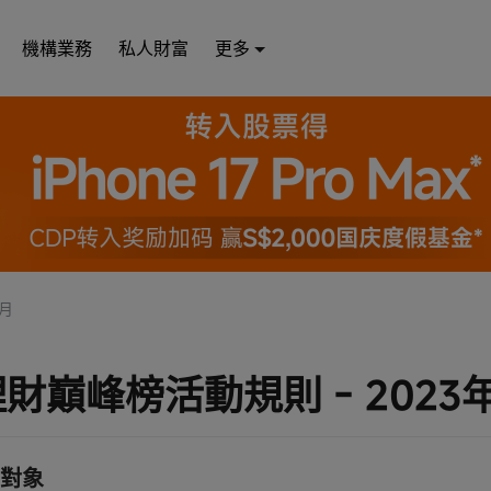
機構業務
私人財富
更多
3月
理財巔峰榜活動規則 - 2023
對象