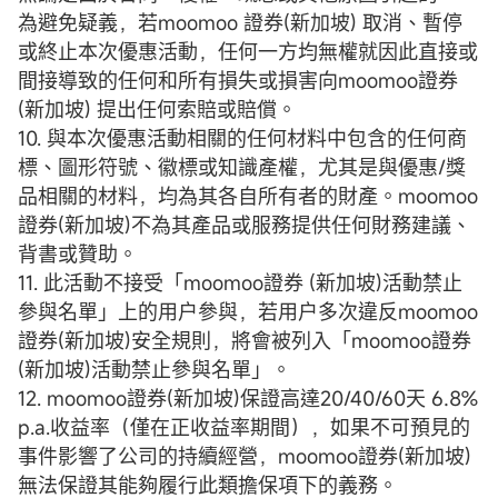
為避免疑義，若moomoo 證券(新加坡) 取消、暫停
或終止本次優惠活動，任何一方均無權就因此直接或
間接導致的任何和所有損失或損害向moomoo證券
(新加坡) 提出任何索賠或賠償。
10. 與本次優惠活動相關的任何材料中包含的任何商
標、圖形符號、徽標或知識產權，尤其是與優惠/獎
品相關的材料，均為其各自所有者的財產。moomoo
證券(新加坡)不為其產品或服務提供任何財務建議、
背書或贊助。
11. 此活動不接受「moomoo證券 (新加坡)活動禁止
參與名單」上的用户參與，若用户多次違反moomoo
證券(新加坡)安全規則，將會被列入「moomoo證券
(新加坡)活動禁止參與名單」。
12. moomoo證券(新加坡)保證高達20/40/60天 6.8%
p.a.收益率（僅在正收益率期間），如果不可預見的
事件影響了公司的持續經營，moomoo證券(新加坡)
無法保證其能夠履行此類擔保項下的義務。