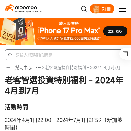
註冊
明智投資者的首選
幫助中心
老客智選投資特別福利 - 2024年4月到7月
老客智選投資特別福利 - 2024年
4月到7月
活動時間
2024年4月1日22:00—2024年7月1日21:59（新加坡
時間）