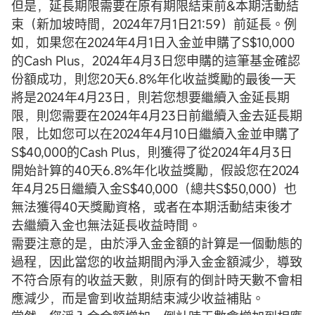
但是，延長期限需要在原有期限結束前&本期活動結
束（新加坡時間，2024年7月1日21:59）前延長。例
如，如果您在2024年4月1日入金並申購了S$10,000
的Cash Plus，2024年4月3日您申購的這筆基金確認
份額成功，則您20天6.8%年化收益獎勵的最後一天
將是2024年4月23日，則若您想要繼續入金延長期
限，則您需要在2024年4月23日前繼續入金去延長期
限，比如您可以在2024年4月10日繼續入金並申購了
S$40,000的Cash Plus，則獲得了從2024年4月3日
開始計算的40天6.8%年化收益獎勵，假設您在2024
年4月25日繼續入金S$40,000（總共S$50,000）也
無法獲得40天獎勵資格，或者在本期活動結束後才
去繼續入金也無法延長收益時間。
需要注意的是，由於淨入金金額的計算是一個動態的
過程，因此當您的收益期間內淨入金金額減少，導致
不符合原有的收益天數，則原有的倒計時天數不會相
應減少，而是會到收益期結束減少收益補貼。