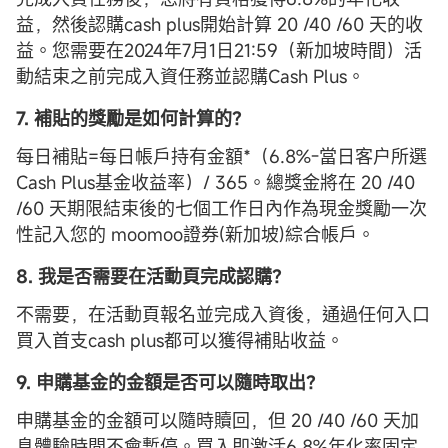
益，然後認購cash plus開始計算 20 /40 /60 天的收
益。您需要在2024年7月1日21:59（新加坡時間）活
動結束之前完成入資任務並認購Cash Plus。
7. 補貼的獎勵是如何計算的？
每日補貼=每日帳戶持有金額*（6.8%-當日客户所選
Cash Plus基金收益率）/ 365。總獎金將在 20 /40
/60 天期限結束後的七個工作日內作為現金獎勵一次
性記入您的 moomoo證券(新加坡)綜合帳戶。
8. 我是否需要在活動頁完成認購？
不需要，在活動頁報名並完成入資後，通過任何入口
買入首支cash plus都可以獲得補貼收益。
9. 申購
基金
的金額是否可以隨時取出？
申購基金的金額可以隨時贖回，但 20 /40 /60 天加
息體驗時間不會暫停。買入即激活6.8%年化率固定