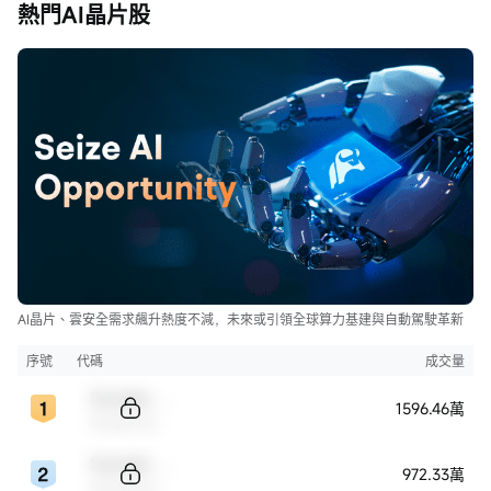
熱門AI晶片股
AI晶片、雲安全需求飆升熱度不減，未來或引領全球算力基建與自動駕駛革新
序號
代碼
成交量
Sample Code
1596.46萬
Sample Name
Sample Code
972.33萬
Sample Name