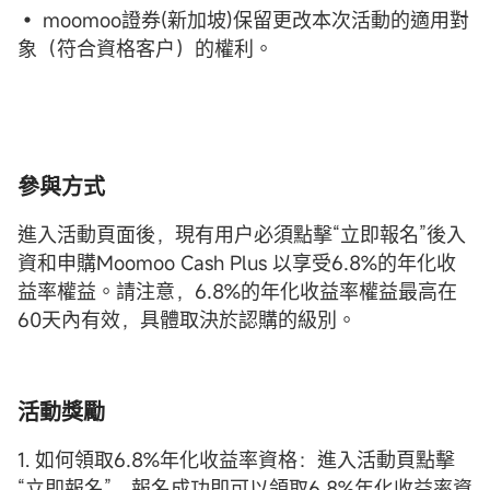
• moomoo證券(新加坡)保留更改本次活動的適用對
象（符合資格客户）的權利。
參與方式
進入活動頁面後，現有用户必須點擊“立即報名”後入
資和申購Moomoo Cash Plus 以享受6.8%的年化收
益率權益。請注意，6.8%的年化收益率權益最高在
60天內有效，具體取決於認購的級別。
活動獎勵
1. 如何領取6.8%年化收益率資格：進入活動頁點擊
“立即報名”，報名成功即可以領取6.8%年化收益率資