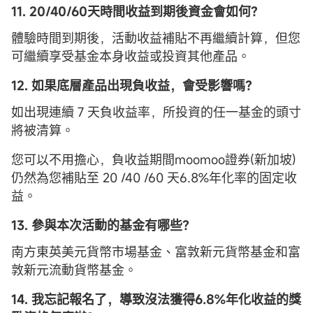
11. 20/40/60天
時間收益到期後資金會如何？
體驗時間到期後，活動收益補貼不再繼續計算，但您
可繼續享受基金本身收益或投資其他產品。
12. 如果底層產品出現負收益，會受影響嗎？
如出現連續 7 天負收益率，所投資的任一基金的頭寸
將被清算。
您可以不用擔心，負收益期間moomoo證券(新加坡)
仍然為您補貼至 20 /40 /60 天6.8%年化率的固定收
益。
13. 參與本次活動的
基金
有哪些？
南方東英美元貨幣市場基金、富敦新元貨幣基金和富
敦新元流動貨幣基金。
14. 我忘記報名了，導致沒法獲得6.8%年化收益的獎