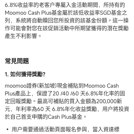
6.8%收益率的老客户專屬入金活動期間，所持有的
Moomoo Cash Plus基金屬於該低收益率SGD基金之
列，系統將自動贖回您所投資的該基金份額。這一操
作可能會對您在該促銷活動中所期望獲得的潛在獎勵
產生不利影響。
常見問題
1. 如何獲得獎勵？
moomoo證券(新加坡)現金補貼到Moomoo Cash
Plus產品上，保證了20 /40 /60 天6.8%年化率的固
定回報獎勵。最高可補貼的買入金額為200,000新
元，年利率為60 天 6.8%年化收益獎勵，用户將投資
於自己首支申購的Cash Plus基金。
• 用户需要通過活動頁面報名參與，當入資達標