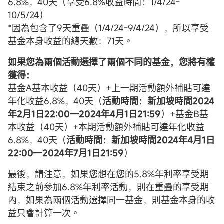
6.8%，40天（享受6.8%收益時間：1/4/24-
10/5/24）
*因為包含了9天重疊（1/4/24-9/4/24），所以享受
基金本身收益的總天數：71天。
如果您為兩個活動選擇了兩個不同的基金，您將有權
獲得：
基金A基本收益（40天）+上一期活動額外補貼可達
年化收益6.8%，40天（
活動時間：新加坡時間2024
年2月1日22:00—2024年4月1日21:59
）+基金B基
本收益（40天）+本期活動額外補貼可達年化收益
6.8%，40天（
活動時間：新加坡時間2024年4月1日
22:00—2024年7月1日21:59
）
最後，請注意，如果您想在您的5.8%年利率享受期
結束之前參加6.8%年利率活動，則在重疊的享受期
內，如果為兩個活動選擇同一基金，則基金本身的收
益只會計算一次。