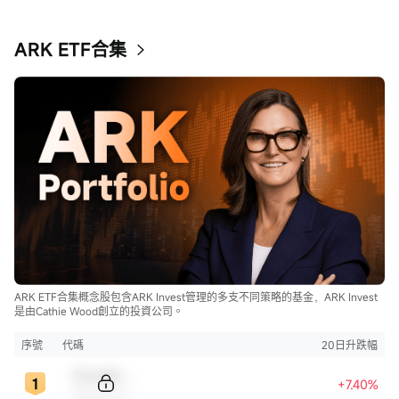
ARK ETF合集
ARK ETF合集概念股包含ARK Invest管理的多支不同策略的基金，ARK Invest
是由Cathie Wood創立的投資公司。
序號
代碼
20日升跌幅
Sample Code
+7.40%
Sample Name