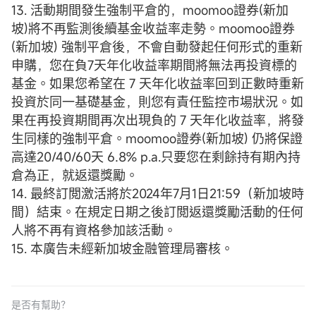
13. 活動期間發生強制平倉的，moomoo證券(新加
坡)將不再監測後續基金收益率走勢。moomoo證券
(新加坡) 強制平倉後，不會自動發起任何形式的重新
申購，您在負7天年化收益率期間將無法再投資標的
基金。如果您希望在 7 天年化收益率回到正數時重新
投資於同一基礎基金，則您有責任監控市場狀況。如
果在再投資期間再次出現負的 7 天年化收益率，將發
生同樣的強制平倉。moomoo證券(新加坡) 仍將保證
高達20/40/60天 6.8% p.a.只要您在剩餘持有期內持
倉為正，就返還獎勵。
14. 最終訂閲激活將於2024年7月1日21:59（新加坡時
間）結束。在規定日期之後訂閲返還獎勵活動的任何
人將不再有資格參加該活動。
15. 本廣告未經新加坡金融管理局審核。
是否有幫助？