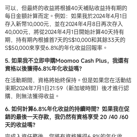
可以，但最終的收益將根據40天補貼收益持有期的
每日金額計算而定。例如：如果我於2024年4月1日
存入新幣10,000元，並在2024年4月8日再次存入
40,000元，將從2024年4月1日開始計算40天持有
期，持有期內根據首7天的S$10,000和其餘33天的
S$50,000來享受6.8%的年化收益回報率。
5. 如果我不立即申購Moomoo Cash Plus，我還有
資格以後獲得
6.8%
年化收益嗎？
在活動期間，資格將始終保持。但是如果您在活動結
束期2024年7月1日21:59（新加坡時間）後才進行認
購，則無法獲得收益。
6. 如何計算
6.8%
年化收益的持續時間？如果我在促
銷的最後一天存款，我仍然有資格享受
20 /40 /60
天
的收益嗎？
完成入資任務後，您將有資格獲得6.8%的年化收