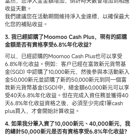
當然，您淨入金金額增加，倒計時天數會增加到相應
收益天數。
我們建議您在活動期間維持淨入金達標，以確保最大
化您的補貼收益。
3. 我已經認購了Moomoo Cash Plus，現有的認購
金額是否有資格享受
6.8%
年化收益？
可以，已經認購的Moomoo Cash Plus也可以享受
6.8%年化收益。例如：客户已經在富敦新元貨幣基
金(SGD) 中認購了10,000新元，然後參與本活動新入
金50,000新元並認購了新的50,000新元到同一個富
敦新元貨幣基金(SGD)中，總金額60,000新元可以享
受40天6.8%年化收益。但在完成入資任務並獲得40
天6.8%年化收益資格之後，必須至少完成1筆cash
plus買入，才會開始計算收益。
4. 如果我
分筆
入資了10,000新元、40,000新元，我
的總計50,000新元是否有資格享受
6.8%
年化收益？