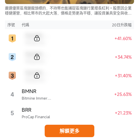
嚴選優質區塊鏈龍頭標的，不持幣也能捕捉區塊鏈行業增長紅利。股票因企業
穩健運營，相比幣市的大起大落，價格走勢更為平穩，讓投資兼具安全與收
益。
序號
代碼
20日升跌幅
Sample Code
+41.60%
Sample Name
Sample Code
+34.74%
Sample Name
Sample Code
+31.40%
Sample Name
BMNR
4
+25.63%
Bitmine Immersion Technologies
BRR
5
+21.23%
ProCap Financial
解鎖更多