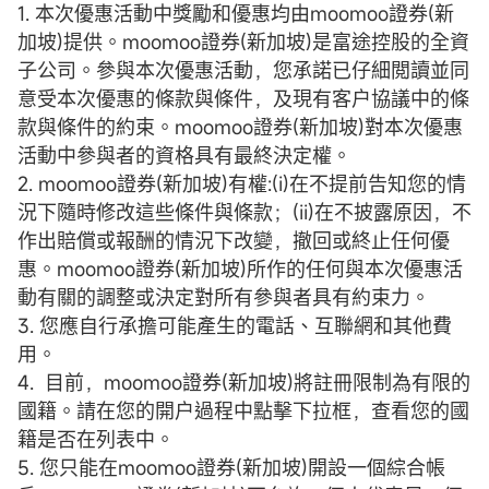
1. 本次優惠活動中獎勵和優惠均由moomoo證券(新
加坡)提供。moomoo證券(新加坡)是富途控股的全資
子公司。參與本次優惠活動，您承諾已仔細閲讀並同
意受本次優惠的條款與條件，及現有客户協議中的條
款與條件的約束。moomoo證券(新加坡)對本次優惠
活動中參與者的資格具有最終決定權。
2. moomoo證券(新加坡)有權:(i)在不提前告知您的情
況下隨時修改這些條件與條款；(ii)在不披露原因，不
作出賠償或報酬的情況下改變，撤回或終止任何優
惠。moomoo證券(新加坡)所作的任何與本次優惠活
動有關的調整或決定對所有參與者具有約束力。
3. 您應自行承擔可能產生的電話、互聯網和其他費
用。
4. 目前，moomoo證券(新加坡)將註冊限制為有限的
國籍。請在您的開户過程中點擊下拉框，查看您的國
籍是否在列表中。
5. 您只能在moomoo證券(新加坡)開設一個綜合帳