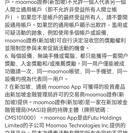
戶。moomoo證券(新加坡)不允許一個人代表另一個
人開立通用帳戶（即不允許非受益所有人開立帳
戶）。如果您不是帳戶的最終受益所有人，請不要開
設通用帳戶。如果您的通用帳戶顯示出欺詐、濫用或
可疑活動的跡象，例如使用多個帳戶或設備，
moomoo證券(新加坡)可自行決定沒收您的獎勵權利
並限制您參與未來促銷活動的機會。
6. 每個設備，無論手機或電腦，都只能獲得一套開户
獎勵，入金獎勵和/或推薦獎勵。同一用户僅能被成
功邀請一次，同一moomoo帳號，同一手機號，同一
設備均視為代表同一用户。
7. 在新加坡，通過 moomoo App 可獲得的投資產品
由新加坡金融管理局許可的交易商moomoo證券(新
加坡)提供。moomoo證券(新加坡)是一家在新加坡金
融管理局(MAS)註冊的持牌主體（牌照號碼︰
CMS101000）。moomoo App是由Futu Holdings
Limited的子公司 Moomoo Technologies Inc.提供的
交易平台。與本次優惠活動有關的所有內容均不得被