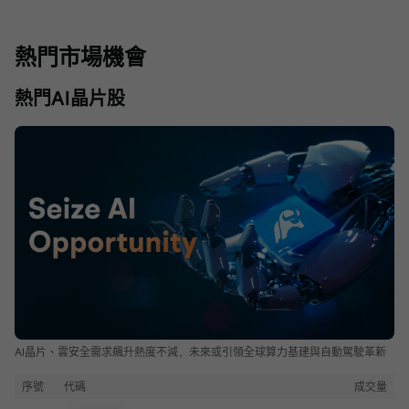
熱門市場機會
熱門AI晶片股
AI晶片、雲安全需求飆升熱度不減，未來或引領全球算力基建與自動駕駛革新
序號
代碼
成交量