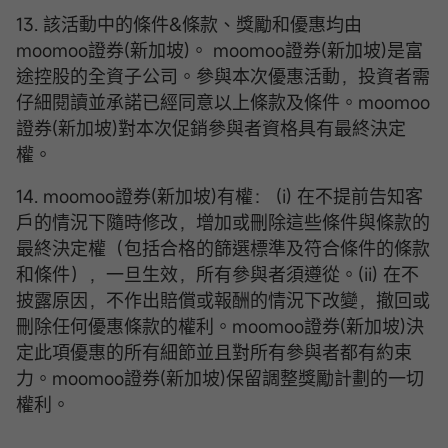
13. 該活動中的條件&條款、獎勵和優惠均由
moomoo證券(新加坡)。 moomoo證券(新加坡)是富
途控股的全資子公司。參與本次優惠活動，投資者需
仔細閱讀並承諾已經同意以上條款及條件。moomoo
證券(新加坡)對本次促銷參與者資格具有最終決定
權。
14. moomoo證券(新加坡)有權： (i) 在不提前告知客
戶的情況下隨時修改，增加或刪除這些條件與條款的
最終決定權（包括合格的篩選標準及符合條件的條款
和條件），一旦生效，所有參與者須遵從。(ii) 在不
披露原因，不作出賠償或報酬的情況下改變，撤回或
刪除任何優惠條款的權利。moomoo證券(新加坡)決
定此項優惠的所有細節並且對所有參與者都有約束
力。moomoo證券(新加坡)保留調整獎勵計劃的一切
權利。