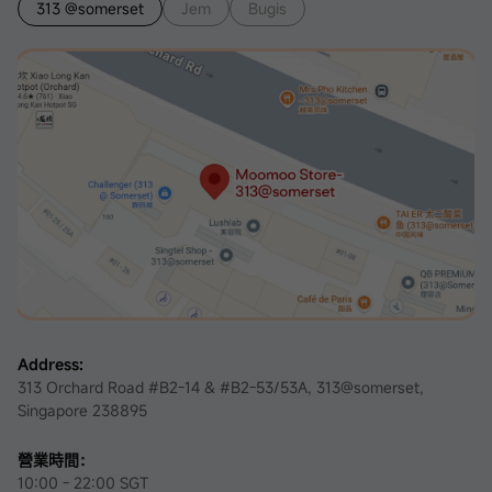
313 @somerset
Jem
Bugis
Address:
313 Orchard Road #B2-14 & #B2-53/53A, 313@somerset,
Singapore 238895
營業時間：
10:00 - 22:00 SGT