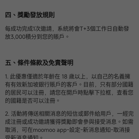
四、獎勵發放規則
每成功完成1次邀請，系統將會T+3個工作日自動發
放3,000積分到您的賬戶。
五、條件條款及免責聲明
1. 此優惠僅適於年齡在 18 歲以上，以自己的名義擁
有有效新加坡銀行賬戶的客戶。目前，只有部分國籍
的居民可以注冊，請您在開戶時點擊下拉框，查看您
的國籍是否可以注冊。
2. 活動將傳送相關消息的短信或郵件給用戶，一經完
成注冊或成功邀請獲得獎勵即會參與接受消息。如需
取消，可在moomoo app-設定-新消息通知-取消接
受新消息通知。