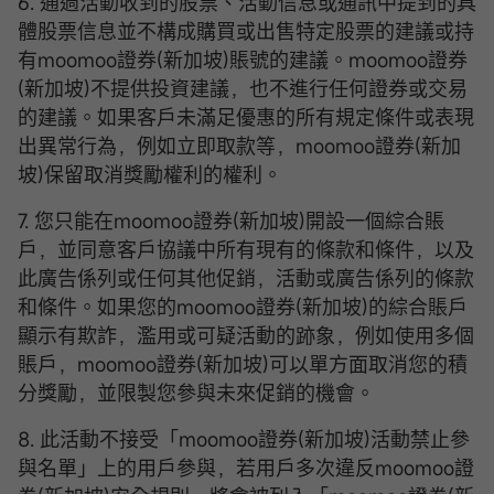
6. 通過活動收到的股票、活動信息或通訊中提到的具
體股票信息並不構成購買或出售特定股票的建議或持
有moomoo證券(新加坡)賬號的建議。moomoo證券
(新加坡)不提供投資建議，也不進行任何證券或交易
的建議。如果客戶未滿足優惠的所有規定條件或表現
出異常行為，例如立即取款等，moomoo證券(新加
坡)保留取消獎勵權利的權利。
7. 您只能在moomoo證券(新加坡)開設一個綜合賬
戶，並同意客戶協議中所有現有的條款和條件，以及
此廣告係列或任何其他促銷，活動或廣告係列的條款
和條件。如果您的moomoo證券(新加坡)的綜合賬戶
顯示有欺詐，濫用或可疑活動的跡象，例如使用多個
賬戶，moomoo證券(新加坡)可以單方面取消您的積
分獎勵，並限製您參與未來促銷的機會。
8. 此活動不接受「moomoo證券(新加坡)活動禁止參
與名單」上的用戶參與，若用戶多次違反moomoo證