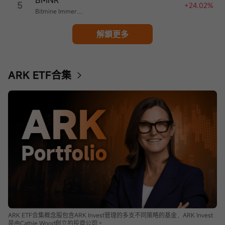
BMNR
5
+24.02%
Bitmine Immersion Technologies
解鎖更多
ARK ETF合集
ARK ETF合集概念股包含ARK Invest管理的多支不同策略的基金，ARK Invest
是由Cathie Wood創立的投資公司。