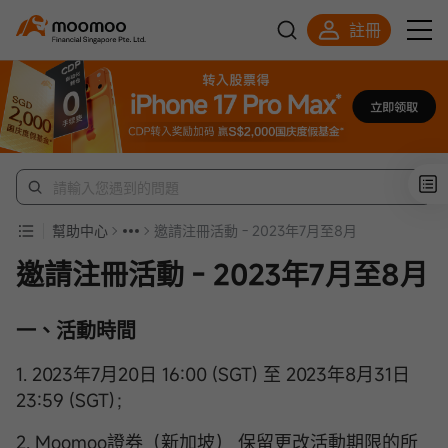
註冊
明智投資者的首選
幫助中心
邀請注冊活動 - 2023年7月至8月
邀請注冊活動 - 2023年7月至8月
一、活動時間
1. 2023年7月20日 16:00 (SGT) 至 2023年8月31日
23:59 (SGT)；
2. Moomoo證券（新加坡） 保留更改活動期限的所