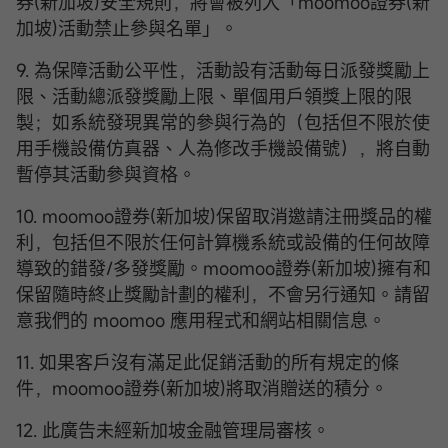
券(新加坡)安全規則，將會被列入「moomoo證券(新
加坡)活動禁止參與名單」。
9. 為保障活動公平性，活動設有活動每日派發獎勵上
限、活動總派發獎勵上限、單個用戶領獎上限的限
製；如系統發現異常的參與行為的（包括但不限於使
用手機設備仿真器、人為修改手機設備號），將自動
暫停其活動參與資格。
10. moomoo證券(新加坡)保留取消邀請注冊獎品的權
利，包括但不限於任何計算機系統或設備的任何故障
導致的錯發/多發獎勵。moomoo證券(新加坡)擁有和
保留隨時終止獎勵計劃的權利，不會另行通知。請留
意我們的 moomoo 應用程式和網站相關信息。
11. 如果客戶沒有滿足此促銷活動的所有規定的條
件，moomoo證券(新加坡)將取消贈送的積分。
12. 此廣告未經新加坡金融管理局審核。