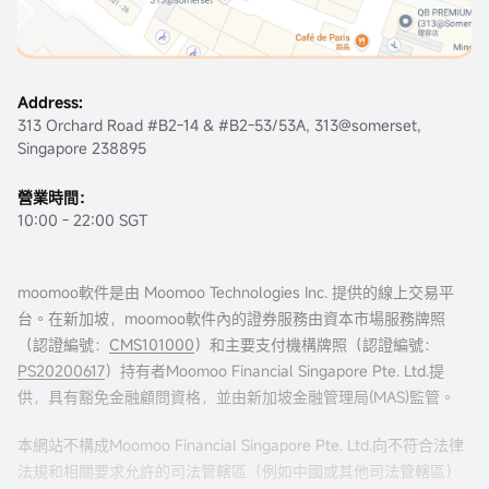
Address:
313 Orchard Road #B2-14 & #B2-53/53A, 313@somerset,
Singapore 238895
營業時間：
10:00 - 22:00 SGT
moomoo軟件是由 Moomoo Technologies Inc. 提供的線上交易平
台。在新加坡，moomoo軟件內的證券服務由資本市場服務牌照
（認證編號：
CMS101000
）和主要支付機構牌照（認證編號：
PS20200617
）持有者Moomoo Financial Singapore Pte. Ltd.提
供，具有豁免金融顧問資格，並由新加坡金融管理局(MAS)監管。
本網站不構成Moomoo Financial Singapore Pte. Ltd.向不符合法律
法規和相關要求允許的司法管轄區（例如中國或其他司法管轄區）