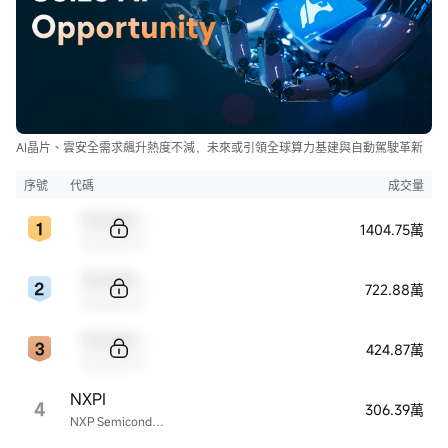
AI晶片、雲安全需求飆升熱度不減，未來或引領全球算力基建與自動駕駛革新
序號
代碼
成交量
Sample Code
1404.75萬
Sample Name
Sample Code
722.88萬
Sample Name
Sample Code
424.87萬
Sample Name
NXPI
4
306.39萬
NXP Semiconductors