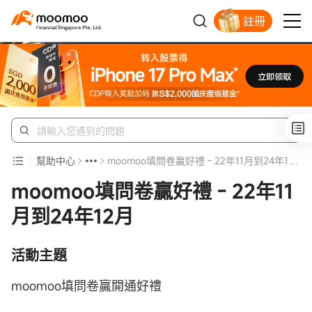
註冊
明智投資者的首選
幫助中心
moomoo填問卷贏好禮 - 22年11月到24年12月
moomoo填問卷贏好禮 - 22年11
月到24年12月
活動主題
moomoo填問卷贏開通好禮