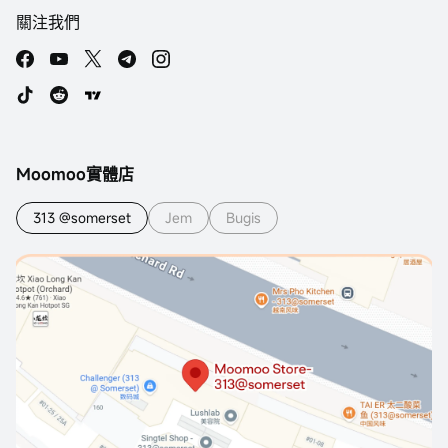
關注我們
Moomoo實體店
313 @somerset
Jem
Bugis