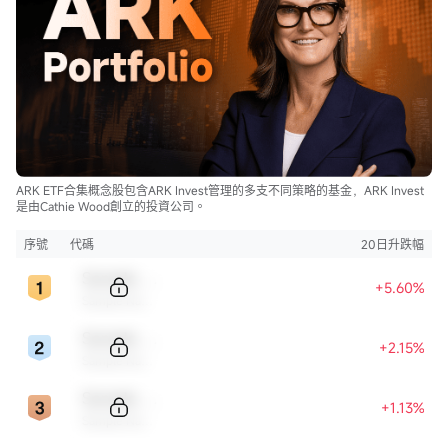
ARK ETF合集概念股包含ARK Invest管理的多支不同策略的基金，ARK Invest
是由Cathie Wood創立的投資公司。
序號
代碼
20日升跌幅
Sample Code
+5.60%
Sample Name
Sample Code
+2.15%
Sample Name
Sample Code
+1.13%
Sample Name