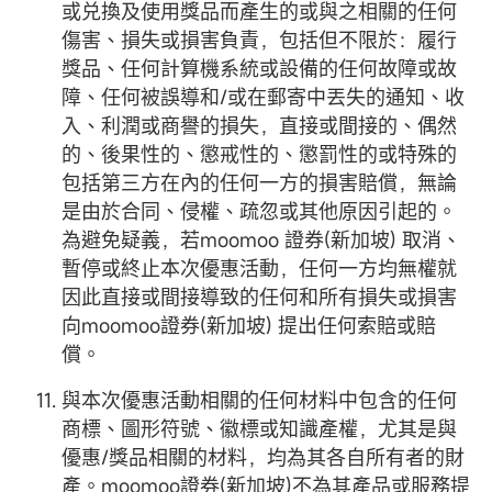
或兑換及使用獎品而產生的或與之相關的任何
傷害、損失或損害負責，包括但不限於：履行
獎品、任何計算機系統或設備的任何故障或故
障、任何被誤導和/或在郵寄中丟失的通知、收
入、利潤或商譽的損失，直接或間接的、偶然
的、後果性的、懲戒性的、懲罰性的或特殊的
包括第三方在內的任何一方的損害賠償，無論
是由於合同、侵權、疏忽或其他原因引起的。
為避免疑義，若moomoo 證券(新加坡) 取消、
暫停或終止本次優惠活動，任何一方均無權就
因此直接或間接導致的任何和所有損失或損害
向moomoo證券(新加坡) 提出任何索賠或賠
償。
與本次優惠活動相關的任何材料中包含的任何
商標、圖形符號、徽標或知識產權，尤其是與
優惠/獎品相關的材料，均為其各自所有者的財
產。moomoo證券(新加坡)不為其產品或服務提