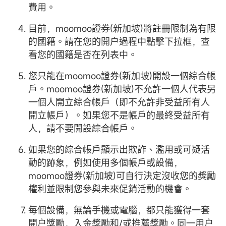
費用。
目前，moomoo證券(新加坡)將註冊限制為有限
的國籍。請在您的開户過程中點擊下拉框，查
看您的國籍是否在列表中。
您只能在moomoo證券(新加坡)開設一個綜合帳
戶。moomoo證券(新加坡)不允許一個人代表另
一個人開立綜合帳戶（即不允許非受益所有人
開立帳戶）。如果您不是帳戶的最終受益所有
人，請不要開設綜合帳戶。
如果您的綜合帳戶顯示出欺詐、濫用或可疑活
動的跡象，例如使用多個帳戶或設備，
moomoo證券(新加坡)可自行決定沒收您的獎勵
權利並限制您參與未來促銷活動的機會。
每個設備，無論手機或電腦，都只能獲得一套
開户獎勵，入金獎勵和/或推薦獎勵。同一用户