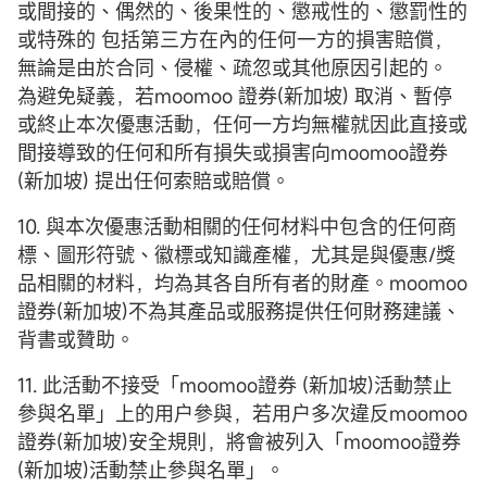
或間接的、偶然的、後果性的、懲戒性的、懲罰性的
或特殊的 包括第三方在內的任何一方的損害賠償，
無論是由於合同、侵權、疏忽或其他原因引起的。
為避免疑義，若moomoo 證券(新加坡) 取消、暫停
或終止本次優惠活動，任何一方均無權就因此直接或
間接導致的任何和所有損失或損害向moomoo證券
(新加坡) 提出任何索賠或賠償。
10. 與本次優惠活動相關的任何材料中包含的任何商
標、圖形符號、徽標或知識產權，尤其是與優惠/獎
品相關的材料，均為其各自所有者的財產。moomoo
證券(新加坡)不為其產品或服務提供任何財務建議、
背書或贊助。
11. 此活動不接受「moomoo證券 (新加坡)活動禁止
參與名單」上的用户參與，若用户多次違反moomoo
證券(新加坡)安全規則，將會被列入「moomoo證券
(新加坡)活動禁止參與名單」。