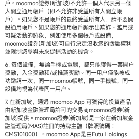
戶。moomoo證券(新加坡)不允許一個人代表另一個
人開立通用帳戶（即不允許非受益所有人開立帳
戶）。如果您不是帳戶的最終受益所有人，請不要開
設通用帳戶。如果您的通用帳戶顯示出欺詐、濫用或
可疑活動的跡象，例如使用多個帳戶或設備，
moomoo證券(新加坡)可自行決定沒收您的獎勵權利
並限制您參與未來促銷活動的機會。
6. 每個設備，無論手機或電腦，都只能獲得一套開户
獎勵，入金獎勵和/或推薦獎勵。同一用户僅能被成
功邀請一次，同一moomoo帳號，同一手機號，同一
設備均視為代表同一用户。
7. 在新加坡，通過 moomoo App 可獲得的投資產品
由新加坡金融管理局許可的交易商moomoo證券(新
加坡)提供。moomoo證券(新加坡)是一家在新加坡金
融管理局(MAS)註冊的持牌主體（牌照號碼︰
CMS101000）。moomoo App是由Futu Holdings