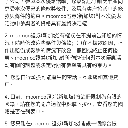
子公司。參與本次優惠活動，您承諾已仔細閲讀並同
意受本次優惠的條款與條件，及現有客户協議中的條
款與條件的約束。moomoo證券(新加坡)對本次優惠
活動中參與者的資格具有最終決定權。
2. moomoo證券(新加坡)有權:(i)在不提前告知您的情
況下隨時修改這些條件與條款；(ii)在不披露原因，不
作出賠償或報酬的情況下改變，撤回或終止任何優
惠。moomoo證券(新加坡)所作的任何與本次優惠活
動有關的調整或決定對所有參與者具有約束力。
3. 您應自行承擔可能產生的電話、互聯網和其他費
用。
4. 目前，moomoo證券(新加坡)將註冊限制為有限的
國籍。請在您的開户過程中點擊下拉框，查看您的國
籍是否在列表中。
5. 您只能在moomoo證券(新加坡)開設一個綜合帳