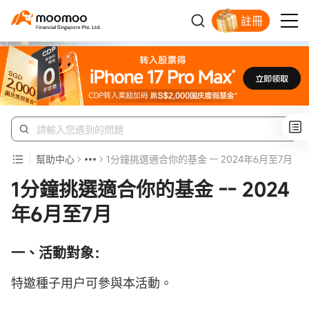
註冊
明智投資者的首選
幫助中心
1分鐘挑選適合你的基金 -- 2024年6月至7月
1分鐘挑選適合你的基金 -- 2024
年6月至7月
一、活動對象：
特邀種子用户可參與本活動。