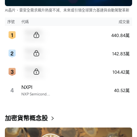
AI晶片、雲安全需求飆升熱度不減，未來或引領全球算力基建與自動駕駛革新
序號
代碼
成交量
Sample Code
440.84萬
Sample Name
Sample Code
142.83萬
Sample Name
Sample Code
104.42萬
Sample Name
NXPI
4
40.52萬
NXP Semiconductors
加密貨幣概念股