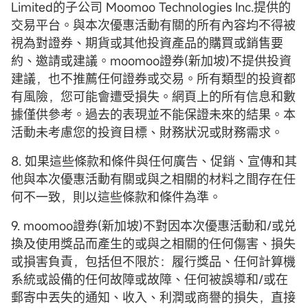
Limited的子公司 Moomoo Technologies Inc.提供的
交易平台。與本次優惠活動有關的所有內容均不得被
視為對證券、期貨或其他投資產品的購買或銷售要
約、邀請或建議。moomoo證券(新加坡)不提供投資
建議，也不推薦任何證券或交易。所有類型的投資都
有風險，您可能會遭受損失。網頁上的所有信息和數
據僅供參考。過去的表現並不能保證未來的結果。本
活動未考慮您的投資目標、財務狀況或財務需求。
8. 如果這些條款和條件與任何廣告、促銷、宣傳和其
他與本次優惠活動有關或與之相關的材料之間存在任
何不一致，則以這些條款和條件為準。
9. moomoo證券(新加坡)不對因本次優惠活動和/或兑
換及使用獎品而產生的或與之相關的任何傷害、損失
或損害負責，包括但不限於：履行獎品、任何計算機
系統或設備的任何故障或故障、任何被誤導和/或在
郵寄中丟失的通知、收入、利潤或商譽的損失，直接