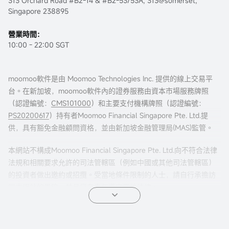
313 Orchard Road #B2-14 & #B2-53/53A, 313@somerset,
Singapore 238895
營業時間：
10:00 - 22:00 SGT
moomoo軟件是由 Moomoo Technologies Inc. 提供的線上交易平
台。在新加坡，moomoo軟件內的證券服務由資本市場服務牌照
（認證編號：
CMS101000
）和主要支付機構牌照（認證編號：
PS20200617
）持有者Moomoo Financial Singapore Pte. Ltd.提
供，具有豁免金融顧問資格，並由新加坡金融管理局(MAS)監管。
本網站不構成Moomoo Financial Singapore Pte. Ltd.向不符合法律
法規和相關要求允許的司法管轄區（例如中國或其他司法管轄區）
的投資者做出邀約或招攬。受當地條件限制的人士，請自行承擔訪
問本網站的風險，並且您有責任遵守當地法律。
任何引薦來本頁面的廣告內容，並未被新加坡金融管理局(MAS)審
核。