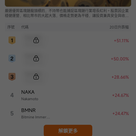
嚴選優質區塊鏈龍頭標的，不持幣也能捕捉區塊鏈行業增長紅利。股票因企業
穩健運營，相比幣市的大起大落，價格走勢更為平穩，讓投資兼具安全與收
益。
序號
代碼
20日升跌幅
Sample Code
+51.11%
Sample Name
Sample Code
+50.00%
Sample Name
Sample Code
+28.66%
Sample Name
NAKA
4
+24.67%
Nakamoto
BMNR
5
+24.47%
Bitmine Immersion Technologies
解鎖更多