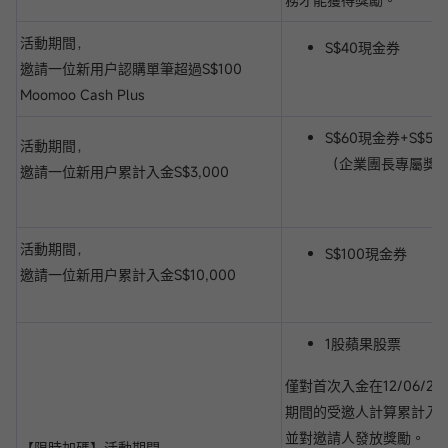
活動期間，
S$40現金券
邀請一位新用户認購單筆超過S$100
Moomoo Cash Plus
S$60現金券+S$5
活動期間，
（企業團長專屬獎
邀請一位新用户累計入金S$3,000
活動期間，
S$100現金券
邀請一位新用户累計入金S$10,000
1股蘋果股票
僅對首次入金在12/06/2024
期間的受邀人計算累計入金達S
並對邀請人發放獎勵。
【限時加碼】活動期間，