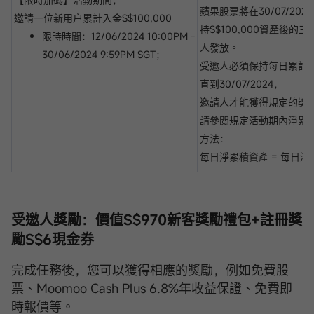
蘋果股票將在30/07/20
邀請一位新用户累計入金S$100,000
持S$100,000資產後的
限時時間：12/06/2024 10:00PM -
人發放。
30/06/2024 9:59PM SGT；
受邀人必須保持每日累計淨資產
直到30/07/2024，
邀請人才能獲得規定的獎
請參閲規定活動期內淨累
方法：
每日淨累積資產 = 每日淨
受邀人獎勵：
價值S$970新客獎勵禮包+註冊獎
勵S$6現金券
完成任務後，您可以獲得相應的獎勵，例如免費股
票、Moomoo Cash Plus 6.8%年收益保證、免費即
時報價等。