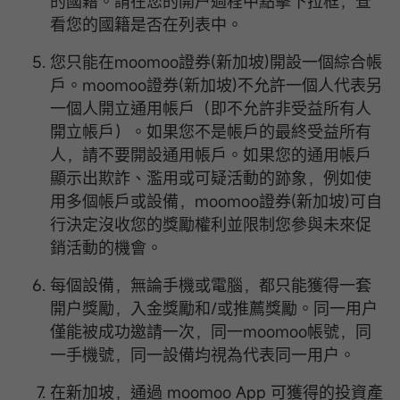
的國籍。請在您的開户過程中點擊下拉框，查
看您的國籍是否在列表中。
您只能在moomoo證券(新加坡)開設一個綜合帳
戶。moomoo證券(新加坡)不允許一個人代表另
一個人開立通用帳戶（即不允許非受益所有人
開立帳戶）。如果您不是帳戶的最終受益所有
人，請不要開設通用帳戶。如果您的通用帳戶
顯示出欺詐、濫用或可疑活動的跡象，例如使
用多個帳戶或設備，moomoo證券(新加坡)可自
行決定沒收您的獎勵權利並限制您參與未來促
銷活動的機會。
每個設備，無論手機或電腦，都只能獲得一套
開户獎勵，入金獎勵和/或推薦獎勵。同一用户
僅能被成功邀請一次，同一moomoo帳號，同
一手機號，同一設備均視為代表同一用户。
在新加坡，通過 moomoo App 可獲得的投資產