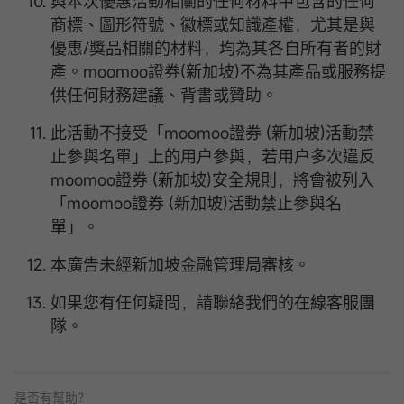
與本次優惠活動相關的任何材料中包含的任何
商標、圖形符號、徽標或知識產權，尤其是與
優惠/獎品相關的材料，均為其各自所有者的財
產。moomoo證券(新加坡)不為其產品或服務提
供任何財務建議、背書或贊助。
此活動不接受「moomoo證券 (新加坡)活動禁
止參與名單」上的用户參與，若用户多次違反
moomoo證券 (新加坡)安全規則，將會被列入
「moomoo證券 (新加坡)活動禁止參與名
單」。
本廣告未經新加坡金融管理局審核。
如果您有任何疑問，請聯絡我們的在線客服團
隊。
是否有幫助？