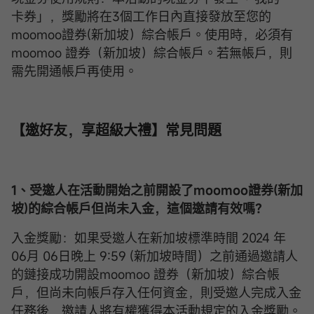
卡券」，獎勵將在3個工作日內直接發放至您的
moomoo證券(新加坡）綜合帳戶。使用時，必須有
moomoo 證券（新加坡）綜合帳戶。若無帳戶，則
需先開通帳戶再使用。
【邀好友，享超級大禮】常見問題
1、受邀人在活動開始之前開設了moomoo證券(新加
坡)的
綜合帳戶
但尚未入金，這個邀請有效嗎？
入金獎勵：如果受邀人在新加坡標準時間 2024 年
06月 06日晚上 9:59 (新加坡時間）之前通過邀請人
的鏈接成功開設moomoo 證券（新加坡）綜合帳
戶，但尚未向帳戶存入任何資金，則受邀人完成入金
任務後，邀請人將有權獲得本活動規定的入金獎勵。