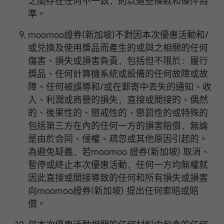
之間存在任何不一致，則以這些條款和條件為
準。
moomoo證券(新加坡)不對因本次優惠活動和/
或兑換及使用獎品而產生的或與之相關的任何
傷害、損失或損害負責，包括但不限於：履行
獎品、任何計算機系統或設備的任何故障或故
障、任何被誤導和/或在郵寄中丟失的通知、收
入、利潤或商譽的損失，直接或間接的、偶然
的、後果性的、懲戒性的、懲罰性的或特殊的
包括第三方在內的任何一方的損害賠償，無論
是由於合同、侵權、疏忽或其他原因引起的。
為避免疑義，若moomoo 證券(新加坡) 取消、
暫停或終止本次優惠活動，任何一方均無權就
因此直接或間接導致的任何和所有損失或損害
向moomoo證券(新加坡) 提出任何索賠或賠
償。