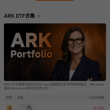
ARK ETF合集
ARK ETF合集概念股包含ARK Invest管理的多支不同策略的基金，ARK Invest
是由Cathie Wood創立的投資公司。
序號
代碼
20日升跌幅
Sample Code
+5.59%