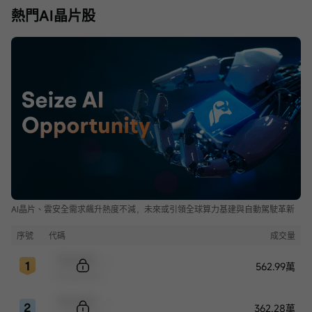
熱門AI晶片股
AI晶片、雲安全需求飆升熱度不減，未來或引領全球算力基建與自動駕駛革新
序號
代碼
成交量
Sample Code
562.99萬
Sample Name
Sample Code
362.28萬