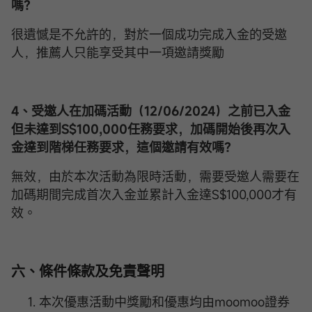
嗎？
很遺憾是不允許的，對於一個成功完成入金的受邀
人，推薦人只能享受其中一項邀請獎勵
4、受邀人在加碼活動（12/06/2024）之前已入金
但未達到S$100,000任務要求，加碼開始後再次入
金達到階梯任務要求，這個邀請有效嗎？
無效，由於本次活動為限時活動，需要受邀人需要在
加碼期間完成首次入金並累計入金達S$100,000才有
效。
六、條件條款及免責聲明
本次優惠活動中獎勵和優惠均由moomoo證券