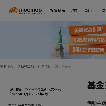
GrabRewards & Moomoo Singapore -
投資選擇
功能
費用
活動
March to May 2023
Agoda & Moomoo Singapore - March to
May 2023
Moomoo SG x Grab Welcome Rewards -
June 2023
Moomoo SG x
Agoda Welcome Rewards - June 2023
幫助中心
活動與獎勵
往期活動
基金充能站
Exclusive Gifts from moo to you!！-
September 2023 to June 2024
基金
【新加坡】moomoo學生新人大禮包
（2022年11月到2023年2月）
活動主題
現金管理基金獎勵活動