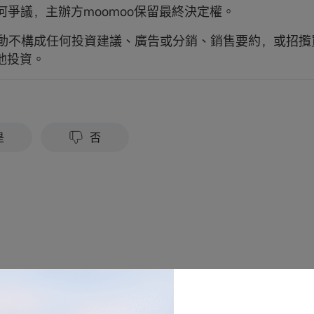
任何爭議，主辦方moomoo保留最終決定權。
次活動不構成任何投資建議、廣告或分銷、銷售要約，或招
他投資。
？
是
否