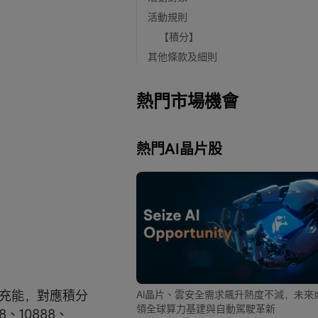
活動規則
【積分】
其他條款及細則
熱門市場機會
熱門AI晶片股
成充能，對應積分
AI晶片、雲安全需求飆升熱度不減，未來
領全球算力基建與自動駕駛革新
10888、