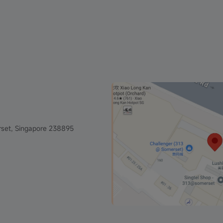
set, Singapore 238895