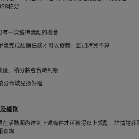
888積分
僅可有一次獲得獎勵的機會
戶需單筆完成認購任務才可以發獎，疊加購買不算
任務後，積分將會實時到賬
于積分商城兌換好禮
及細則
戶必須在活動期內達到上述條件才可獲得以上獎勵，詳情請參
服查詢