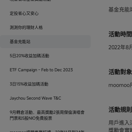
基金充能
定投省心又安心
測測你的理財人格
活動時間
基金充能站
2022年8
5日20%收益加碼活動
ETF Campaign - Feb to Dec 2023
活動對象
3日15%收益加碼活動
moomo
Jaychou Second Wave T&C
活動規則
9月轉倉活動，最高獎勵2張周傑倫演唱會
門票和5股NIO免費股票
用戶進入活
獎勵會實時