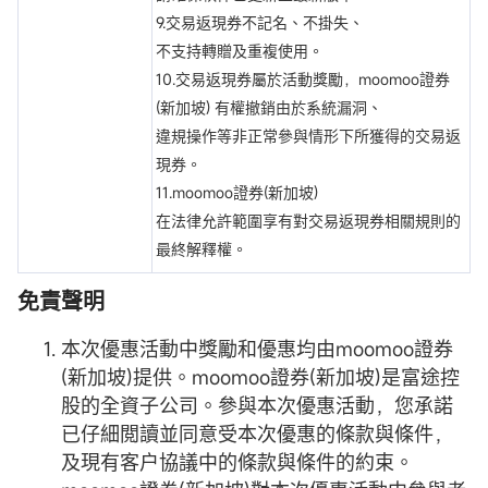
9.交易返現券不記名、不掛失、
不支持轉贈及重複使⽤。
10.交易返現券屬於活動獎勵，moomoo證券
(新加坡) 有權撤銷由於系統漏洞、
違規操作等非正常參與情形下所獲得的交易返
現券。
11.moomoo證券(新加坡)
在法律允許範圍享有對交易返現券相關規則的
最終解釋權。
免責聲明
本次優惠活動中獎勵和優惠均由moomoo證券
(新加坡)提供。moomoo證券(新加坡)是富途控
股的全資子公司。參與本次優惠活動，您承諾
已仔細閲讀並同意受本次優惠的條款與條件，
及現有客户協議中的條款與條件的約束。