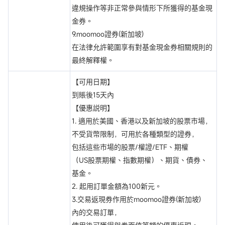
違規操作等非正常參與情形下所獲得的基金現
金券。
9.moomoo證券(新加坡)
在法律允許範圍享有對基金現金券相關規則的
最終解釋權。
【可用日期】
到賬後15天內
【優惠説明】
1. 適用於美國、香港以及新加坡的股票市場，
不受貨幣限制，可用於各種類型的證券，
包括這些市場的股票/權證/ETF、期權
（US股票期權、指數期權）、期貨、債券、
基金。
2. 起用訂單金額為100新元。
3.交易返現券作用於moomoo證券(新加坡)
內的交易訂單，