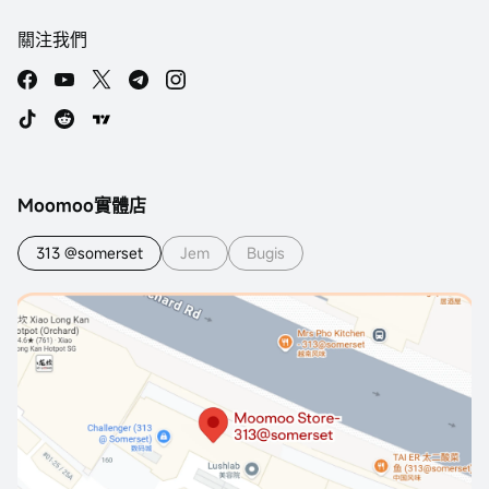
關注我們
Moomoo實體店
313 @somerset
Jem
Bugis