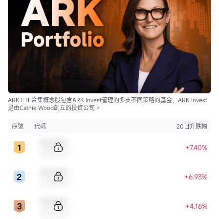
ARK ETF合集概念股包含ARK Invest管理的多支不同策略的基金，ARK Invest
是由Cathie Wood創立的投資公司。
序號
代碼
20日升跌幅
Sample Code
+7.40%
Sample Name
Sample Code
+6.93%
Sample Name
Sample Code
+4.16%
Sample Name