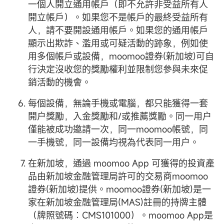
一個人開立通用帳戶（即不允許非受益所有人
開立帳戶）。如果您不是帳戶的最終受益所有
人，請不要開設通用帳戶。如果您的通用帳戶
顯示出欺詐、濫用或可疑活動的跡象，例如使
用多個帳戶或設備，moomoo證券(新加坡)可自
行決定沒收您的獎勵權利並限制您參與未來促
銷活動的機會。
每個設備，無論手機或電腦，都只能獲得一套
開户獎勵，入金獎勵和/或推薦獎勵。同一用户
僅能被成功邀請一次，同一moomoo帳號，同
一手機號，同一設備均視為代表同一用户。
在新加坡，通過 moomoo App 可獲得的投資產
品由新加坡金融管理局許可的交易商moomoo
證券(新加坡)提供。moomoo證券(新加坡)是一
家在新加坡金融管理局(MAS)註冊的持牌主體
（牌照號碼︰CMS101000）。moomoo App是