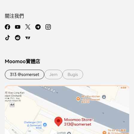
關注我們
Moomoo實體店
313 @somerset
Jem
Bugis