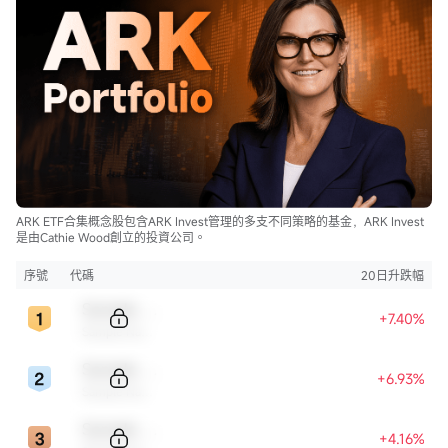
ARK ETF合集概念股包含ARK Invest管理的多支不同策略的基金，ARK Invest
是由Cathie Wood創立的投資公司。
序號
代碼
20日升跌幅
Sample Code
+7.40%
Sample Name
Sample Code
+6.93%
Sample Name
Sample Code
+4.16%