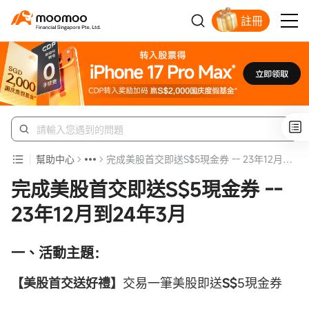
註冊
明智投資者的首選
幫助中心
完成美股首交即送S$5現金券 -- 23年12月到24年3月
完成美股首交即送S$5現金券 --
23年12月到24年3月
一、活動主題：
【
美股
首交送好禮】
交易一筆美股即送
S$
5現金券