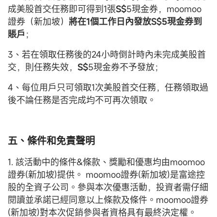
成美股首交任務即可得到1張
S$
5現金券，moomoo
證券（新加坡）
將在1個工作日內發放
S$5現金券到
賬戶
；
3、若在領取任務後的24小時倒計時內未完成美股首
交，則任務失效，
S$
5現金券不予發放；
4、每位用戶只可領取1次美股首交任務，任務領取過
後不論任務是否完成均不可再次領取。
五、條件和免責聲明
1. 該活動中的條件&條款、獎勵和優惠均由moomoo
證券(新加坡)提供。 moomoo證券(新加坡)是富途控
股的全資子公司。參與本次優惠活動，投資者需仔細
閱讀並承諾已經同意以上條款及條件。moomoo證券
(新加坡)對本次促銷參與者資格具有最終決定權。