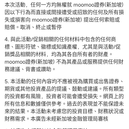
本次活動，任何一方均無權就 moomoo證券(新加坡)
因以下行為而直接或間接遭受或招致的任何及所有損
失或損害向 moomoo證券(新加坡) 提出任何索賠或
賠償。取消、終止或暫停
4. 與此活動/促銷相關的任何材料中包含的任何商
標、圖形符號、徽標或知識產權，尤其是與活動/促
銷獎品相關的材料，均為其各自所有者的財產。
moomoo證券(新加坡) 不為其產品或服務提供任何財
務建議、背書或讚助。
5. 本活動的任何內容均不應被視為購買或出售證券、
期貨或其他投資產品的提議、鼓動或建議。所有類型
的投資都有風險，投資者可能會遭受損失。網頁上的
所有信息和數據僅供參考。過去的表現並不能保證未
來的結果。本活動未考慮您的投資目標、財務狀況或
財務需求。本廣告未經新加坡金融管理局審核