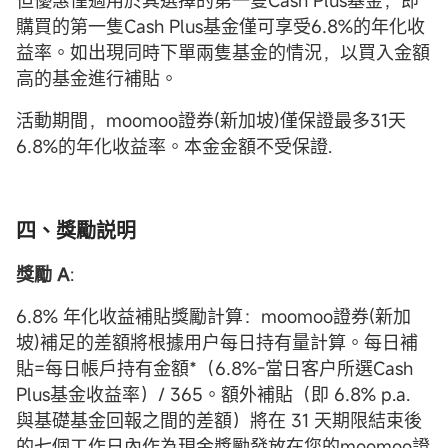
但優惠僅適用於其選擇的第一隻Cash Plus基金，即
購買的第一隻Cash Plus基金僅可享受6.8%的年化收
益率。如出現同時下單兩隻基金的情況，以買入金額
高的基金進行補貼。
活動期間，moomoo證券(新加坡)僅保證最多31天
6.8%的年化收益率。本金金額不受保證.
四、獎勵説明
獎勵 A
:
6.8% 年化收益補貼獎勵計算：moomoo證券(新加
坡)補足的差額將根據用户每日持有量計算。每日補
貼=每日帳戶持有金額*（6.8%-當日客户所選Cash
Plus基金收益率）/ 365。額外補貼（即 6.8% p.a.
與基礎基金回報之間的差額）將在 31 天期限結束後
的七個工作日內作為現金獎勵發放在您的moomoo證