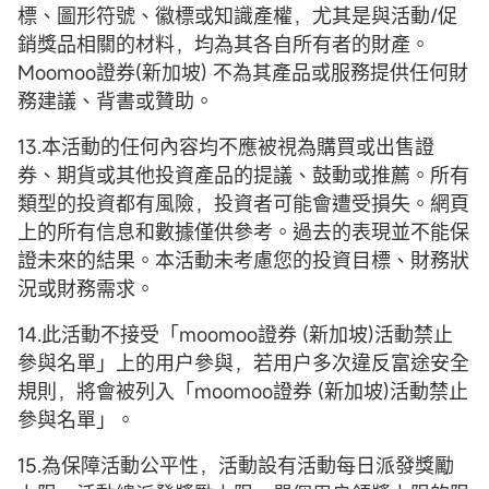
標、圖形符號、徽標或知識產權，尤其是與活動/促
銷獎品相關的材料，均為其各自所有者的財產。
Moomoo證券(新加坡) 不為其產品或服務提供任何財
務建議、背書或贊助。
13.本活動的任何內容均不應被視為購買或出售證
券、期貨或其他投資產品的提議、鼓動或推薦。所有
類型的投資都有風險，投資者可能會遭受損失。網頁
上的所有信息和數據僅供參考。過去的表現並不能保
證未來的結果。本活動未考慮您的投資目標、財務狀
況或財務需求。
14.此活動不接受「moomoo證券 (新加坡)活動禁止
參與名單」上的用户參與，若用户多次違反富途安全
規則，將會被列入「moomoo證券 (新加坡)活動禁止
參與名單」。
15.為保障活動公平性，活動設有活動每日派發獎勵