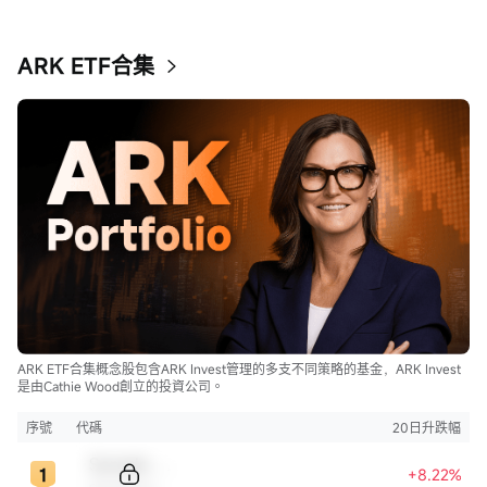
ARK ETF合集
ARK ETF合集概念股包含ARK Invest管理的多支不同策略的基金，ARK Invest
是由Cathie Wood創立的投資公司。
序號
代碼
20日升跌幅
Sample Code
+8.22%