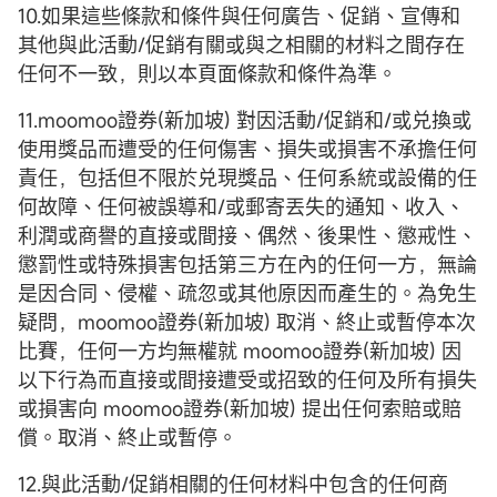
10.如果這些條款和條件與任何廣告、促銷、宣傳和
其他與此活動/促銷有關或與之相關的材料之間存在
任何不一致，則以本頁面條款和條件為準。
11.moomoo證券(新加坡) 對因活動/促銷和/或兑換或
使用獎品而遭受的任何傷害、損失或損害不承擔任何
責任，包括但不限於兑現獎品、任何系統或設備的任
何故障、任何被誤導和/或郵寄丟失的通知、收入、
利潤或商譽的直接或間接、偶然、後果性、懲戒性、
懲罰性或特殊損害包括第三方在內的任何一方，無論
是因合同、侵權、疏忽或其他原因而產生的。為免生
疑問，moomoo證券(新加坡) 取消、終止或暫停本次
比賽，任何一方均無權就 moomoo證券(新加坡) 因
以下行為而直接或間接遭受或招致的任何及所有損失
或損害向 moomoo證券(新加坡) 提出任何索賠或賠
償。取消、終止或暫停。
12.與此活動/促銷相關的任何材料中包含的任何商