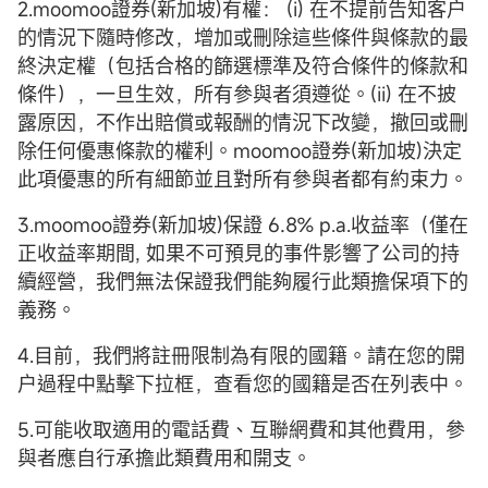
2.moomoo證券(新加坡)有權： (i) 在不提前告知客户
的情況下隨時修改，增加或刪除這些條件與條款的最
終決定權（包括合格的篩選標準及符合條件的條款和
條件），一旦生效，所有參與者須遵從。(ii) 在不披
露原因，不作出賠償或報酬的情況下改變，撤回或刪
除任何優惠條款的權利。moomoo證券(新加坡)決定
此項優惠的所有細節並且對所有參與者都有約束力。
3.moomoo證券(新加坡)保證 6.8% p.a.收益率（僅在
正收益率期間, 如果不可預見的事件影響了公司的持
續經營，我們無法保證我們能夠履行此類擔保項下的
義務。
4.目前，我們將註冊限制為有限的國籍。請在您的開
户過程中點擊下拉框，查看您的國籍是否在列表中。
5.可能收取適用的電話費、互聯網費和其他費用，參
與者應自行承擔此類費用和開支。