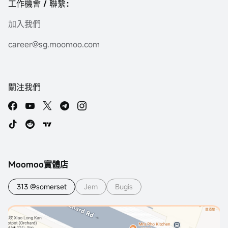
工作機會 / 聯繫：
加入我們
career@sg.moomoo.com
關注我們
Moomoo實體店
313 @somerset
Jem
Bugis