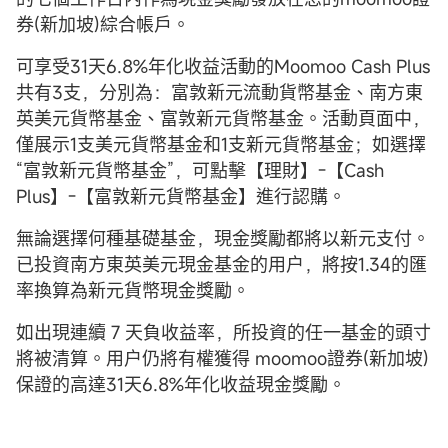
券(新加坡)綜合帳戶。
可享受31天6.8%年化收益活動的Moomoo Cash Plus
共有3支，分別為：富敦新元流動貨幣基金、南方東
英美元貨幣基金、富敦新元貨幣基金。活動頁面中，
僅展示1支美元貨幣基金和1支新元貨幣基金；如選擇
“富敦新元貨幣基金”，可點擊【理財】-【Cash
Plus】-【富敦新元貨幣基金】進行認購。
無論選擇何種基礎基金，現金獎勵都將以新元支付。
已投資南方東英美元現金基金的用户，將按1.34的匯
率換算為新元貨幣現金獎勵。
如出現連續 7 天負收益率，所投資的任一基金的頭寸
將被清算。用户仍將有權獲得 moomoo證券(新加坡)
保證的高達31天6.8%年化收益現金獎勵。