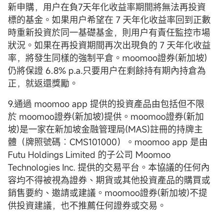
新申購，用户在負7天年化收益率期間將無法再投資
標的基金。如果用户希望在 7 天年化收益率回到正數
時重新投資於同一基礎基金，則用户有責任監控市場
狀況。如果在再投資期間再次出現負的 7 天年化收益
率，將發生同樣的強制平倉。moomoo證券(新加坡)
仍將保證 6.8% p.a.只要用户在剩餘持有期內持倉為
正，就返還獎勵。
9.通過 moomoo app 提供的投資產品由包括但不限
於 moomoo證券(新加坡)提供。moomoo證券(新加
坡)是一家在新加坡金融管理局(MAS)註冊的持牌主
體（牌照號碼︰CMS101000）。moomoo app 是由
Futu Holdings Limited 的子公司 Moomoo
Technologies Inc. 提供的交易平台。本協議的任何內
容均不得被視為證券、期貨或其他投資產品的購買或
銷售要約、邀請或建議。moomoo證券(新加坡)不提
供投資建議，也不推薦任何證券或交易。