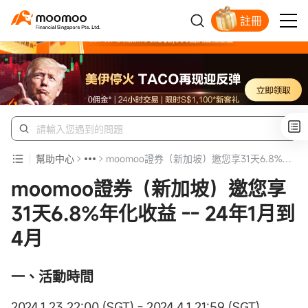
註冊
明智投資者的首選
幫助中心
moomoo證券（新加坡）邀您享31天6.8%年化收益 -- 24年1月到4月
moomoo證券（新加坡）邀您享
31天6.8%年化收益 -- 24年1月到
4月
一、活動時間
2024.1.23 22:00 (SGT) - 2024.4.1 21:59 (SGT)