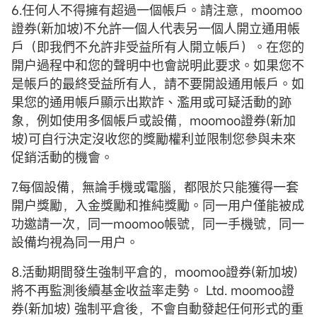
6.任何人不得擁有超過一個帳戶。請注意，moomoo
證券(新加坡)不允許一個人代表另一個人開立通用帳
戶（即我們不允許非受益所有人開立帳戶）。在您的
開户過程中和您的聲明中也會説明此要求。如果您不
是帳戶的最終受益所有人，請不要開設通用帳戶。如
果您的通用帳戶顯示出欺詐、濫用或可疑活動的跡
象，例如使用多個帳戶或設備，moomoo證券(新加
坡)可自行決定沒收您的獎勵權利並限制您參與未來
促銷活動的機會。
7.每個設備，無論手機或電腦，都限於只能獲得一套
開户獎勵，入金獎勵和推純獎勵。同一用户僅能被成
功邀請一次，同一moomoo帳號，同一手機號，同一
設備均視為同一用户。
8.活動期間發生強制平倉的，moomoo證券(新加坡)
將不再監測後續基金收益率走勢。 Ltd. moomoo證
券(新加坡) 強制平倉後，不會自動發起任何形式的重