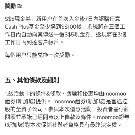
獎勵 B:
S$5現金券：新用户在首次入金後7日內認購任意
Cash Plus基金至少達到S$100後，系統將在三個工
作日內自動向其傳送一張S$5現金券，返現將在3個
工作日內到達客户帳戶。
每個用户只能兑換一次獎勵。
五、其他條款及細則
1.該活動中的條件&條款、獎勵和優惠均由moomoo
證券(新加坡)提供。 moomoo證券(新加坡)是富途控
股的全資子公司。參與本次優惠活動，投資者需仔細
閲讀並承諾已經同意以上條款及條件。moomoo證券
(新加坡)對本次促銷參與者資格具有最終決定權。