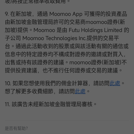
坡)將按正常標準收取費用。
9. 在新加坡，通過 Moomoo App 可獲得的投資產品
由新加坡金融管理局許可的交易商moomoo證券(新
加坡)提供。Moomoo 是由 Futu Holdings Limited 的
子公司 Moomoo Technologies Inc.提供的交易平
台。通過此活動收到的股票或與該活動有關的通信或
信息中的特定證券均不構成對證券的邀請或對買入，
出售或持有該證券的建議。moomoo證券(新加坡)不
提供投資建議，也不進行任何證券或交易的建議。
10. 如果您想使用我們的佣金計算器，請訪問
此處
。
想了解更多收費細節，請訪問
此處
。
11. 該廣告未經新加坡金融管理局審核。
是否有幫助？