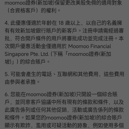
moomoo證券(新加坡)保留更改美股免佣的適用對象
（合資格客戶）的權利。
4. 此優惠僅適於年齡在 18 歲以上，以自己的名義擁
有有效新加坡銀行賬戶的新客戶。注冊申請需經過審
批，符合開戶條件的用戶將審批成功並完成注冊。本
次開戶優惠活動金僅適用於 Moomoo Financial
Singapore Pte. Ltd. (下稱「moomoo證券(新加
坡)」) 的綜合賬戶。
5. 可能會產生的電話、互聯網和其他費用，這些費用
由參與者承擔。
6. 您能在moomoo證券(新加坡)只開設一個綜合賬
戶，並同意客戶協議中所有現有的條款和條件，以及
此廣告係列或任何其他促銷，活動或廣告係列的條款
和條件。如果您的moomoo證券(新加坡)的綜合賬戶
顯示有欺詐，濫用或可疑活動的跡象，例如使用多個