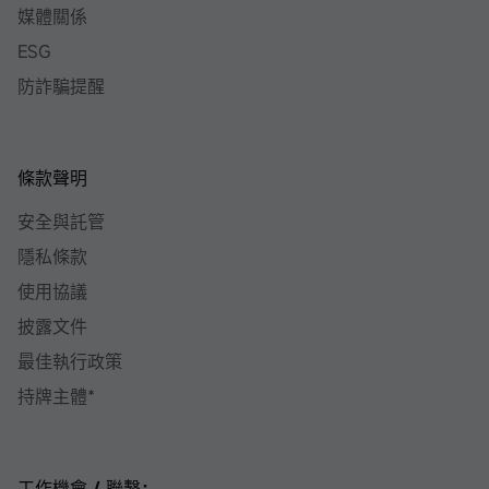
媒體關係
ESG
防詐騙提醒
條款聲明
安全與託管
隱私條款
使用協議
披露文件
最佳執行政策
持牌主體*
工作機會 / 聯繫：