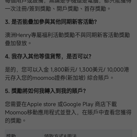
每個用戶或設備，無論是手機還是電腦，都只能獲得
一次注冊/簽到獎勵、開戶獎勵、首存獎勵。
3. 是否能疊加參與其他同期新客活動？
澳洲Henry專屬福利活動獎勵不與同期新客活動獎勵
疊加發放。
4. 我存入其他等值貨幣，是否可以？
是的，您可以入金 1,800新元/ 1,300美元/ 10,000港
元存入您的moomoo證券(新加坡) 綜合賬戶。
5. 獎勵將如何我轉入到我的賬戶？
您需要在Apple store 或Google Play 商店下載
Moomoo移動應用程式並登入，在賬戶中查看您獲得
的獎勵。
獎勵
領取方式&用法