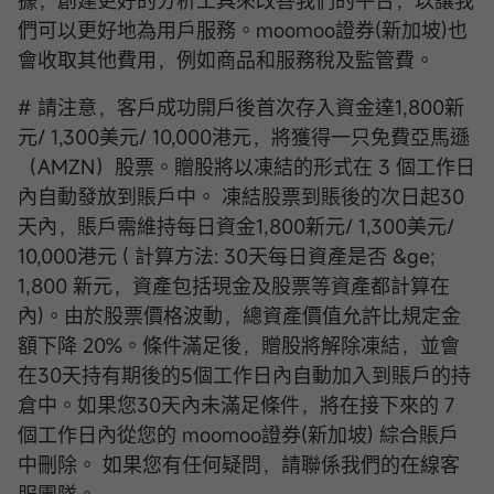
據，創建更好的分析工具來改善我們的平台，以讓我
們可以更好地為用戶服務。moomoo證券(新加坡)也
會收取其他費用，例如商品和服務稅及監管費。
# 請注意，客戶成功開戶後首次存入資金達1,800新
元/ 1,300美元/ 10,000港元，將獲得一只免費亞馬遜
（AMZN）股票。贈股將以凍結的形式在 3 個工作日
內自動發放到賬戶中。 凍結股票到賬後的次日起30
天內，賬戶需維持每日資金1,800新元/ 1,300美元/
10,000港元 ( 計算方法: 30天每日資產是否 &ge;
1,800 新元，資產包括現金及股票等資產都計算在
內)。由於股票價格波動，總資產價值允許比規定金
額下降 20%。條件滿足後，贈股將解除凍結，並會
在30天持有期後的5個工作日內自動加入到賬戶的持
倉中。如果您30天內未滿足條件，將在接下來的 7
個工作日內從您的 moomoo證券(新加坡) 綜合賬戶
中刪除。 如果您有任何疑問，請聯係我們的在線客