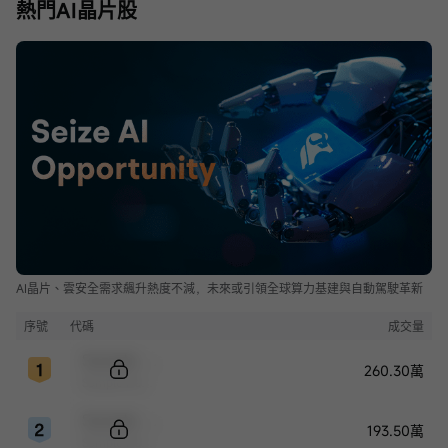
熱門AI晶片股
AI晶片、雲安全需求飆升熱度不減，未來或引領全球算力基建與自動駕駛革新
序號
代碼
成交量
Sample Code
260.30萬
Sample Name
Sample Code
193.50萬
Sample Name