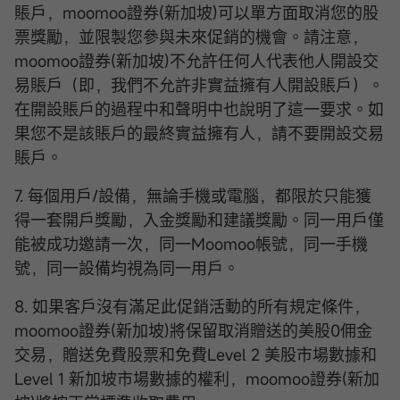
賬戶，moomoo證券(新加坡)可以單方面取消您的股
票獎勵，並限製您參與未來促銷的機會。請注意，
moomoo證券(新加坡)不允許任何人代表他人開設交
易賬戶（即，我們不允許非實益擁有人開設賬戶）。
在開設賬戶的過程中和聲明中也說明了這一要求。如
果您不是該賬戶的最終實益擁有人，請不要開設交易
賬戶。
7. 每個用戶/設備，無論手機或電腦，都限於只能獲
得一套開戶獎勵，入金獎勵和建議獎勵。同一用戶僅
能被成功邀請一次，同一Moomoo帳號，同一手機
號，同一設備均視為同一用戶。
8. 如果客戶沒有滿足此促銷活動的所有規定條件，
moomoo證券(新加坡)將保留取消贈送的美股0佣金
交易，贈送免費股票和免費Level 2 美股市場數據和
Level 1 新加坡市場數據的權利，moomoo證券(新加