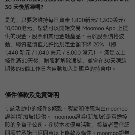
30 天後解凍嗎？
是的，只要您維持每日資產 1,800新元/ 1,300美元/
10,000港元，您就可以開始交易 Moomoo App 上提
供的現金、股票和其他金融產品。由於股票價格波
動，總資產價值允許比規定金額下降 20% （即
1,440 新元 / 1,040 美元 / 8,000 港元）。滿足以上
條件滿30天後，贈股將解除凍結，並會在30天凍結
期後的5個工作日內自動加入到賬戶的持倉中。
條件條款及免責聲明
1. 該活動中的條件&條款、獎勵和優惠均由moomoo
證券(新加坡)提供。 moomoo證券(新加坡)是富途控
股的全資子公司。參與本次優惠活動，投資者需仔細
閱讀並承諾已經同意以上條款及條件。moomoo證券