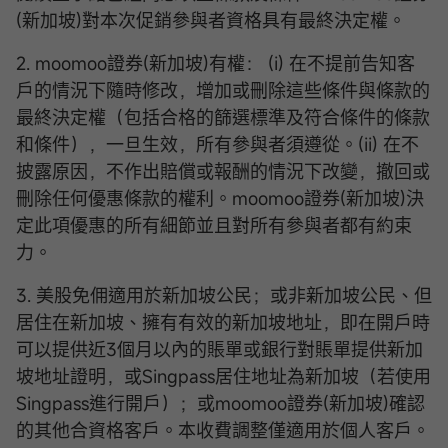
(新加坡)對本次促銷參與者資格具有最終決定權。
2. moomoo證券(新加坡)有權： (i) 在不提前告知客
戶的情況下隨時修改，增加或刪除這些條件與條款的
最終決定權（包括合格的篩選標準及符合條件的條款
和條件），一旦生效，所有參與者須遵從。(ii) 在不
披露原因，不作出賠償或報酬的情況下改變，撤回或
刪除任何優惠條款的權利。moomoo證券(新加坡)決
定此項優惠的所有細節並且對所有參與者都有約束
力。
3. 美股免佣適用於新加坡公民；或非新加坡公民、但
居住在新加坡、擁有有效的新加坡地址，即在開戶時
可以提供近3個月以內的賬單或銀行對賬單提供新加
坡地址證明，或Singpass居住地址為新加坡（若使用
Singpass進行開戶）；或moomoo證券(新加坡)確認
的其他合資格客戶。本收費調整僅適用於個人客戶。