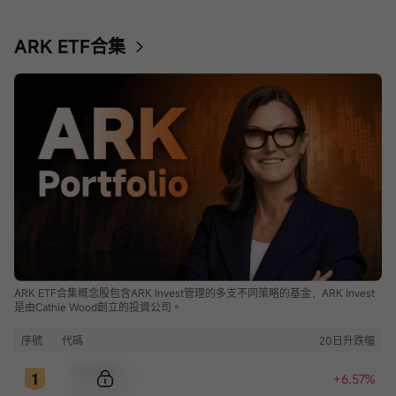
ARK ETF合集
ARK ETF合集概念股包含ARK Invest管理的多支不同策略的基金，ARK Invest
是由Cathie Wood創立的投資公司。
序號
代碼
20日升跌幅
Sample Code
+6.57%
Sample Name