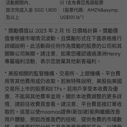
活動期間內，
(i) 1支免費亞馬遜股票
首次完成入金 SGD 1,800
（股票代碼：AMZN&asymp;
及以上
US$101.16^）
^ 獎勵價值以 2023 年 2 月 15 日價格計算。獎勵價
值會根據市場情況波動。且獎勵形式在下面表格進行
詳細說明。此活動與任何作為獎勵的股票的公司和其
關聯公司無關。請注意，如果您確認通過澳洲Henry
專屬福利活動，表示您放棄其他新客福利。
* 美股相關的監管機構、交易所、上遊機構、平台費
用等其他費用或仍收取。若無特殊說明，美股指美國
交易所上市的股票和ETFs。若用戶享受本收費及優
惠，不能與其他費率並用。關於本收費調整的更多詳
情，請前往收費頁查看。請注意，平台費是按訂單收
取的。這是以使moomoo證券(新加坡)能夠繼續改善
用戶體驗，例如改進我們的技術，提供免費的市場數