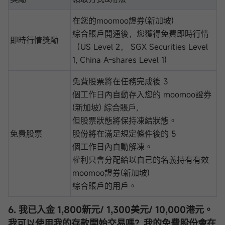
在您的moomoo證券(新加坡)
綜合賬戶開通後，您獲得免費即時行情
即時行情獎勵
（US Level 2， SGX Securities Level
1, China A-shares Level 1)
免費股票將在任務完成後 3
個工作日內自動存入您的 moomoo證券
(新加坡) 綜合賬戶,
但股票狀態將保持凍結狀態。
免費股票
股份將在滿足規定條件後的 5
個工作日內自動解凍。
權利只會分配給以自己的名義持有有效
moomoo證券(新加坡)
綜合賬戶的用戶。
6. 我已入金 1,800新元/ 1,300美元/ 10,000港元。
我可以使用我的存款開始交易嗎？我的免費股份會在