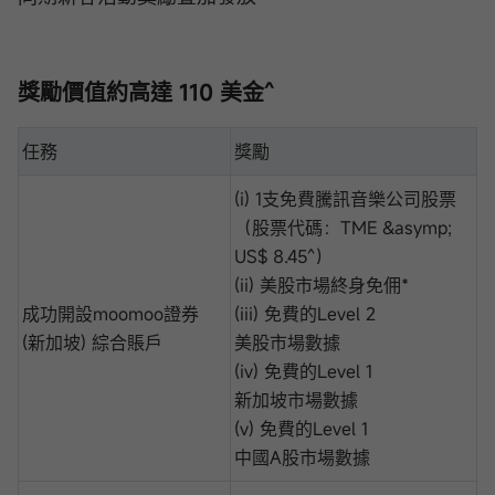
獎勵價值約高達 110 美金^
任務
獎勵
(i) 1支免費騰訊音樂公司股票
（股票代碼：TME &asymp;
US$ 8.45^）
(ii) 美股市場終身免佣*
成功開設moomoo證券
(iii) 免費的Level 2
(新加坡) 綜合賬戶
美股市場數據
(iv) 免費的Level 1
新加坡市場數據
(v) 免費的Level 1
中國A股市場數據