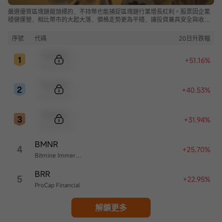
嚴選優質區塊鏈龍頭標的，不持幣也能捕捉區塊鏈行業增長紅利。股票因企業
穩健運營，相比幣市的大起大落，價格走勢更為平穩，讓投資兼具安全與收
益。
序號
代碼
20日升跌幅
Sample Code
+51.16%
Sample Name
Sample Code
+40.53%
Sample Name
Sample Code
+31.94%
Sample Name
BMNR
4
+25.70%
Bitmine Immersion Technologies
BRR
5
+22.95%
ProCap Financial
解鎖更多