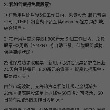
2. 我如何獲得免費股票？
1) 在新用戶開戶後3個工作日內，免費股票-騰訊音樂
公司（TME）將自動下發至其moomoo證券(新加坡)
綜合賬戶。
2) 在新用戶首次存款1,800新元 3 個工作日內，免費
股票-亞馬遜（AMZN）將自動下發，但贈股份額將
保持凍結狀態。
為確保成功領取股票，新用戶必須在股票發放之日起
30天內保持每日1,800新元的資產。 資產包括現金、
股票頭寸等。
由於市場波動，允許總資產價值比規定金額減少
20%。相應贈股滿足上述條件30日後方可激活，30
日持有期後5個工作日內解凍。