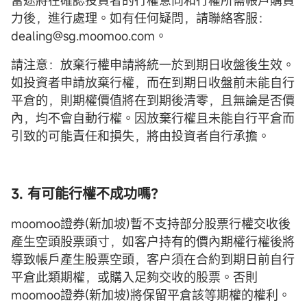
富途將在確認投資者的行權意向和行權所需帳戶購買
力後，進行處理。如有任何疑問，請聯絡客服：
dealing@sg.moomoo.com。
請注意：放棄行權申請將統一於到期日收盤後生效。
如投資者申請放棄行權，而在到期日收盤前未能自行
平倉的，則期權價值將在到期後清零，且無論是否價
內，均不會自動行權。因放棄行權且未能自行平倉而
引致的可能責任和損失，將由投資者自行承擔。
3. 有可能行權不成功嗎？
moomoo證券(新加坡)暫不支持部分股票行權交收後
產生空頭股票頭寸，如客户持有的價內期權行權後將
導致帳戶產生股票空頭，客户須在合約到期日前自行
平倉此類期權，或購入足夠交收的股票。否則
moomoo證券(新加坡)將保留平倉該等期權的權利。