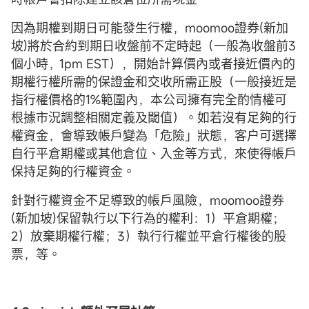
因為期權到期日可能發生行權，moomoo證券(新加
坡)將於合約到期日收盤前不定時起（一般為收盤前3
個小時，1pm EST），開始計算價內或者接近價內的
期權行權所需的保證金和交收所需正股（一般接近是
指行權價格的1%範圍內，本公司擁有完全酌情權可
根據市況調整相關定義及閾值）。如若沒有足夠的行
權資金，會導致帳戶變為「危險」狀態，客户可選擇
自行平倉期權或其他倉位、入金等方式，來使得帳戶
保持足夠的行權資金。
針對行權資金不足導致的帳戶風險，moomoo證券
(新加坡)保留執行以下行為的權利：1）平倉期權；
2）放棄期權行權；3）執行行權並平倉行權後的股
票，等。