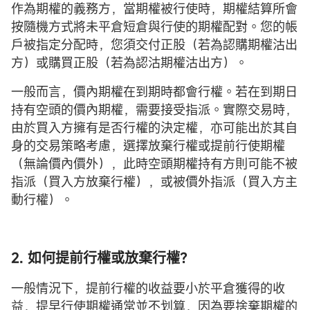
作為期權的義務方，當期權被行使時，期權結算所會
按隨機方式將未平倉短倉與行使的期權配對。您的帳
戶被指定分配時，您須交付正股（若為認購期權沽出
方）或購買正股（若為認沽期權沽出方）。
一般而言，價內期權在到期時都會行權。若在到期日
持有空頭的價內期權，需要接受指派。實際交易時，
由於買入方擁有是否行權的決定權，亦可能出於其自
身的交易策略考慮，選擇放棄行權或提前行使期權
（無論價內價外），此時空頭期權持有方則可能不被
指派（買入方放棄行權），或被價外指派（買入方主
動行權）。
2. 如何提前行權或放棄行權？
一般情況下，提前行權的收益要小於平倉獲得的收
益，提早行使期權通常並不划算，因為要捨棄期權的