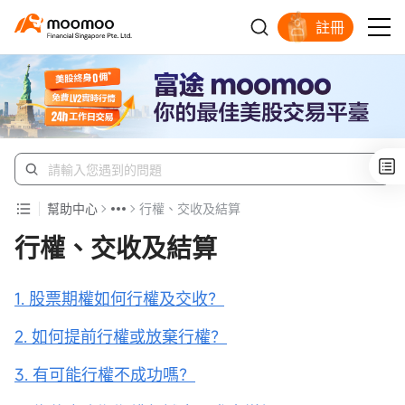
註冊
明智投資者的首選
幫助中心
行權、交收及結算
行權、交收及結算
1. 股票期權如何行權及交收？
2. 如何提前行權或放棄行權？
3. 有可能行權不成功嗎？