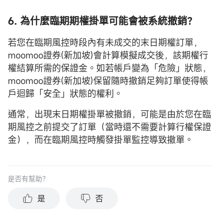
6. 為什麼臨期期權掛單可能會被系統撤銷？
若您在臨期風控時段內有未成交的末日期權訂單，
moomoo證券(新加坡)會計算模擬成交後，該期權行
權結算所需的保證金。如若帳戶變為「危險」狀態，
moomoo證券(新加坡)保留隨時撤銷足夠訂單使得帳
戶迴歸「安全」狀態的權利。
通常，出現末日期權掛單被撤銷，可能是由於您在臨
期風控之前提交了訂單（當時還不需要計算行權保證
金），而在臨期風控時觸發掛單監控導致撤單。
是否有幫助？
是
否