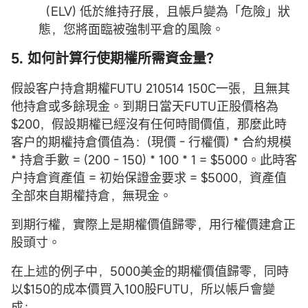
（ELV) 低於維持孖展，且帳戶變為「危險」狀
態，您將面臨被強制平倉的風險。
5. 如何計算行使期權所需資金量？
假設客户持倉期權FUTU 210514 150C一張，且無其
他持倉或多餘現金。到期日當天FUTU正股價格為
$200，假設期權已經沒有任何時間價值，那麼此時
客户的期權持倉價值為：(現價 - 行權價) * 合約規模
* 持倉手數 = (200 - 150) * 100 * 1 = $5000。此時客
户持倉資產值 = 初始保證金要求 = $5000，資產值
全部來自期權持倉，無現金。
到期行權，實際上是期權價值歸零，用行權價建倉正
股頭寸。
在上述的例子中，5000美金的期權價值歸零，同時
以$150的成本價買入100股FUTU，所以帳戶會變
成：