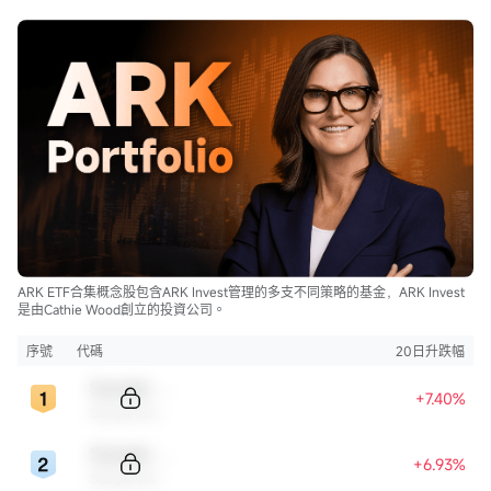
ARK ETF合集概念股包含ARK Invest管理的多支不同策略的基金，ARK Invest
是由Cathie Wood創立的投資公司。
序號
代碼
20日升跌幅
Sample Code
+7.40%
Sample Name
Sample Code
+6.93%
Sample Name