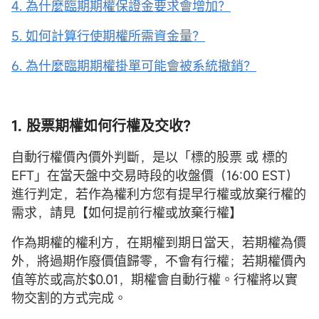
4. 為什麼臨期期權保證金要求會增加？
5. 如何計算行使期權所需資金量？
6. 為什麼臨期期權掛單可能會被系統撤銷？
1. 股票期權如何行權及交收？
自動行權價內價外判斷，是以「標的股票 或 標的
EFT」在當天盤中交易時段的收盤價（16:00 EST）
進行判定，若作為權利方您有提早行權或放棄行權的
需求，請見【如何提前行權或放棄行權】
作為期權的權利方，在期權到期日當天，若期權為價
外，將過期作廢價值歸零，不會有行權；若期權價內
值等於或高於$0.01，期權會自動行權。行權將以實
物交割的方式完成。