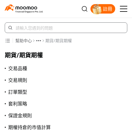
註冊
明智投資者的首選
幫助中心
期貨/期貨期權
期貨/期貨期權
交易品種
交易規則
訂單類型
套利策略
保證金規則
期權持倉的市值計算