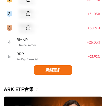
Sample Name
Sample Code
+31.05%
Sample Name
Sample Code
+30.61%
Sample Name
BMNR
4
+25.03%
Bitmine Immersion Technologies
BRR
5
+21.92%
ProCap Financial
解鎖更多
ARK ETF合集