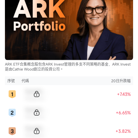
ARK ETF合集概念股包含ARK Invest管理的多支不同策略的基金，ARK Invest
是由Cathie Wood創立的投資公司。
序號
代碼
20日升跌幅
Sample Code
+7.43%
Sample Name
Sample Code
+6.65%
Sample Name
Sample Code
+3.82%
Sample Name