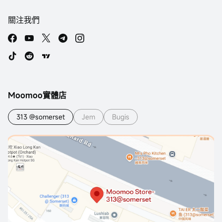
關注我們
Moomoo實體店
313 @somerset
Jem
Bugis