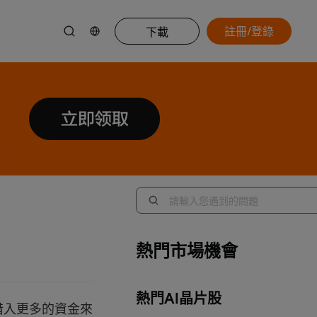
註冊/登錄
下載
熱門市場機會
熱門AI晶片股
借入更多的資金來