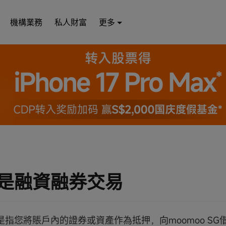
機構業務
私人財富
更多
是融資融券交易
是指您將賬戶內的證券或資產作為抵押，向moomoo SG