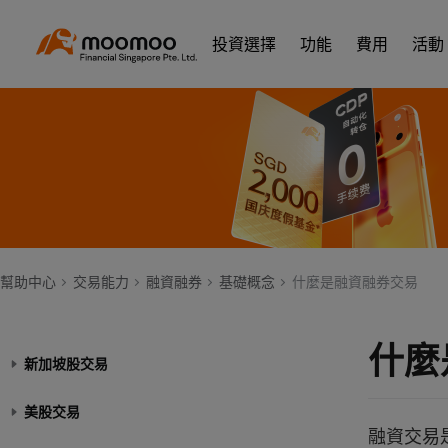
投資選擇
功能
費用
活動
幫助中心
交易能力
融資融券
基礎概念
什麼是融資融券交易
什麼
新加坡股交易
美股交易
融資交易