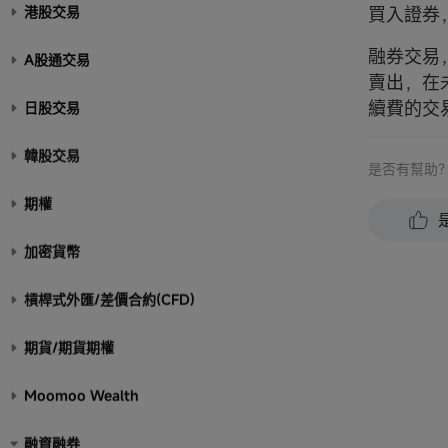
港股交易
買入證券
融券交易
A股通交易
賣出，在
續費的交
日股交易
韓股交易
是否有幫助
期權
加密貨幣
槓桿式外匯/差價合約(CFD)
期貨/期貨期權
Moomoo Wealth
融資融券