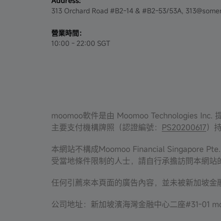
Address:
313 Orchard Road #B2-14 & #B2-53/53A, 313@somer
營業時間：
10:00 - 22:00 SGT
moomoo軟件是由 Moomoo Technolog
主要支付機構牌照（認證編號：
PS20200617
）持
本網站不構成Moomoo Financial Sing
受當地條件限制的人士，請自行承擔訪問本網站
任何引薦來本頁面的廣告內容，並未被新加坡金融管
公司地址：新加坡濱海灣金融中心二座#31-01 mo