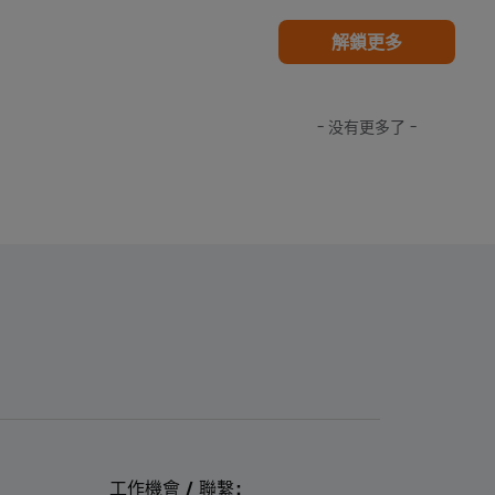
解鎖更多
- 没有更多了 -
工作機會 / 聯繫：