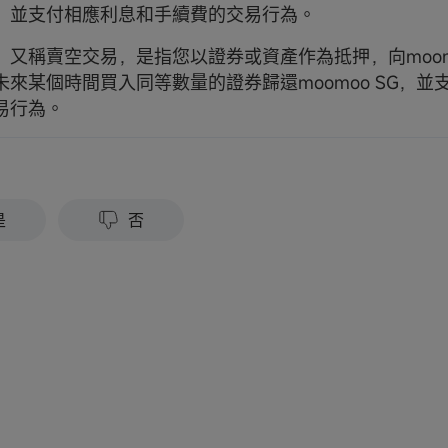
，並支付相應利息和手續費的交易行為。
，又稱賣空交易，是指您以證券或資產作為抵押，向moomo
未來某個時間買入同等數量的證券歸還moomoo SG，並
易行為。
？
是
否