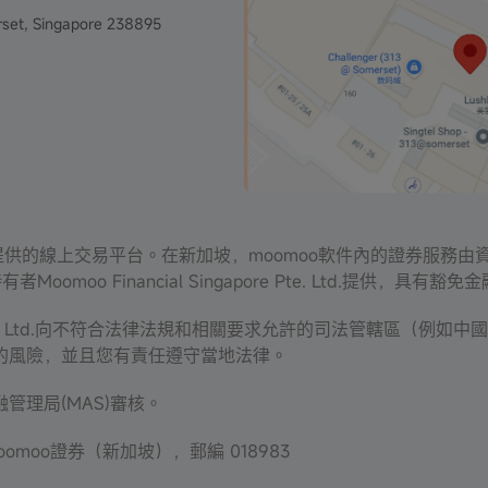
set, Singapore 238895
ies Inc. 提供的線上交易平台。在新加坡，moomoo軟件內的證券
有者Moomoo Financial Singapore Pte. Ltd.提
apore Pte. Ltd.向不符合法律法規和相關要求允許的司法管轄
的風險，並且您有責任遵守當地法律。
理局(MAS)審核。
omoo證券（新加坡），郵編 018983