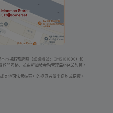
服務由資本市場服務牌照（認證編號：
CMS101000
）和
供，具有豁免金融顧問資格，並由新加坡金融管理局(MAS)監管。
區（例如中國或其他司法管轄區）的投資者做出邀約或招攬。