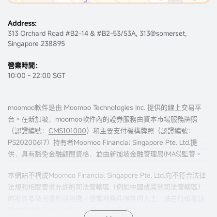
Address:
313 Orchard Road #B2-14 & #B2-53/53A, 313@somerset,
Singapore 238895
營業時間：
10:00 - 22:00 SGT
moomoo軟件是由 Moomoo Technologies Inc. 提供的線上交易平
台。在新加坡，moomoo軟件內的證券服務由資本市場服務牌照
（認證編號：
CMS101000
）和主要支付機構牌照（認證編號：
PS20200617
）持有者Moomoo Financial Singapore Pte. Ltd.提
供，具有豁免金融顧問資格，並由新加坡金融管理局(MAS)監管。
本網站不構成Moomoo Financial Singapore Pte. Ltd.向不符合法律
法規和相關要求允許的司法管轄區（例如中國或其他司法管轄區）
的投資者做出邀約或招攬。受當地條件限制的人士，請自行承擔訪
問本網站的風險，並且您有責任遵守當地法律。