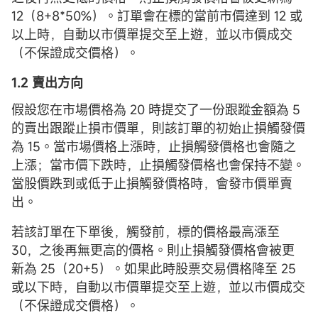
12（8+8*50%）。訂單會在標的當前市價達到 12 或
以上時，自動以市價單提交至上遊，並以市價成交
（不保證成交價格）。
1.2 賣出方向
假設您在市場價格為 20 時提交了一份跟蹤金額為 5
的賣出跟蹤止損市價單，則該訂單的初始止損觸發價
為 15。當市場價格上漲時，止損觸發價格也會隨之
上漲；當市價下跌時，止損觸發價格也會保持不變。
當股價跌到或低于止損觸發價格時，會發市價單賣
出。
若該訂單在下單後，觸發前，標的價格最高漲至
30，之後再無更高的價格。則止損觸發價格會被更
新為 25（20+5）。如果此時股票交易價格降至 25
或以下時，自動以市價單提交至上遊，並以市價成交
（不保證成交價格）。