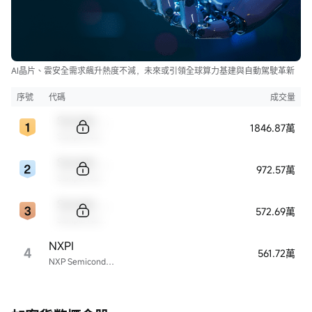
AI晶片、雲安全需求飆升熱度不減，未來或引領全球算力基建與自動駕駛革新
序號
代碼
成交量
Sample Code
1846.87萬
Sample Name
Sample Code
972.57萬
Sample Name
Sample Code
572.69萬
Sample Name
NXPI
4
561.72萬
NXP Semiconductors