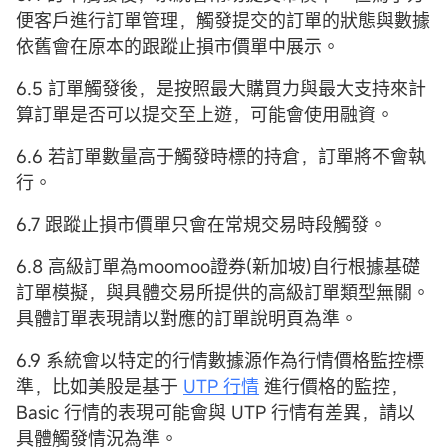
便客戶進行訂單管理，觸發提交的訂單的狀態與數據
依舊會在原本的跟蹤止損市價單中展示。
6.5 訂單觸發後，是按照最大購買力與最大支持來計
算訂單是否可以提交至上遊，可能會使用融資。
6.6 若訂單數量高于觸發時標的持倉，訂單將不會執
行。
6.7 跟蹤止損市價單只會在常規交易時段觸發。
6.8 高級訂單為moomoo證券(新加坡)自行根據基礎
訂單模擬，與具體交易所提供的高級訂單類型無關。
具體訂單表現請以對應的訂單說明頁為準。
6.9 系統會以特定的行情數據源作為行情價格監控標
準，比如美股是基于
UTP 行情
進行價格的監控，
Basic 行情的表現可能會與 UTP 行情有差異，請以
具體觸發情況為準。