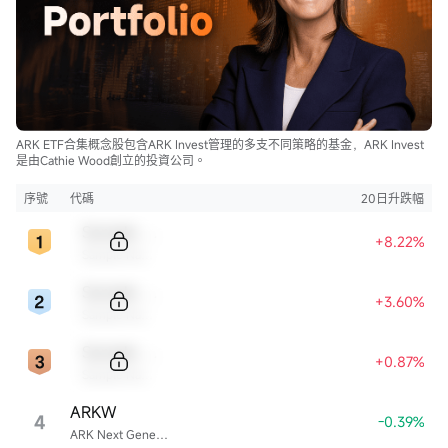
ARK ETF合集概念股包含ARK Invest管理的多支不同策略的基金，ARK Invest
是由Cathie Wood創立的投資公司。
序號
代碼
20日升跌幅
Sample Code
+8.22%
Sample Name
Sample Code
+3.60%
Sample Name
Sample Code
+0.87%
Sample Name
ARKW
4
-0.39%
ARK Next Generation Internet ETF