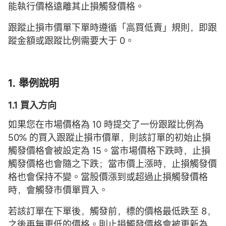
能執行價格遠離其止損觸發價格。
跟蹤止損市價單下單時遵循「高買低賣」規則，即跟
蹤金額或跟蹤比例需要大于 0。
1. 舉例說明
1.1 買入方向
如果您在市場價格為 10 時提交了一份跟蹤比例為
50% 的買入跟蹤止損市價單，則該訂單的初始止損
觸發價格會被設定為 15。當市場價格下跌時，止損
觸發價格也會隨之下跌；當市價上漲時，止損觸發價
格也會保持不變。當股價漲到或超過止損觸發價格
時，會觸發市價單買入。
若該訂單在下單後，觸發前，標的價格最低跌至 8，
之後再無更低的價格。則止損觸發價格會被更新為