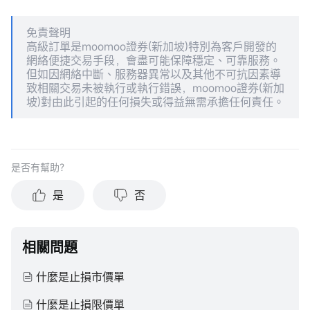
免責聲明
高級訂單是moomoo證券(新加坡)特別為客戶開發的
網絡便捷交易手段，會盡可能保障穩定、可靠服務。
但如因網絡中斷、服務器異常以及其他不可抗因素導
致相關交易未被執行或執行錯誤，moomoo證券(新加
坡)對由此引起的任何損失或得益無需承擔任何責任。
是否有幫助？
是
否
相關問題
什麼是止損市價單
什麼是止損限價單