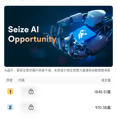
AI晶片、雲安全需求飆升熱度不減，未來或引領全球算力基建與自動駕駛革新
序號
代碼
成交量
Sample Code
1845.51萬
Sample Name
Sample Code
970.38萬
Sample Name