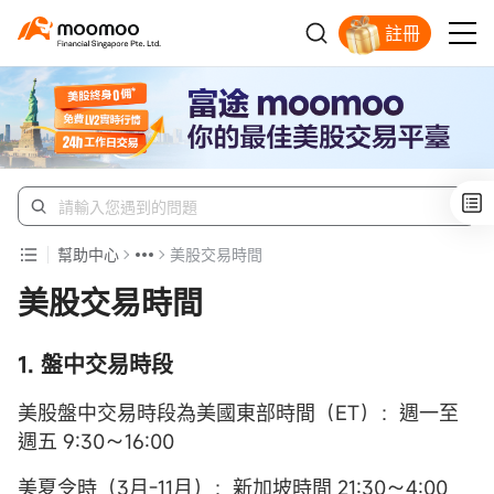
註冊
明智投資者的首選
幫助中心
美股交易時間
美股交易時間
1. 盤中交易時段
美股盤中交易時段為美國東部時間（ET）：週一至
週五 9:30～16:00
美夏令時（3月-11月）：新加坡時間 21:30～4:00