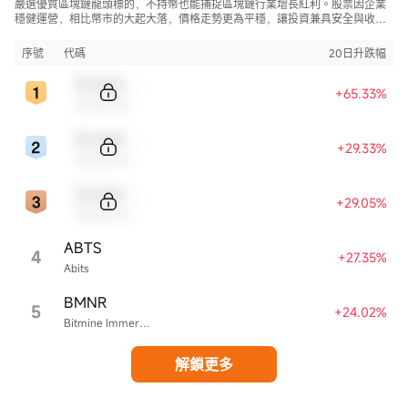
嚴選優質區塊鏈龍頭標的，不持幣也能捕捉區塊鏈行業增長紅利。股票因企業
穩健運營，相比幣市的大起大落，價格走勢更為平穩，讓投資兼具安全與收
益。
序號
代碼
20日升跌幅
Sample Code
+65.33%
Sample Name
Sample Code
+29.33%
Sample Name
Sample Code
+29.05%
Sample Name
ABTS
4
+27.35%
Abits
BMNR
5
+24.02%
Bitmine Immersion Technologies
解鎖更多