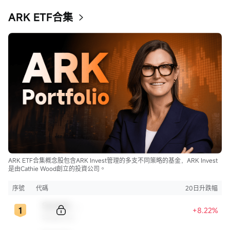
ARK ETF合集
ARK ETF合集概念股包含ARK Invest管理的多支不同策略的基金，ARK Invest
是由Cathie Wood創立的投資公司。
序號
代碼
20日升跌幅
Sample Code
+8.22%
Sample Name