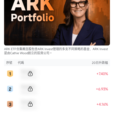
ARK ETF合集概念股包含ARK Invest管理的多支不同策略的基金，ARK Invest
是由Cathie Wood創立的投資公司。
序號
代碼
20日升跌幅
Sample Code
+7.40%
Sample Name
Sample Code
+6.93%
Sample Name
Sample Code
+4.16%
Sample Name