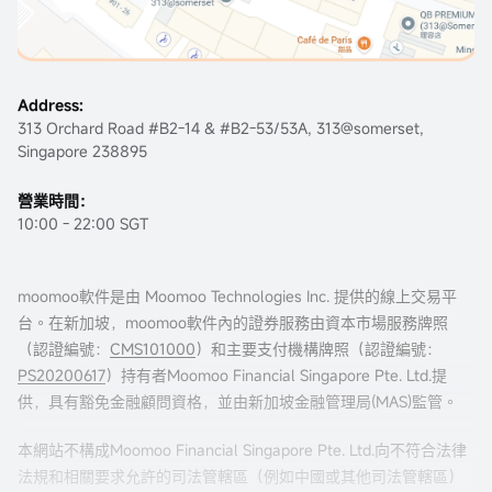
Address:
313 Orchard Road #B2-14 & #B2-53/53A, 313@somerset,
Singapore 238895
營業時間：
10:00 - 22:00 SGT
moomoo軟件是由 Moomoo Technologies Inc. 提供的線上交易平
台。在新加坡，moomoo軟件內的證券服務由資本市場服務牌照
（認證編號：
CMS101000
）和主要支付機構牌照（認證編號：
PS20200617
）持有者Moomoo Financial Singapore Pte. Ltd.提
供，具有豁免金融顧問資格，並由新加坡金融管理局(MAS)監管。
本網站不構成Moomoo Financial Singapore Pte. Ltd.向不符合法律
法規和相關要求允許的司法管轄區（例如中國或其他司法管轄區）