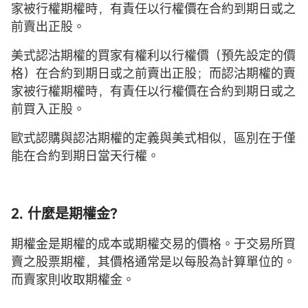
家被行權期權時，有責任以行權價在合約到期日或之
前賣出正股。
美式認沽期權的買家有權利以行權價（預先設定的價
格）在合約到期日或之前賣出正股；而認沽期權的賣
家被行權期權時，有責任以行權價在合約到期日或之
前買入正股。
歐式認購與認沽期權的定義與美式相似，區別在于僅
能在合約到期日當天行權。
2. 什麼是期權金？
期權金是期權的成本或期權交易的價格。于交易所買
賣之股票期權，其價格通常是以每股為計算單位的。
而賣家則收取期權金。