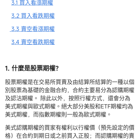
3.1 買入看漲期權
3.2 買入看跌期權
3.3 賣空看漲期權
3.4 賣空看跌期權
1. 什麼是股票期權？
股票期權是在交易所買賣及由結算所結算的一種以個
別股票為基礎的金融合約，合約主要易分為認購期權
及認沽期權。 除此以外，按照行權方式，還會分為
美式期權與歐式期權。絕大部分美股和ETF期權均為
美式期權，而指數期權則一般為歐式期權。
美式認購期權的買家有權利以行權價（預先設定的價
格）在合約到期日或之前買入正股；而認購期權的賣