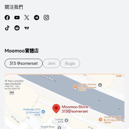
關注我們
Moomoo實體店
313 @somerset
Jem
Bugis