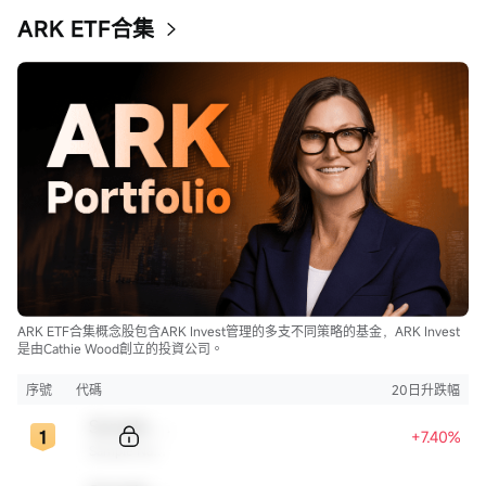
ARK ETF合集
ARK ETF合集概念股包含ARK Invest管理的多支不同策略的基金，ARK Invest
是由Cathie Wood創立的投資公司。
序號
代碼
20日升跌幅
Sample Code
+7.40%
Sample Name