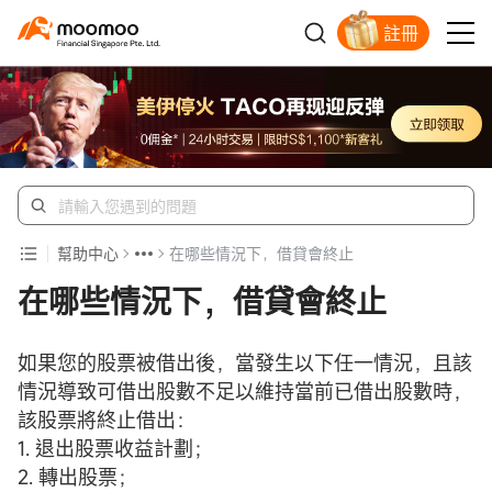
註冊
明智投資者的首選
幫助中心
在哪些情況下，借貸會終止
在哪些情況下，借貸會終止
如果您的股票被借出後，當發生以下任一情況，且該
情況導致可借出股數不足以維持當前已借出股數時，
該股票將終止借出：
1. 退出股票收益計劃；
2. 轉出股票；