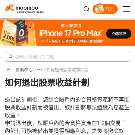
註冊
明智投資者的首選
幫助中心
如何退出股票收益計劃
如何退出股票收益計劃
退出該計劃後，您綜合賬戶內的合資格資產將不再因
股票收益計劃而被借出，該計劃將無法繼續為您產生
收益。
申請退出後，您賬戶內的合資格資產在1-2個交易日
內仍有可能被借出並獲得相應利息，之後將徹底終