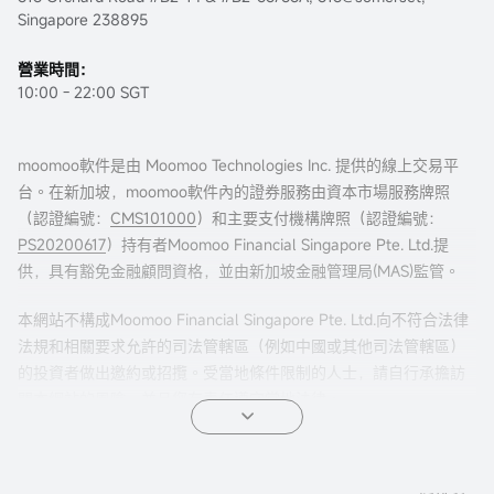
Singapore 238895
營業時間：
10:00 - 22:00 SGT
moomoo軟件是由 Moomoo Technologies Inc. 提供的線上交易平
台。在新加坡，moomoo軟件內的證券服務由資本市場服務牌照
（認證編號：
CMS101000
）和主要支付機構牌照（認證編號：
PS20200617
）持有者Moomoo Financial Singapore Pte. Ltd.提
供，具有豁免金融顧問資格，並由新加坡金融管理局(MAS)監管。
本網站不構成Moomoo Financial Singapore Pte. Ltd.向不符合法律
法規和相關要求允許的司法管轄區（例如中國或其他司法管轄區）
的投資者做出邀約或招攬。受當地條件限制的人士，請自行承擔訪
問本網站的風險，並且您有責任遵守當地法律。
任何引薦來本頁面的廣告內容，並未被新加坡金融管理局(MAS)審
核。