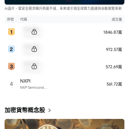
AI晶片、雲安全需求飆升熱度不減，未來或引領全球算力基建與自動駕駛革新
序號
代碼
成交量
Sample Code
1846.87萬
Sample Name
Sample Code
972.57萬
Sample Name
Sample Code
572.69萬
Sample Name
NXPI
4
561.72萬
NXP Semiconductors
加密貨幣概念股