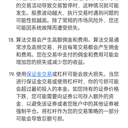
的交易活动导致交易暂停时，这种情况就可能
发生。股票波动越大，执行交易时遇到问题的
可能性就越高。除了常规的市场风险外，您还
可能因系统故障而遭受损失。
算法交易会产生高额佣金和费用。算法交易通
常涉及高频交易，并且每笔交易都会产生佣金
和费用。您在交易中支付的佣金和费用可能会
增加您的损失或减少您的收益。
使用
保证金交易
或杠杆可能会放大损失。当您
进行保证金交易或使用杠杆时，你的亏损可能
会超过最初投入的本金。如您持有的证券价格
下跌，您可能需要向证券公司存入额外的资
金，以避免该证券或者您账户中的其他证券被
强制平仓。将杠杆作为您的交易策略的一部分
可能会导致巨额亏损。