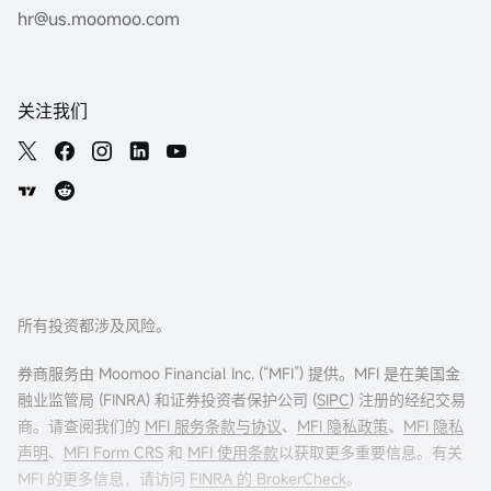
hr@us.moomoo.com
关注我们
所有投资都涉及风险。
券商服务由 Moomoo Financial Inc. (“MFI”) 提供。MFI 是在美国金
融业监管局 (FINRA) 和证券投资者保护公司 (
SIPC
) 注册的经纪交易
商。请查阅我们的
MFI 服务条款与协议
、
MFI 隐私政策
、
MFI 隐私
声明
、
MFI Form CRS
和
MFI 使用条款
以获取更多重要信息。有关
MFI 的更多信息，请访问
FINRA 的 BrokerCheck
。