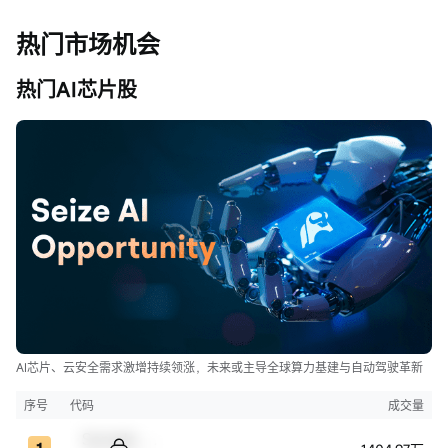
热门市场机会
热门AI芯片股
AI芯片、云安全需求激增持续领涨，未来或主导全球算力基建与自动驾驶革新
序号
代码
成交量
Sample Code