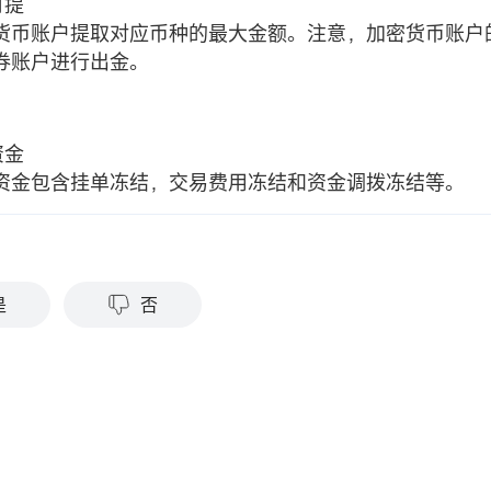
可提
货币账户提取对应币种的最大金额。注意，加密货币账户
券账户进行出金。
资金
资金包含挂单冻结，交易费用冻结和资金调拨冻结等。
？
是
否