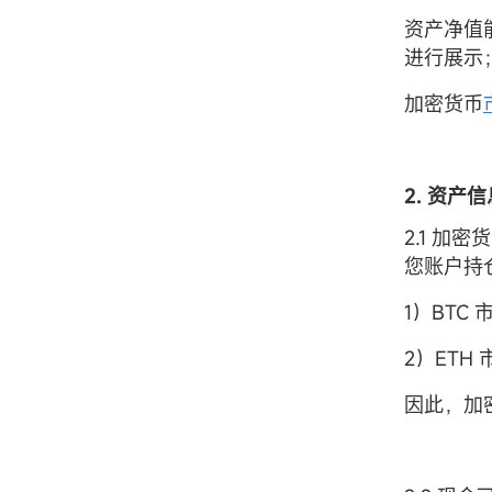
资产净值
进行展示
加密货币
2. 资产
2.1 加密
您账户持仓
1）BTC 
2）ETH 
因此，加密货