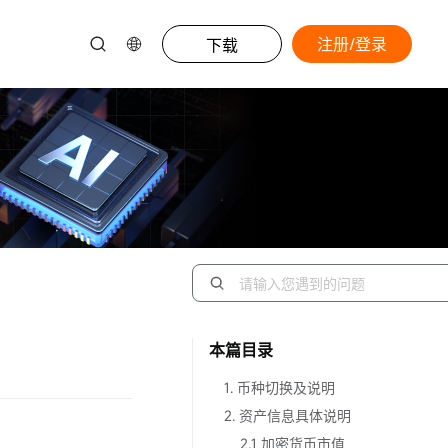
注册/登录
下载
本篇目录
1. 币种切换及说明
2. 资产信息具体说明
2.1 加密货币市值