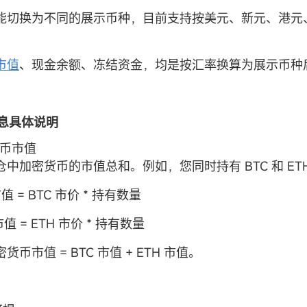
能切换为不同的展示币种，目前支持按美元、新元、港元
；
市值
、现金余额、冻结资金，均是按汇率换算为展示币种
信息具体说明
货币市值
中加密货币的市值总和。例如，您同时持有 BTC 和 ET
市值 = BTC 市价 * 持有数量
市值 = ETH 市价 * 持有数量
币市值 = BTC 市值 + ETH 市值。