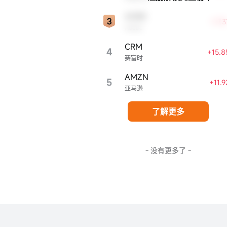
ADBE
+17.
Adobe
CRM
4
+15.
赛富时
AMZN
5
+11.
亚马逊
了解更多
- 没有更多了 -