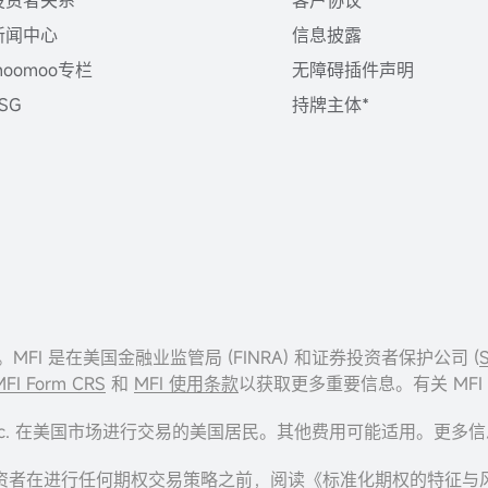
投资者关系
客户协议
新闻中心
信息披露
moomoo专栏
无障碍插件声明
SG
持牌主体*
I”) 提供。MFI 是在美国金融业监管局 (FINRA) 和证券投资者保护公司 (
MFI Form CRS
和
MFI 使用条款
以获取更多重要信息。有关 MF
cial Inc. 在美国市场进行交易的美国居民。其他费用可能适用。更
资者在进行任何期权交易策略之前，阅读
《标准化期权的特征与