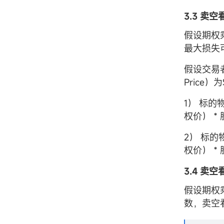
3.3 卖
假设期权
最大损失
假设交易者
Price
1） 标的
权价） * 股
2） 标的
权价） * 股
3.4 卖
假设期权
数，卖空看