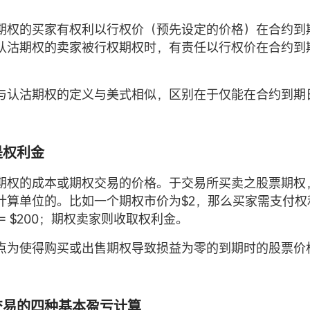
期权的买家有权利以行权价（预先设定的价格）在合约到
认沽期权的卖家被行权期权时，有责任以行权价在合约到
与认沽期权的定义与美式相似，区别在于仅能在合约到期
是权利金
期权的成本或期权交易的价格。于交易所买卖之股票期权
计算单位的。比如一个期权市价为$2，那么买家需支付权利
100 = $200；期权卖家则收取权利金。
点为使得购买或出售期权导致损益为零的到期时的股票价
权交易的四种基本盈亏计算