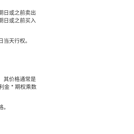
期日或之前卖出
期日或之前买入
日当天行权。
，其价格通常是
金 * 期权乘数
格。