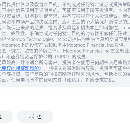
仅用作提供信息及教育之目的，不构成对任何特定证券或投资策
内容中的信息仅用于说明目的，可能不适用于所有投资者。本内
的投资目标、财务状况或需求，并不应被视作个人投资建议。建
任何资本市场产品的决定之前，应考虑您的个人情况判断信息的
现不能保证未来的结果。投资涉及风险和损失本金的可能性。moo
实性、完整性、准确性或对任何特定目的的时效性不做任何陈述
o是Moomoo Technologies Inc.公司提供的金融信息和交易应
moomoo上的投资产品和服务由Moomoo Financial Inc.提
会（SEC）监管的持牌主体。 Moomoo Financial Inc.是金融
RA）和证券投资者保护公司（SIPC）的成员。
易风险高，并不适合所有客户。投资者在使用任何期权交易策略
化期权的特征和风险
》。期权交易通常较为复杂，投资者可能会
失全部投资。某些复杂的期权策略存在额外的风险，包括损失的
金额。任何申报所需的证明文件（如适用）将应要求提供。
？
是
否