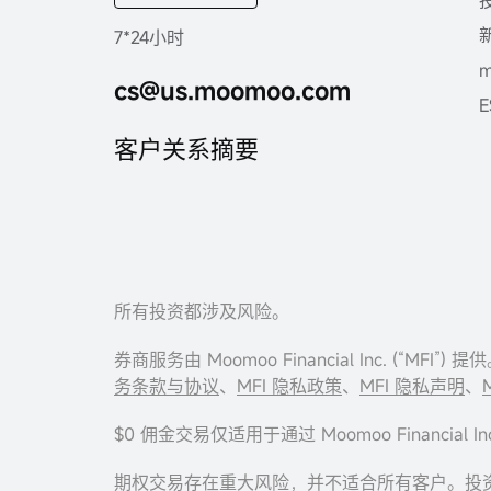
7*24小时
cs@us.moomoo.com
E
客户关系摘要
所有投资都涉及风险。
券商服务由 Moomoo Financial Inc. (“MF
务条款与协议
、
MFI 隐私政策
、
MFI 隐私声明
、
$0 佣金交易仅适用于通过 Moomoo Finan
期权交易存在重大风险，并不适合所有客户。投