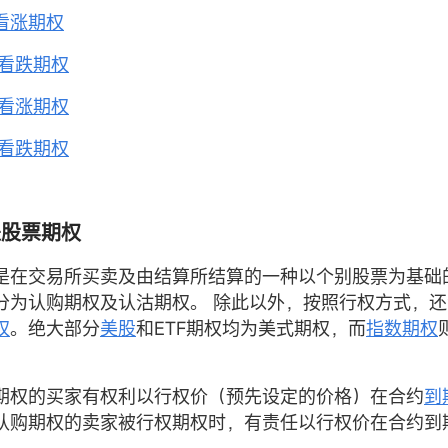
入看涨期权
入看跌期权
空看涨期权
空看跌期权
么是股票期权
是在交易所买卖及由结算所结算的一种以个别股票为基础
分为认购期权及认沽期权。 除此以外，按照行权方式，
权
。绝大部分
美股
和ETF期权均为美式期权，而
指数期权
期权的买家有权利以行权价（预先设定的价格）在合约
到
认购期权的卖家被行权期权时，有责任以行权价在合约到