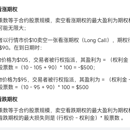
空看涨期权
乘数等于合约股票规模，卖空看涨期权的最大盈利为期权
可能无限大；
以行情市价$10卖空一张看涨期权（Long Call），期权行
）为$90。在到日期时：
物价格为$105，交易者被行权指派，其盈利为 = （权利金 -
票数 =（10 - 105 + 90）* 100 = -$500；
物价格为$95，交易者被行权指派，其盈利为 = （权利金 -
票数 =（10 - 95 + 90）* 100 = $500
空看跌期权
乘数等于合约股票规模，卖空看跌期权的最大盈利为期权权
跌期权的最大损失则是 (行权价 - 权利金）* 股票数 。