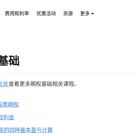
费用和利率
优惠活动
资源
更多
基础
此处
查看更多期权基础相关课程。
是股票期权
是权利金
交易的四种基本盈亏计算