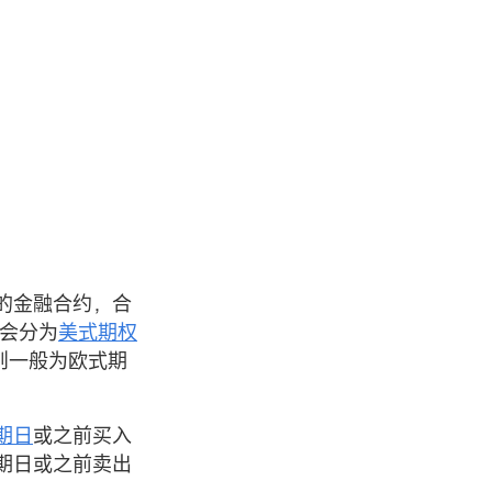
的金融合约，合
还会分为
美式期权
则一般为欧式期
期日
或之前买入
期日或之前卖出