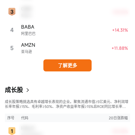
CRM
+18.01%
赛富时
BABA
4
+14.31%
阿里巴巴
AMZN
5
+11.88%
亚马逊
了解更多
成长股
成长股策略挑选具有卓越增长表现的企业。聚焦流通市值≥5亿美元、净利润增
长率年报≥15%、毛利率≥50%、净资产收益率年报≥15%且ROE同比增长率
>50%的股票，旨在寻找财务状况强劲且成长性极高的公司。
序号
代码
20日涨跌幅
HALO
+35.33%
奥洛兹美医疗