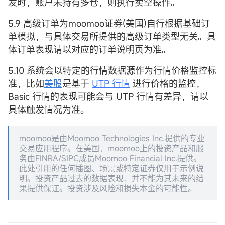
发时，账户未持有多仓，则执行卖空操作。
5.9 高级订单为moomoo证券(美国)自行根据基础订
单模拟，与具体交易所提供的高级订单类型无关。具
体订单表现请以对应的订单说明页为准。
5.10 系统会以特定的行情数据源作为行情价格监控标
准，比如
美股
是基于
UTP 行情
进行价格的监控，
Basic 行情的表现可能会与 UTP 行情有差异，请以
具体触发情况为准。
moomoo是由Moomoo Technologies Inc.提供的专业
交易应用程序。在美国，moomoo上的投资产品和服
务由FINRA/SIPC成员Moomoo Financial Inc.提供。
此处引用的任何插图、场景或特定证券仅用于示例说
明。投资产品过去的数据表现，并不能为其未来的结
果提供保证。投资涉及风险和损失本金的可能性。