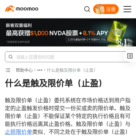
注册
帮助中心
什么是触及限价单（止盈）
什么是触及限价单（止盈）
触及限价单（止盈）委托系统在市场价格达到用户指
定的止盈触发价格时提交一份买或卖的限价单。触及
限价单（止盈）不能保证某个特定的执行价格且有可
能执行价格远离其止盈价格。触及限价单（止盈）与
止损限价单
类似，不同之处在于触及限价单（止盈）