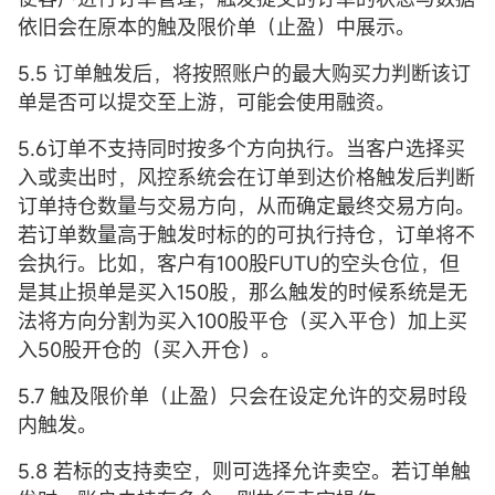
依旧会在原本的触及限价单（止盈）中展示。
5.5 订单触发后，将按照账户的最大购买力判断该订
单是否可以提交至上游，可能会使用融资。
5.6订单不支持同时按多个方向执行。当客户选择买
入或卖出时，风控系统会在订单到达价格触发后判断
订单持仓数量与交易方向，从而确定最终交易方向。
若订单数量高于触发时标的的可执行持仓，订单将不
会执行。比如，客户有100股FUTU的空头仓位，但
是其止损单是买入150股，那么触发的时候系统是无
法将方向分割为买入100股平仓（买入平仓）加上买
入50股开仓的（买入开仓）。
5.7 触及限价单（止盈）只会在设定允许的交易时段
内触发。
5.8 若标的支持卖空，则可选择允许卖空。若订单触