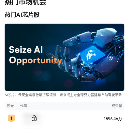
热门市场机会
热门AI芯片股
AI芯片、云安全需求激增持续领涨，未来或主导全球算力基建与自动驾驶革新
序号
代码
成交量
Sample Code
1596.46万
Sample Name