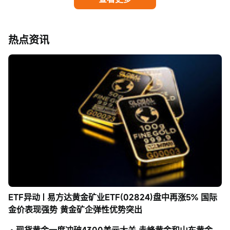
热点资讯
ETF异动 | 易方达黄金矿业ETF(02824)盘中再涨5% 国际
金价表现强势 黄金矿企弹性优势突出