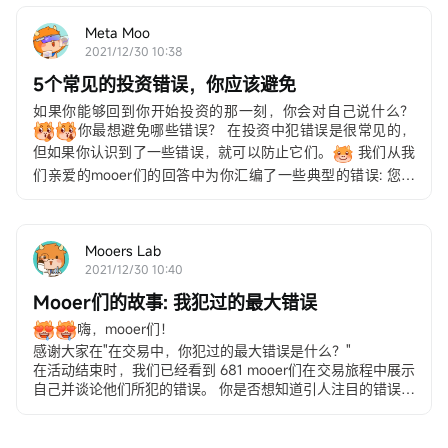
Meta Moo
2021/12/30 10:38
5个常见的投资错误，你应该避免
如果你能够回到你开始投资的那一刻，你会对自己说什么？
你最想避免哪些错误？ 在投资中犯错误是很常见的，
但如果你认识到了一些错误，就可以防止它们。
我们从我
们亲爱的mooer们的回答中为你汇编了一些典型的错误: 您交
易过程中犯过的最大错误是什么？请看看它们是否对你有所帮
助。
第一条：你不知道......
Mooers Lab
2021/12/30 10:40
Mooer们的故事: 我犯过的最大错误
嗨，mooer们！
感谢大家在"在交易中，你犯过的最大错误是什么？"
在活动结束时，我们已经看到 681 mooer们在交易旅程中展示
自己并谈论他们所犯的错误。 你是否想知道引人注目的错误是
什么以及如何避免它们？
请跟随我们阅读发人深省的帖子，并从我们亲爱的mooer们那
里学习宝贵的经验教训： 5个常见的投资错误你应该避免