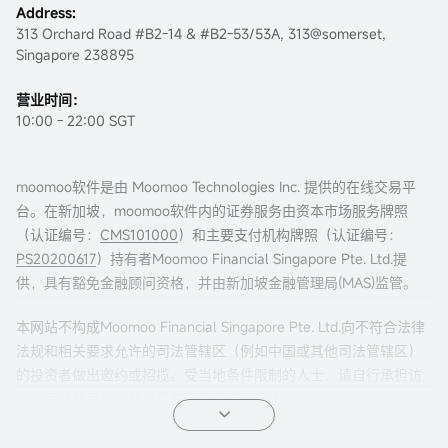
Address:
313 Orchard Road #B2-14 & #B2-53/53A, 313@somerset,
Singapore 238895
营业时间：
10:00 - 22:00 SGT
moomoo软件是由 Moomoo Technologies Inc. 提供的在线交易平
台。在新加坡，moomoo软件内的证券服务由资本市场服务牌照
（认证编号：
CMS101000
）和主要支付机构牌照（认证编号：
PS20200617
）持有者Moomoo Financial Singapore Pte. Ltd.提
供，具有豁免金融顾问资格，并由新加坡金融管理局(MAS)监管。
本网站不构成Moomoo Financial Singapore Pte. Ltd.向不符合法律
法规和相关要求允许的司法管辖区（例如中国或其他司法管辖区）
的投资者做出邀约或招揽。受当地条件限制的人士，请自行承担访
问本网站的风险，并且您有责任遵守当地法律。
任何引荐来本页面的广告内容，并未被新加坡金融管理局(MAS)审