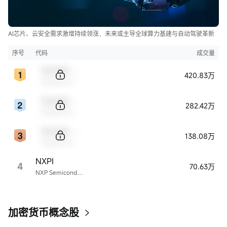
AI芯片、云安全需求激增持续领涨，未来或主导全球算力基建与自动驾驶革新
序号
代码
成交量
Sample Code
420.83万
Sample Name
Sample Code
282.42万
Sample Name
Sample Code
138.08万
Sample Name
NXPI
4
70.63万
NXP Semiconductors
加密货币概念股