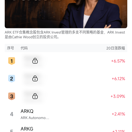
ARK ETF合集概念股包含ARK Invest管理的多支不同策略的基金，ARK Invest
是由Cathie Wood创立的投资公司。
序号
代码
20日涨跌幅
Sample Code
+6.57%
Sample Name
Sample Code
+6.12%
Sample Name
Sample Code
+3.09%
Sample Name
ARKQ
4
+2.41%
ARK Autonomous Technology & Robotics ETF
ARKG
5
+2.11%