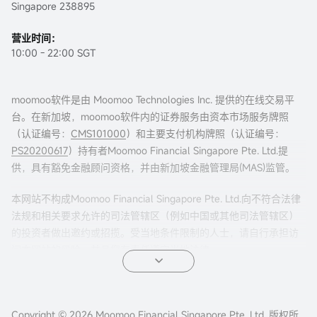
Singapore 238895
营业时间：
10:00 - 22:00 SGT
moomoo软件是由 Moomoo Technologies Inc. 提供的在线交易平
台。在新加坡，moomoo软件内的证券服务由资本市场服务牌照
（认证编号：
CMS101000
）和主要支付机构牌照（认证编号：
PS20200617
）持有者Moomoo Financial Singapore Pte. Ltd.提
供，具有豁免金融顾问资格，并由新加坡金融管理局(MAS)监管。
本网站不构成Moomoo Financial Singapore Pte. Ltd.向不符合法律
法规和相关要求允许的司法管辖区（例如中国或其他司法管辖区）
的投资者做出邀约或招揽。受当地条件限制的人士，请自行承担访
问本网站的风险，并且您有责任遵守当地法律。
任何引荐来本页面的广告内容，并未被新加坡金融管理局(MAS)审
核。
Copyright © 2026 Moomoo Financial Singapore Pte. Ltd. 版权所