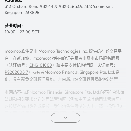
Address:
313 Orchard Road #B2-14 & #B2-53/53A, 313@somerset,
Singapore 238895
营业时间：
10:00 - 22:00 SGT
moomoo软件是由 Moomoo Technologies Inc. 提供的在线交易平
台。在新加坡，moomoo软件内的证券服务由资本市场服务牌照
（认证编号：
CMS101000
）和主要支付机构牌照（认证编号：
PS20200617
）持有者Moomoo Financial Singapore Pte. Ltd.提
供，具有豁免金融顾问资格，并由新加坡金融管理局(MAS)监管。
本网站不构成Moomoo Financial Singapore Pte. Ltd.向不符合法律
法规和相关要求允许的司法管辖区（例如中国或其他司法管辖区）
的投资者做出邀约或招揽。受当地条件限制的人士，请自行承担访
问本网站的风险，并且您有责任遵守当地法律。
任何引荐来本页面的广告内容，并未被新加坡金融管理局(MAS)审