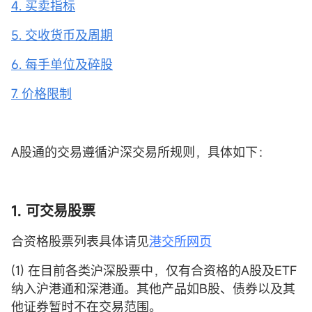
4. 买卖指标
5. 交收货币及周期
6. 每手单位及碎股
7. 价格限制
A股通的交易遵循沪深交易所规则，具体如下：
1. 可交易股票
合资格股票列表具体请见
港交所网页
(1) 在目前各类沪深股票中，仅有合资格的A股及ETF
纳入沪港通和深港通。其他产品如B股、债券以及其
他证券暂时不在交易范围。