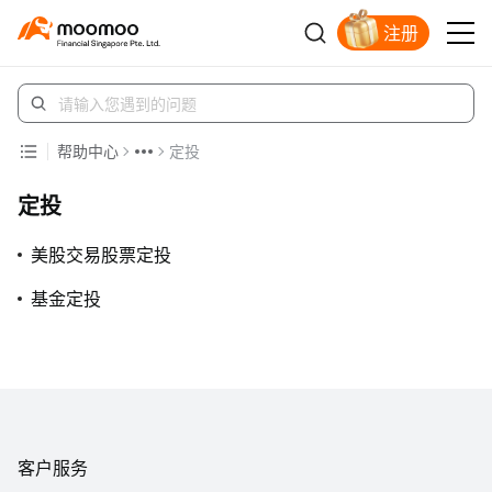
注册
明智投资者的首选
帮助中心
定投
定投
美股交易股票定投
基金定投
客户服务