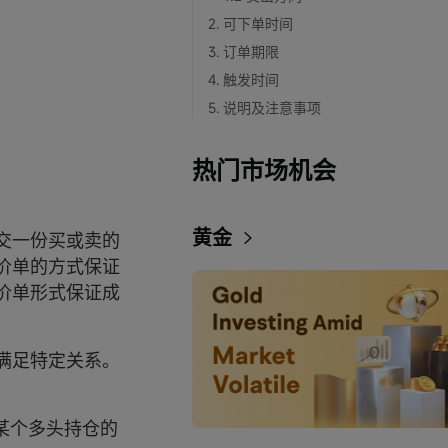
2. 可下单时间
3. 订单期限
4. 触发时间
5. 说明及注意事项
热门市场机会
黄金
交一份买或卖的
价单的方式保证
价单形式保证成
满足特定关系。
某个多头持仓的