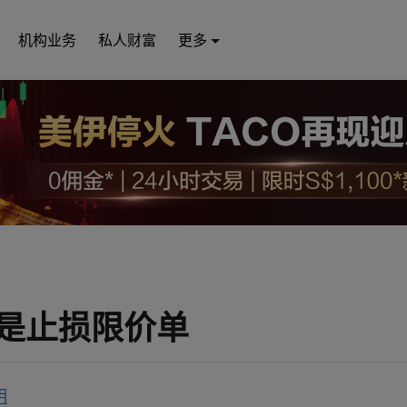
机构业务
私人财富
更多
是止损限价单
明