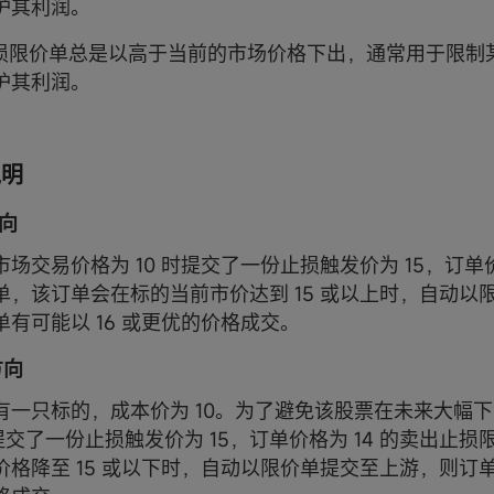
护其利润。
止损限价单总是以高于当前的市场价格下出，通常用于限制
护其利润。
说明
方向
场交易价格为 10 时提交了一份止损触发价为 15，订单价
单，该订单会在标的当前市价达到 15 或以上时，自动以
有可能以 16 或更优的价格成交。
方向
有一只标的，成本价为 10。为了避免该股票在未来大幅
时提交了一份止损触发价为 15，订单价格为 14 的卖出止
格降至 15 或以下时，自动以限价单提交至上游，则订单有