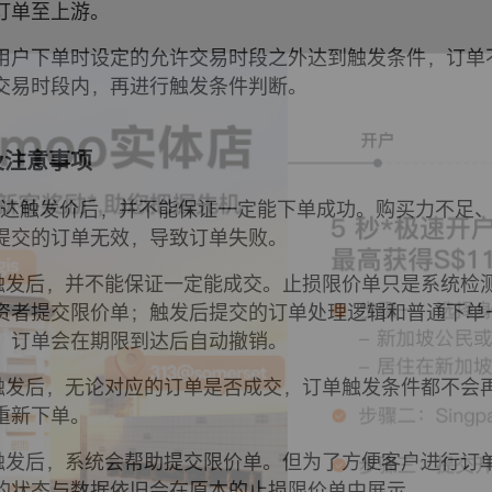
订单至上游。
用户下单时设定的允许交易时段之外达到触发条件，订单
交易时段内，再进行触发条件判断。
明及注意事项
订单到达触发价后，并不能保证一定能下单成功。购买力不足
提交的订单无效，导致订单失败。
订单触发后，并不能保证一定能成交。止损限价单只是系统检
资者提交限价单；触发后提交的订单处理逻辑和普通下单
，订单会在期限到达后自动撤销。
订单触发后，无论对应的订单是否成交，订单触发条件都不会
重新下单。
订单触发后，系统会帮助提交限价单。但为了方便客户进行订
的状态与数据依旧会在原本的止损限价单中展示。