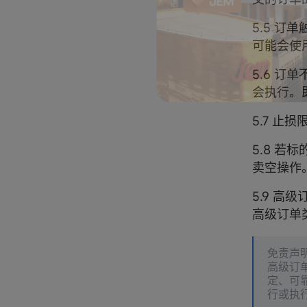
5.5 
可能会使
5.6 
会执行。
5.7 
5.8 
卖空操作
5.9 高
高级订单
免责声
高级订
定、可
行或执