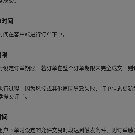
格成交。
单时间
时间在客户端进行订单下单。
期限
行设定订单期限，若订单在整个订单期限未完全成交，则
执行过程中因为风控或其他原因导致失败，订单状态更新
续提交订单。
时间
用户下单时设定的允许交易时段达到触发条件，则订单触