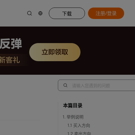
注册/登录
下载
本篇目录
1. 举例说明
1.1 买入方向
1.2 卖出方向