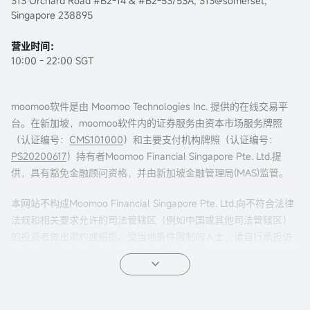
313 Orchard Road #B2-14 & #B2-53/53A, 313@somerset,
Singapore 238895
营业时间：
10:00 - 22:00 SGT
moomoo软件是由 Moomoo Technologies Inc. 提供的在线交易平
台。在新加坡，moomoo软件内的证券服务由资本市场服务牌照
（认证编号：
CMS101000
）和主要支付机构牌照（认证编号：
PS20200617
）持有者Moomoo Financial Singapore Pte. Ltd.提
供，具有豁免金融顾问资格，并由新加坡金融管理局(MAS)监管。
本网站不构成Moomoo Financial Singapore Pte. Ltd.向不符合法律
法规和相关要求允许的司法管辖区（例如中国或其他司法管辖区）
的投资者做出邀约或招揽。受当地条件限制的人士，请自行承担访
问本网站的风险，并且您有责任遵守当地法律。
任何引荐来本页面的广告内容，并未被新加坡金融管理局(MAS)审
核。