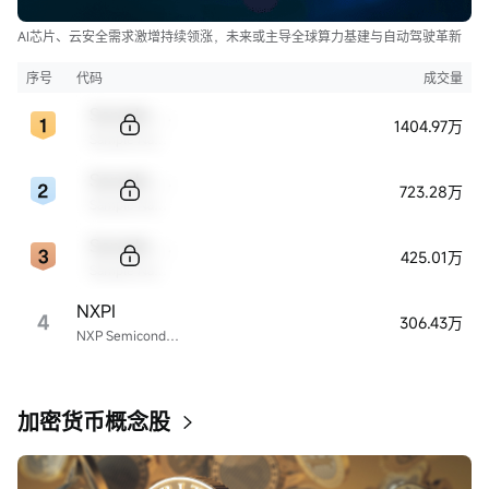
AI芯片、云安全需求激增持续领涨，未来或主导全球算力基建与自动驾驶革新
序号
代码
成交量
Sample Code
1404.97万
Sample Name
Sample Code
723.28万
Sample Name
Sample Code
425.01万
Sample Name
NXPI
4
306.43万
NXP Semiconductors
加密货币概念股