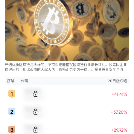
严选优质区块链龙头标的，不持币也能捕捉区块链行业增长红利。股票因企业
稳健运营，相比币市的大起大落，价格走势更为平稳，让投资兼具安全与收
益。
序号
代码
20日涨跌幅
Sample Code
+41.41%
Sample Name
Sample Code
+37.20%
Sample Name
Sample Code
+29.92%
Sample Name