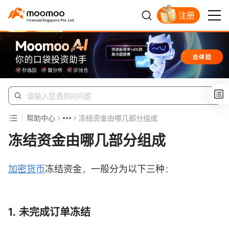
注册
明智投资者的首选
帮助中心
冻结资金由哪几部分组成
冻结资金由哪几部分组成
加密货币
冻结资金，一般分为以下三种：
1. 未完成订单冻结