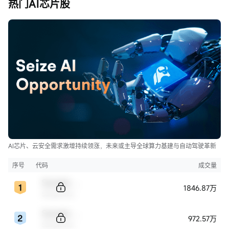
热门AI芯片股
AI芯片、云安全需求激增持续领涨，未来或主导全球算力基建与自动驾驶革新
序号
代码
成交量
Sample Code
1846.87万
Sample Name
Sample Code
972.57万
Sample Name