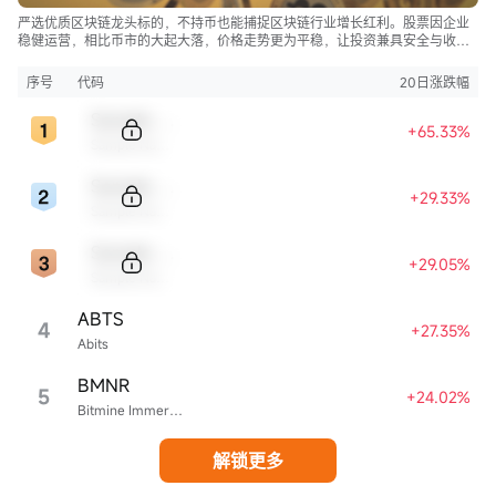
严选优质区块链龙头标的，不持币也能捕捉区块链行业增长红利。股票因企业
稳健运营，相比币市的大起大落，价格走势更为平稳，让投资兼具安全与收
益。
序号
代码
20日涨跌幅
Sample Code
+65.33%
Sample Name
Sample Code
+29.33%
Sample Name
Sample Code
+29.05%
Sample Name
ABTS
4
+27.35%
Abits
BMNR
5
+24.02%
Bitmine Immersion Technologies
解锁更多