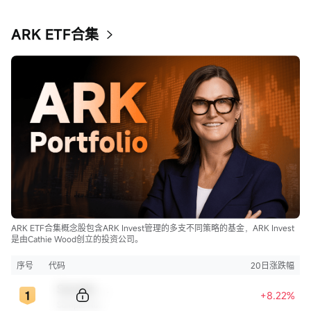
ARK ETF合集
ARK ETF合集概念股包含ARK Invest管理的多支不同策略的基金，ARK Invest
是由Cathie Wood创立的投资公司。
序号
代码
20日涨跌幅
Sample Code
+8.22%
Sample Name